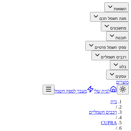
השוואות
מונה חשמל חכם
מחשבונים
תובנות
ספקי חשמל פרטיים
רכבים חשמליים
בלוג
עסקים
מוצרים
לבית שלי
מעבר לספק חשמל
בית
/
רכבים חשמליים
/
CUPRA
/