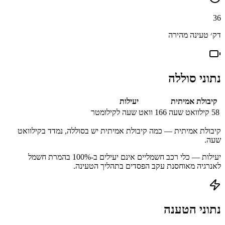
36
דק׳ טעינה מהירה
נתוני סוללה
קיבולת אמיתית
יעילות
58
קילוואט שעה
166
וואט שעה לקילומטר
קיבולת אמיתית — כמה קיבולת אמיתית יש בסוללה, נמדד בקילוואט
שעה.
יעילות — כלי רכב חשמליים אינם יעילים ב-100% בהמרת חשמל
לאנרגיה מאוחסנת עקב הפסדים בתהליך הטעינה.
נתוני הטענה