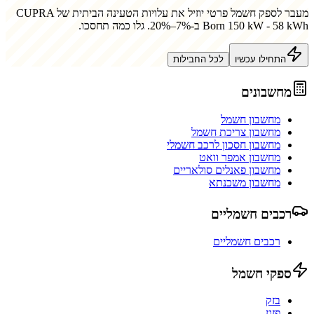
מעבר לספק חשמל פרטי יוזיל את עלויות הטעינה הביתית של
CUPRA
Born 150 kW - 58 kWh
ב-7%–20%. גלו כמה תחסכו.
התחילו עכשיו
לכל החבילות
מחשבונים
מחשבון חשמל
מחשבון צריכת חשמל
מחשבון חסכון לרכב חשמלי
מחשבון אמפר וואט
מחשבון פאנלים סולאריים
מחשבון משכנתא
רכבים חשמליים
רכבים חשמליים
ספקי חשמל
בזק
פזגז