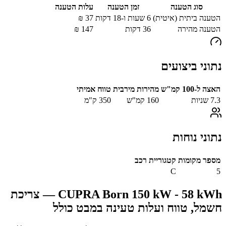
סוג הטענה
זמן הטענה
עלות הטענה
הטענה ביתית (איטית)
6 שעות ו-18 דקות
37
₪
הטענה מהירה
36
דקות
147
₪
נתוני ביצועים
האצה ל-100 קמ"ש
מהירות מירבית
טווח אמיתי
7.3
שניות
160
קמ"ש
350
ק"מ
נתוני נוחות
מספר מקומות
קטגוריית רכב
C
5
CUPRA Born 150 kW - 58 kWh
— צריכת
חשמל, טווח ועלות טעינה במבט כולל