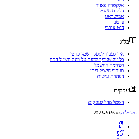
אלקטרה פאוור
סלקום חשמל
אמישראגז
פרטנר
הוט אנרג'י
בלוג
איך לעבור לספק חשמל פרטי
כל מה שצריך לדעת על מונה חשמל חכם
רפורמת החשמל
תעריף חשמל ביתי
הצהרת נגישות
עסקים
חשמל מוזל לעסקים
חשמלינק
© 2023-2026