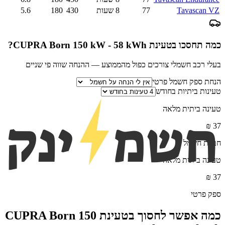
Tavascan VZ
77
8 שעות
430
180
5.6
כמה תחסכו בטעינת
CUPRA Born 150 kW - 58 kWh
?
בעלי רכב חשמלי צורכים כפול מהממוצע — ההנחה שווה פי שניים
הנחת ספק חשמל פרטי
טעינות ביתיות בחודש
טעינה ביתית מלאה
₪
37
חברת חשמל
טעינה ביתית מלאה
₪
37
ספק פרטי
כמה אפשר לחסוך בטעינת
CUPRA Born 150