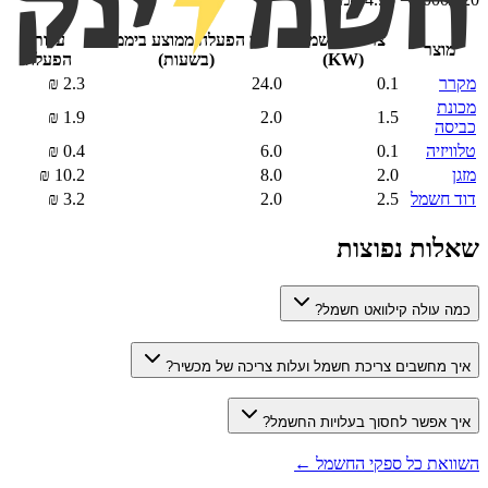
צריכת חשמל
זמן הפעלה ממוצע ביממה
עלות
מוצר
(KW)
(בשעות)
הפעלה
מקרר
0.1
24.0
2.3
₪
מכונת
₪
1.9
2.0
1.5
כביסה
טלוויזיה
0.1
6.0
0.4
₪
מזגן
2.0
8.0
10.2
₪
דוד חשמל
2.5
2.0
3.2
₪
שאלות נפוצות
כמה עולה קילוואט חשמל?
איך מחשבים צריכת חשמל ועלות צריכה של מכשיר?
איך אפשר לחסוך בעלויות החשמל?
השוואת כל ספקי החשמל ←