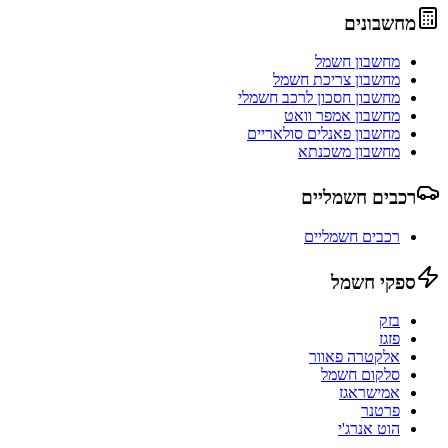
מחשבונים
מחשבון חשמל
מחשבון צריכת חשמל
מחשבון חסכון לרכב חשמלי
מחשבון אמפר וואט
מחשבון פאנלים סולאריים
מחשבון משכנתא
רכבים חשמליים
רכבים חשמליים
ספקי חשמל
בזק
פזגז
אלקטרה פאוור
סלקום חשמל
אמישראגז
פרטנר
הוט אנרג'י