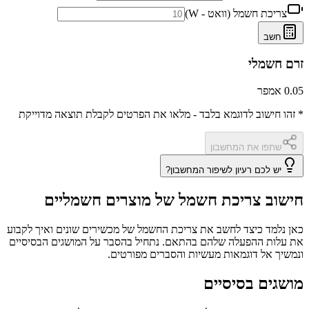
צריכת חשמל (וואט - W)
חשב
זרם חשמלי
0.05 אמפר
* זהו חישוב לדוגמא בלבד - מלאו את הפרטים לקבלת תוצאה מדוייקת
שתפו את המחשבון
יש לכם רעיון לשיפור המחשבון?
חישוב צריכת חשמל של מוצרים חשמליים
כאן נלמד כיצד לחשב את צריכת החשמל של מכשירים שונים ואיך לקבוע
את עלות ההפעלה שלהם בהתאם. נתחיל בהסבר על המושגים הבסיסיים
ונמשיך אל דוגמאות מעשיות והסברים מפורטים.
מושגים בסיסיים