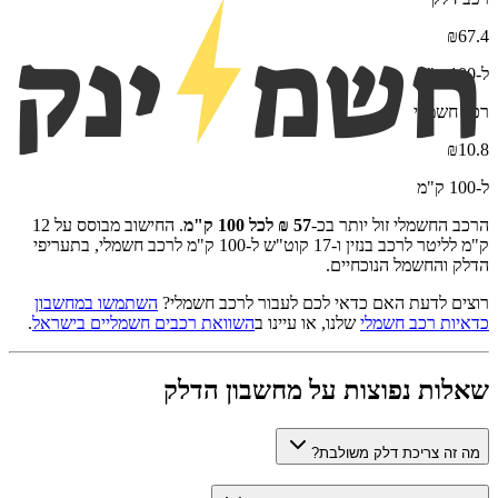
₪
67.4
ל-100 ק"מ
רכב חשמלי
₪
10.8
ל-100 ק"מ
הרכב החשמלי זול יותר בכ-
57
₪ לכל 100 ק"מ
. החישוב מבוסס על 12
ק"מ לליטר לרכב בנזין ו-17 קוט"ש ל-100 ק"מ לרכב חשמלי, בתעריפי
הדלק והחשמל הנוכחיים.
רוצים לדעת האם כדאי לכם לעבור לרכב חשמלי?
השתמשו במחשבון
כדאיות רכב חשמלי
שלנו, או עיינו ב
השוואת רכבים חשמליים בישראל
.
שאלות נפוצות על מחשבון הדלק
מה זה צריכת דלק משולבת?