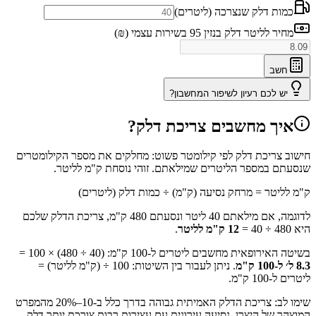
כמות דלק שנצרכה (ליטרים)
מחיר לליטר דלק בנזין 95 בשירות עצמי (₪)
חשב
יש לכם רעיון לשיפור המחשבון?
איך מחשבים צריכת דלק?
חישוב צריכת דלק לפי קילומטר פשוט: מחלקים את מספר הקילומטרים
שנסעתם במספר הליטרים שמילאתם. זוהי נוסחת ק"מ לליטר.
ק"מ לליטר = מרחק נסיעה (ק"מ) ÷ כמות דלק (ליטרים)
לדוגמה, אם מילאתם 40 ליטר ונסעתם 480 ק"מ, צריכת הדלק שלכם
היא 480 ÷ 40 =
12 ק"מ לליטר
.
בשיטה האירופאית מחשבים ליטרים ל-100 ק"מ: (40 ÷ 480) × 100 =
8.3 ל׳ ל-100 ק"מ
. ניתן לעבור בין השיטות: 100 ÷ (ק"מ לליטר) =
ליטרים ל-100 ק"מ.
שימו לב: צריכת הדלק האמיתית גבוהה בדרך כלל ב-10–20% מהמפרט
המוצהר של היצרן. נסיעה עירונית עם עצירות רבות צורכת יותר דלק