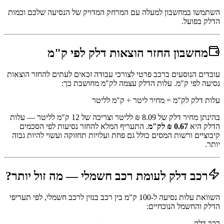
השתמשו במחשבון למעלה עם המרחק המדויק של הנסיעה שלכם וכמות
הדלק בפועל.
מחשבון החזר הוצאות דלק לפי ק"מ
עובדים הנוסעים ברכב פרטי לצורכי עבודה זכאים לעתים להחזר הוצאות
נסיעה לפי ק"מ. עלות הדלק עצמה לק"מ מחושבת כך:
עלות דלק לק"מ = מחיר ליטר ÷ ק"מ לליטר
בהינתן מחיר דלק של
8.09
₪ לליטר וצריכה של 12 ק"מ לליטר — עלות
הדלק היא
0.67
₪ לק"מ
. התעריף המלא להחזר נסיעות לפי הסכמים
קיבוציים ורשות המסים כולל גם פחת ועלויות תחזוקה ועשוי להיות גבוה
יותר.
רכב דלק לעומת רכב חשמלי — מה זול יותר?
השוואת עלות נסיעה ל-100 ק"מ בין רכב בנזין לרכב חשמלי, לפי תעריפי
הדלק והחשמל הנוכחיים:
רכב דלק