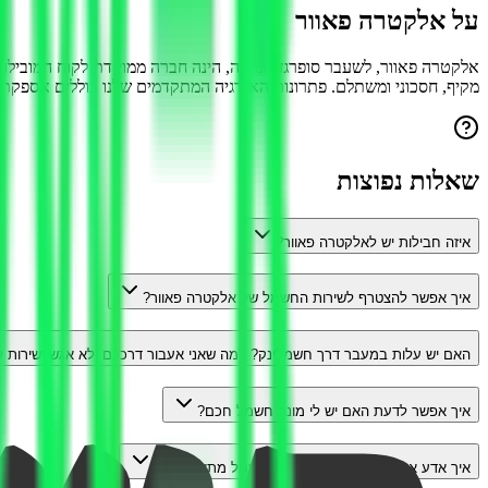
על
אלקטרה פאוור
אלקטרה פאוור, לשעבר סופרגז אנרגיה, הינה חברה ממוקדת לקוח המוביל
מקיף, חסכוני ומשתלם. פתרונות האנרגיה המתקדמים שלנו כוללים אספקת חש
שאלות נפוצות
איזה חבילות יש ל
אלקטרה פאוור
?
איך אפשר להצטרף לשירות החשמל של
אלקטרה פאוור
?
האם יש עלות במעבר דרך חשמלינק? למה שאני אעבור דרככם ולא אגש ישירות
איך אפשר לדעת האם יש לי מונה חשמל חכם?
איך אדע איזה ספק חשמל וחבילת חשמל מתאימה לי?