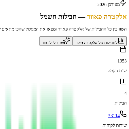
מעודכן
2026
אלקטרה פאוור
—
חבילות חשמל
השוו בין כל החבילות של
אלקטרה פאוור
ומצאו את המסלול שהכי מתאים ל
לחבילות של
אלקטרה פאוור
עזרו לי לבחור
1953
שנת הקמה
4
חבילות
3114*
שירות לקוחות