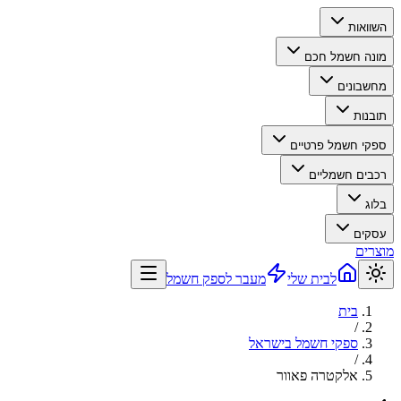
השוואות
מונה חשמל חכם
מחשבונים
תובנות
ספקי חשמל פרטיים
רכבים חשמליים
בלוג
עסקים
מוצרים
לבית שלי
מעבר לספק חשמל
בית
/
ספקי חשמל בישראל
/
אלקטרה פאוור