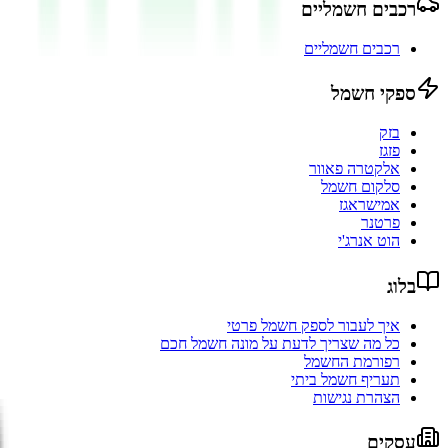
רכבים חשמליים
רכבים חשמליים
ספקי חשמל
בזק
פזגז
אלקטרה פאוור
סלקום חשמל
אמישראגז
פרטנר
הוט אנרג'י
בלוג
איך לעבור לספק חשמל פרטי
כל מה שצריך לדעת על מונה חשמל חכם
רפורמת החשמל
תעריף חשמל ביתי
הצהרת נגישות
עסקים