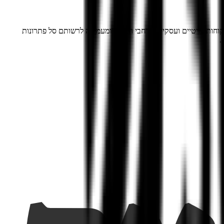
וחות פרטיים ועסקיים ברחבי הארץ, ומעמידה לרשותם סל פתרונות
.