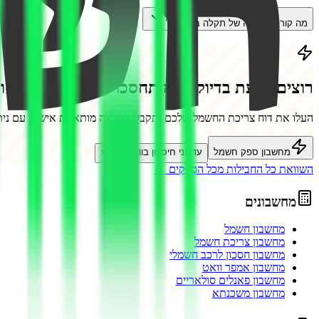
מה קורה במקרה של תקלה בחשמל?
רוצים לדעת בדיוק כמה תחסכו עם
אלקטרה פאוו
העלו את דוח צריכת החשמל שלכם ותקבלו המלצה מותאמת אישית עם נית
מחשבון ספק חשמל
עדכוני חיסכון בוואטסאפ ⚡
השוואת כל החבילות מכל הספקים ←
מחשבונים
מחשבון חשמל
מחשבון צריכת חשמל
מחשבון חסכון לרכב חשמלי
מחשבון אמפר וואט
מחשבון פאנלים סולאריים
מחשבון משכנתא