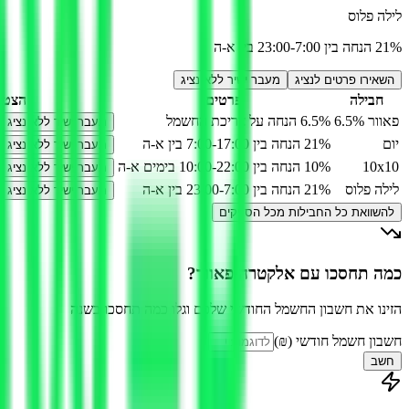
לילה פלוס
21% הנחה בין 23:00-7:00 בין א-ה
השאירו פרטים לנציג
מעבר ישיר ללא נציג
חבילה
פרטים
הצטר
פאוור 6.5%
6.5% הנחה על צריכת החשמל
מעבר ישיר ללא נציג
יום
21% הנחה בין 7:00-17:00 בין א-ה
מעבר ישיר ללא נציג
10x10
10% הנחה בין 10:00-22:00 בימים א-ה
מעבר ישיר ללא נציג
לילה פלוס
21% הנחה בין 23:00-7:00 בין א-ה
מעבר ישיר ללא נציג
להשוואת כל החבילות מכל הספקים
כמה תחסכו עם אלקטרה פאוור?
הזינו את חשבון החשמל החודשי שלכם וגלו כמה תחסכו בשנה
חשבון חשמל חודשי (₪)
חשב