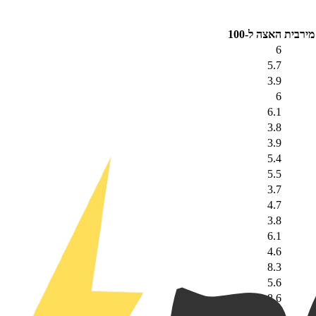
מירבית
האצה ל-100
6
5.7
3.9
6
6.1
3.8
3.9
5.4
5.5
3.7
4.7
3.8
6.1
4.6
8.3
5.6
8.6
5.6