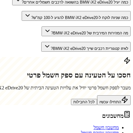
כמה יעיל BMW iX2 eDrive20 בהשוואה לרכבים חשמליים אחרים?
כמה שניות לוקח ל-BMW iX2 eDrive20 להגיע ל-100 קמ"ש?
מה המהירות המירבית של BMW iX2 eDrive20?
לאיזו קטגוריית רכבים שייך BMW iX2 eDrive20?
חסכו על הטעינה עם ספק חשמל פרטי
מעבר לספק חשמל פרטי יוזיל את עלויות הטעינה הביתית של
2 eDrive20
התחילו עכשיו
לכל החבילות
מחשבונים
מחשבון חשמל
מחשבון צריכת חשמל