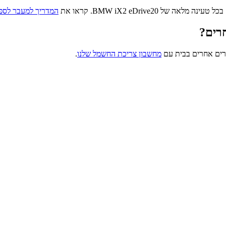
בכל טעינה מלאה של
BMW iX2 eDrive20
. קראו את
המדריך למעבר לספ
רים?
רים אחרים בבית עם
מחשבון צריכת החשמל שלנו
.