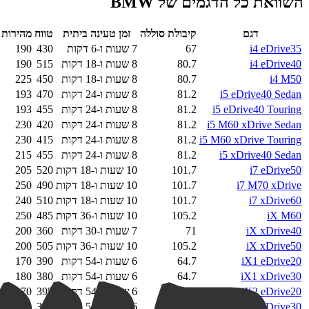
השוואת כל הדגמים של
BMW
דגם
קיבולת סוללה
זמן טעינה ביתית
טווח
מהירות 
i4 eDrive35
67
7 שעות ו-6 דקות
430
190
i4 eDrive40
80.7
8 שעות ו-18 דקות
515
190
i4 M50
80.7
8 שעות ו-18 דקות
450
225
i5 eDrive40 Sedan
81.2
8 שעות ו-24 דקות
470
193
i5 eDrive40 Touring
81.2
8 שעות ו-24 דקות
455
193
i5 M60 xDrive Sedan
81.2
8 שעות ו-24 דקות
420
230
i5 M60 xDrive Touring
81.2
8 שעות ו-24 דקות
415
230
i5 xDrive40 Sedan
81.2
8 שעות ו-24 דקות
455
215
i7 eDrive50
101.7
10 שעות ו-18 דקות
520
205
i7 M70 xDrive
101.7
10 שעות ו-18 דקות
490
250
i7 xDrive60
101.7
10 שעות ו-18 דקות
510
240
iX M60
105.2
10 שעות ו-36 דקות
485
250
iX xDrive40
71
7 שעות ו-30 דקות
360
200
iX xDrive50
105.2
10 שעות ו-36 דקות
505
200
iX1 eDrive20
64.7
6 שעות ו-54 דקות
390
170
iX1 xDrive30
64.7
6 שעות ו-54 דקות
380
180
iX2 eDrive20
(נוכחי)
64.7
6 שעות ו-54 דקות
395
170
iX2 xDrive30
64.7
6 שעות ו-54 דקות
380
180