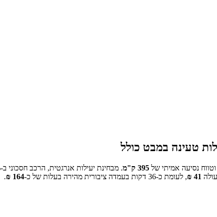
ות טעינה במבט כולל
טווח נסיעה אמיתי של
395
ק"מ
.
מבחינת יעילות אנרגטית, הרכב חסכוני ב-
% מה
ולה
41
₪
, לעומת כ-
36
דקות בעמדה ציבורית מהירה בעלות של כ-
164
₪
.