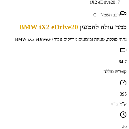
iX2 eDrive20
רכב חשמלי ·
C
כמה עולה להטעין
BMW iX2 eDrive20
נתוני סוללה, טעינה וביצועים מדויקים עבור
BMW iX2 eDrive20
64.7
קוט"ש סוללה
395
ק"מ טווח
36