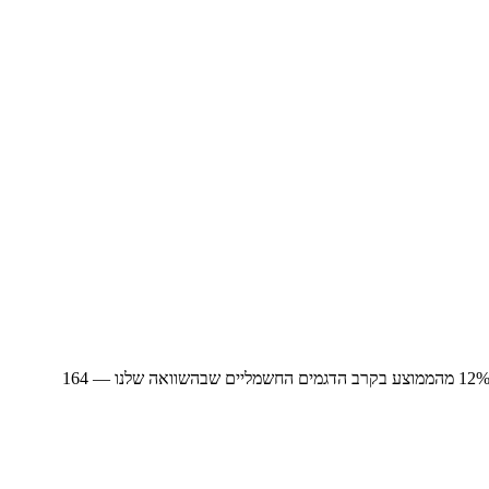
ממוצע בקרב הדגמים החשמליים שבהשוואה שלנו —
12
164