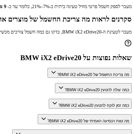
מעבר לספק חשמל פרטי מוזיל טעינה ביתית ב-7%–21%, כלומר עד כ-
9
₪
סקרנים לראות מה צריכת החשמל של מוצרים אח
מעבר לטעינת ה-
BMW iX2 eDrive20
, בדקו גם כמה חשמל צורכים מכשי
שאלות נפוצות על
BMW iX2 eDrive20
מה צריכת החשמל של BMW iX2 eDrive20?
כמה עולה להטעין BMW iX2 eDrive20?
כמה זמן לוקח להטעין BMW iX2 eDrive20?
מה טווח הנסיעה האמיתי של BMW iX2 eDrive20?