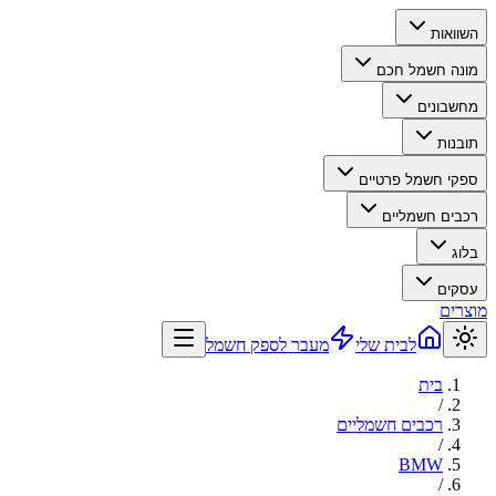
השוואות
מונה חשמל חכם
מחשבונים
תובנות
ספקי חשמל פרטיים
רכבים חשמליים
בלוג
עסקים
מוצרים
לבית שלי
מעבר לספק חשמל
בית
/
רכבים חשמליים
/
BMW
/