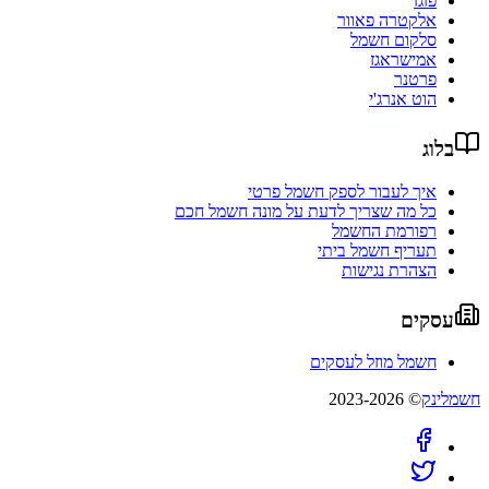
פזגז
אלקטרה פאוור
סלקום חשמל
אמישראגז
פרטנר
הוט אנרג'י
בלוג
איך לעבור לספק חשמל פרטי
כל מה שצריך לדעת על מונה חשמל חכם
רפורמת החשמל
תעריף חשמל ביתי
הצהרת נגישות
עסקים
חשמל מוזל לעסקים
חשמלינק
© 2023-2026