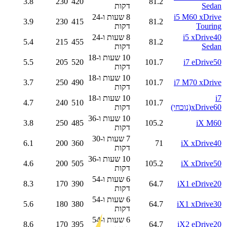
3.8
230
420
81.2
Sedan
דקות
i5 M60 xDrive
8 שעות ו-24
3.9
230
415
81.2
Touring
דקות
i5 xDrive40
8 שעות ו-24
5.4
215
455
81.2
Sedan
דקות
10 שעות ו-18
5.5
205
520
101.7
i7 eDrive50
דקות
10 שעות ו-18
3.7
250
490
101.7
i7 M70 xDrive
דקות
i7
10 שעות ו-18
4.7
240
510
101.7
xDrive60
(נוכחי)
דקות
10 שעות ו-36
3.8
250
485
105.2
iX M60
דקות
7 שעות ו-30
6.1
200
360
71
iX xDrive40
דקות
10 שעות ו-36
4.6
200
505
105.2
iX xDrive50
דקות
6 שעות ו-54
8.3
170
390
64.7
iX1 eDrive20
דקות
6 שעות ו-54
5.6
180
380
64.7
iX1 xDrive30
דקות
6 שעות ו-54
8.6
170
395
64.7
iX2 eDrive20