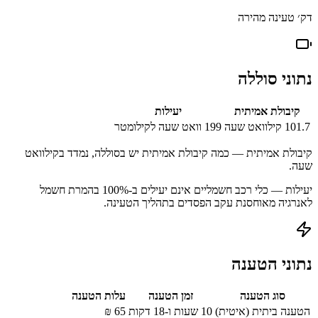
דק׳ טעינה מהירה
נתוני סוללה
קיבולת אמיתית
יעילות
101.7
קילוואט שעה
199
וואט שעה לקילומטר
קיבולת אמיתית — כמה קיבולת אמיתית יש בסוללה, נמדד בקילוואט
שעה.
יעילות — כלי רכב חשמליים אינם יעילים ב-100% בהמרת חשמל
לאנרגיה מאוחסנת עקב הפסדים בתהליך הטעינה.
נתוני הטענה
סוג הטענה
זמן הטענה
עלות הטענה
הטענה ביתית (איטית)
10 שעות ו-18 דקות
65
₪