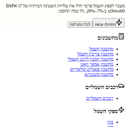
מעבר לספק חשמל פרטי יוזיל את עלויות הטעינה הביתית של
BMW i7
xDrive60
ב-7%–20%. גלו כמה תחסכו.
התחילו עכשיו
לכל החבילות
מחשבונים
מחשבון חשמל
מחשבון צריכת חשמל
מחשבון חסכון לרכב חשמלי
מחשבון אמפר וואט
מחשבון פאנלים סולאריים
מחשבון משכנתא
רכבים חשמליים
רכבים חשמליים
ספקי חשמל
בזק