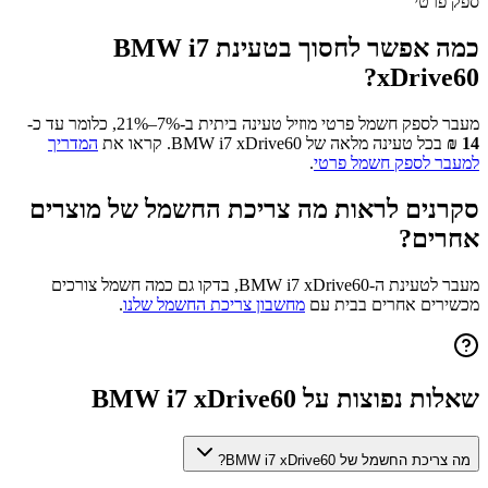
ספק פרטי
כמה אפשר לחסוך בטעינת
BMW i7
?
xDrive60
מעבר לספק חשמל פרטי מוזיל טעינה ביתית ב-7%–21%, כלומר עד כ-
14
₪
בכל טעינה מלאה של
BMW i7 xDrive60
. קראו את
המדריך
למעבר לספק חשמל פרטי
.
סקרנים לראות מה צריכת החשמל של מוצרים
אחרים?
מעבר לטעינת ה-
BMW i7 xDrive60
, בדקו גם כמה חשמל צורכים
מכשירים אחרים בבית עם
מחשבון צריכת החשמל שלנו
.
שאלות נפוצות על
BMW i7 xDrive60
מה צריכת החשמל של BMW i7 xDrive60?