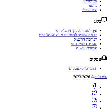
אמישראגז
פרטנר
הוט אנרג'י
בלוג
איך לעבור לספק חשמל פרטי
כל מה שצריך לדעת על מונה חשמל חכם
רפורמת החשמל
תעריף חשמל ביתי
הצהרת נגישות
עסקים
חשמל מוזל לעסקים
חשמלינק
© 2023-2026