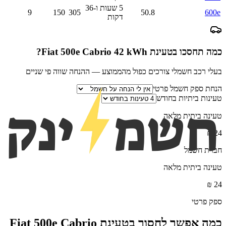
5 שעות ו-36
9
150
305
50.8
600e
דקות
כמה תחסכו בטעינת
Fiat 500e Cabrio 42 kWh
?
בעלי רכב חשמלי צורכים כפול מהממוצע — ההנחה שווה פי שניים
הנחת ספק חשמל פרטי
טעינות ביתיות בחודש
טעינה ביתית מלאה
₪
24
חברת חשמל
טעינה ביתית מלאה
₪
24
ספק פרטי
כמה אפשר לחסוך בטעינת
Fiat 500e Cabrio