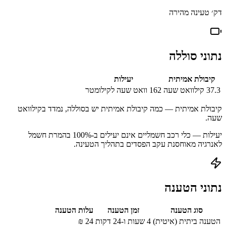
דק׳ טעינה מהירה
נתוני סוללה
קיבולת אמיתית
יעילות
37.3
קילוואט שעה
162
וואט שעה לקילומטר
קיבולת אמיתית — כמה קיבולת אמיתית יש בסוללה, נמדד בקילוואט
שעה.
יעילות — כלי רכב חשמליים אינם יעילים ב-100% בהמרת חשמל
לאנרגיה מאוחסנת עקב הפסדים בתהליך הטעינה.
נתוני הטענה
סוג הטענה
זמן הטענה
עלות הטענה
הטענה ביתית (איטית)
4 שעות ו-24 דקות
24
₪