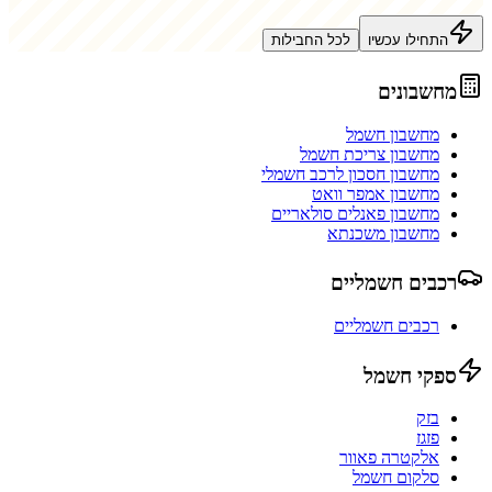
התחילו עכשיו
לכל החבילות
מחשבונים
מחשבון חשמל
מחשבון צריכת חשמל
מחשבון חסכון לרכב חשמלי
מחשבון אמפר וואט
מחשבון פאנלים סולאריים
מחשבון משכנתא
רכבים חשמליים
רכבים חשמליים
ספקי חשמל
בזק
פזגז
אלקטרה פאוור
סלקום חשמל