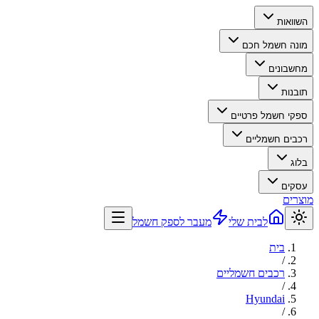
השוואות
מונה חשמל חכם
מחשבונים
תובנות
ספקי חשמל פרטיים
רכבים חשמליים
בלוג
עסקים
מוצרים
לבית שלי
מעבר לספק חשמל
בית
/
רכבים חשמליים
/
Hyundai
/