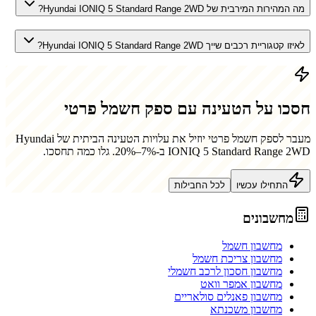
מה המהירות המירבית של Hyundai IONIQ 5 Standard Range 2WD?
לאיזו קטגוריית רכבים שייך Hyundai IONIQ 5 Standard Range 2WD?
חסכו על הטעינה עם ספק חשמל פרטי
מעבר לספק חשמל פרטי יוזיל את עלויות הטעינה הביתית של
Hyundai
IONIQ 5 Standard Range 2WD
ב-7%–20%. גלו כמה תחסכו.
התחילו עכשיו
לכל החבילות
מחשבונים
מחשבון חשמל
מחשבון צריכת חשמל
מחשבון חסכון לרכב חשמלי
מחשבון אמפר וואט
מחשבון פאנלים סולאריים
מחשבון משכנתא