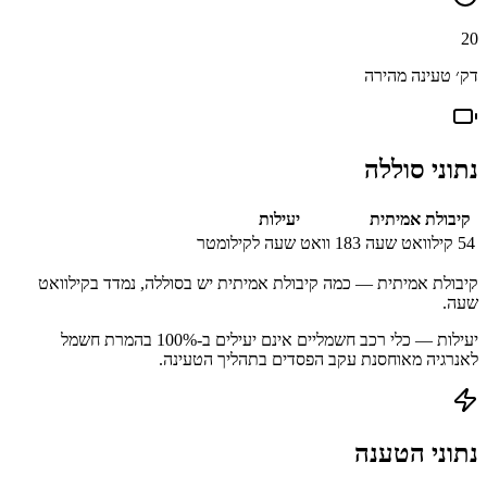
20
דק׳ טעינה מהירה
נתוני סוללה
קיבולת אמיתית
יעילות
54
קילוואט שעה
183
וואט שעה לקילומטר
קיבולת אמיתית — כמה קיבולת אמיתית יש בסוללה, נמדד בקילוואט
שעה.
יעילות — כלי רכב חשמליים אינם יעילים ב-100% בהמרת חשמל
לאנרגיה מאוחסנת עקב הפסדים בתהליך הטעינה.
נתוני הטענה