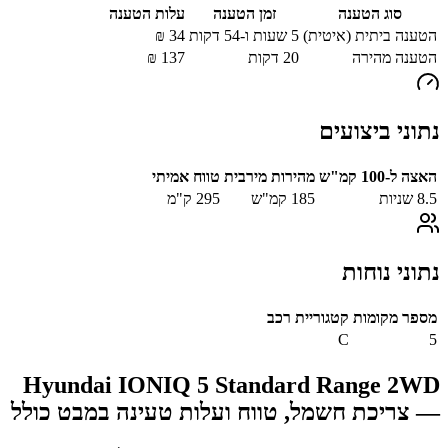
סוג הטענה
זמן הטענה
עלות הטענה
הטענה ביתית (איטית)
5 שעות ו-54 דקות
34
₪
הטענה מהירה
20
דקות
137
₪
נתוני ביצועים
האצה ל-100 קמ"ש
מהירות מירבית
טווח אמיתי
8.5
שניות
185
קמ"ש
295
ק"מ
נתוני נוחות
מספר מקומות
קטגוריית רכב
C
5
Hyundai IONIQ 5 Standard Range 2WD
— צריכת חשמל, טווח ועלות טעינה במבט כולל