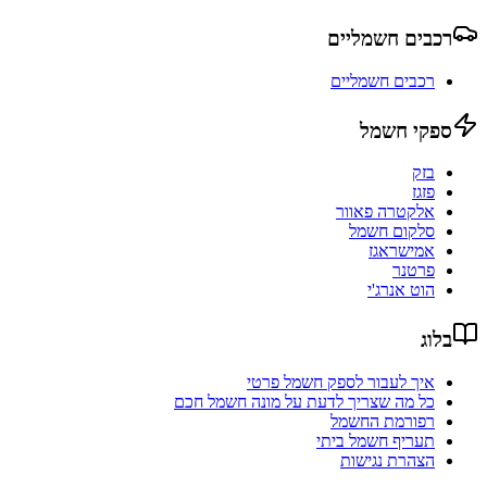
רכבים חשמליים
רכבים חשמליים
ספקי חשמל
בזק
פזגז
אלקטרה פאוור
סלקום חשמל
אמישראגז
פרטנר
הוט אנרג'י
בלוג
איך לעבור לספק חשמל פרטי
כל מה שצריך לדעת על מונה חשמל חכם
רפורמת החשמל
תעריף חשמל ביתי
הצהרת נגישות