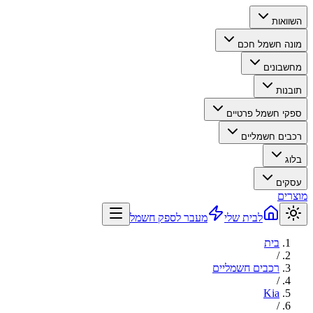
השוואות
מונה חשמל חכם
מחשבונים
תובנות
ספקי חשמל פרטיים
רכבים חשמליים
בלוג
עסקים
מוצרים
לבית שלי
מעבר לספק חשמל
בית
/
רכבים חשמליים
/
Kia
/