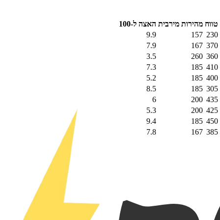
טווח
מהירות מירבית
האצה ל-100
9.9
157
230
7.9
167
370
3.5
260
360
7.3
185
410
5.2
185
400
8.5
185
305
6
200
435
5.3
200
425
9.4
185
450
7.8
167
385