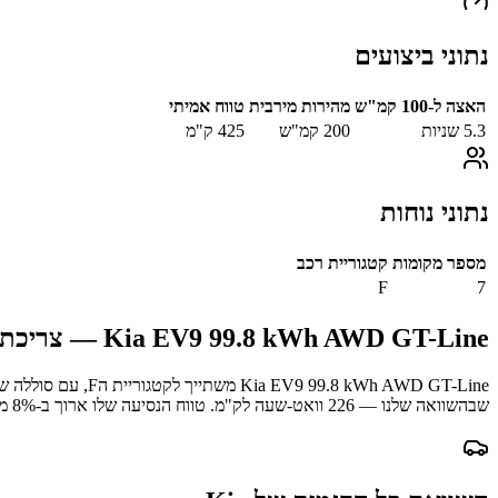
נתוני ביצועים
האצה ל-100 קמ"ש
מהירות מירבית
טווח אמיתי
5.3
שניות
200
קמ"ש
425
ק"מ
נתוני נוחות
מספר מקומות
קטגוריית רכב
F
7
Kia EV9 99.8 kWh AWD GT-Line
— צריכת ח
Kia EV9 99.8 kWh AWD GT-Line
משתייך לקטגוריית ה
F
, עם סוללה ש
שבהשוואה שלנו —
226
וואט-שעה לק"מ.
טווח הנסיעה שלו ארוך ב-
% מהטווח הממוצע במדגם.
8