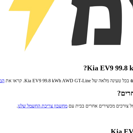
?
Kia EV9 99.8
בכל טעינה מלאה של
Kia EV9 99.8 kWh AWD GT-Line
. קראו את
המד
רים?
ל צורכים מכשירים אחרים בבית עם
מחשבון צריכת החשמל שלנו
.
Kia EV