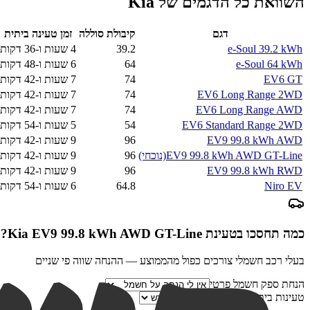
השוואת כל הדגמים של
Kia
דגם
קיבולת סוללה
זמן טעינה ביתית
e-Soul 39.2 kWh
39.2
4 שעות ו-36 דקות
e-Soul 64 kWh
64
6 שעות ו-48 דקות
EV6 GT
74
7 שעות ו-42 דקות
EV6 Long Range 2WD
74
7 שעות ו-42 דקות
EV6 Long Range AWD
74
7 שעות ו-42 דקות
EV6 Standard Range 2WD
54
5 שעות ו-54 דקות
EV9 99.8 kWh AWD
96
9 שעות ו-42 דקות
EV9 99.8 kWh AWD GT-Line
(נוכחי)
96
9 שעות ו-42 דקות
EV9 99.8 kWh RWD
96
9 שעות ו-42 דקות
Niro EV
64.8
6 שעות ו-54 דקות
כמה תחסכו בטעינת
Kia EV9 99.8 kWh AWD GT-Line
?
בעלי רכב חשמלי צורכים כפול מהממוצע — ההנחה שווה פי שניים
הנחת ספק חשמל פרטי
טעינות ביתיות בחודש