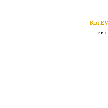
Kia EV
Kia E