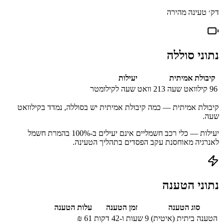
דק׳ טעינה מהירה
נתוני סוללה
קיבולת אמיתית
יעילות
96
קילוואט שעה
213
וואט שעה לקילומטר
קיבולת אמיתית — כמה קיבולת אמיתית יש בסוללה, נמדד בקילוואט
שעה.
יעילות — כלי רכב חשמליים אינם יעילים ב-100% בהמרת חשמל
לאנרגיה מאוחסנת עקב הפסדים בתהליך הטעינה.
נתוני הטענה
סוג הטענה
זמן הטענה
עלות הטענה
הטענה ביתית (איטית)
9 שעות ו-42 דקות
61
₪