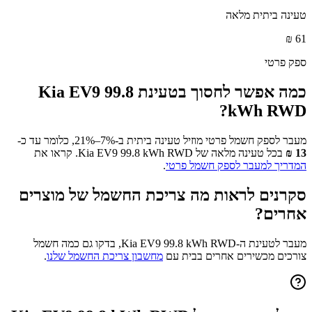
טעינה ביתית מלאה
₪
61
ספק פרטי
כמה אפשר לחסוך בטעינת
Kia EV9 99.8
?
kWh RWD
מעבר לספק חשמל פרטי מוזיל טעינה ביתית ב-7%–21%, כלומר עד כ-
13
₪
בכל טעינה מלאה של
Kia EV9 99.8 kWh RWD
. קראו את
המדריך למעבר לספק חשמל פרטי
.
סקרנים לראות מה צריכת החשמל של מוצרים
אחרים?
מעבר לטעינת ה-
Kia EV9 99.8 kWh RWD
, בדקו גם כמה חשמל
צורכים מכשירים אחרים בבית עם
מחשבון צריכת החשמל שלנו
.