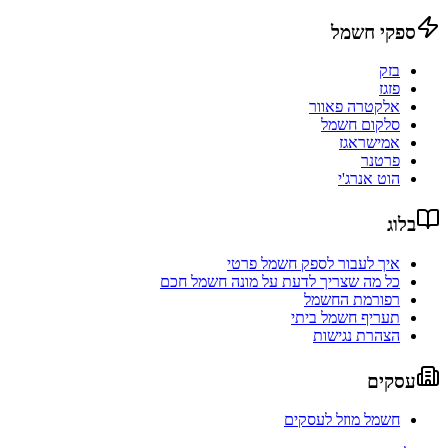
ספקי חשמל
בזק
פזגז
אלקטרה פאוור
סלקום חשמל
אמישראגז
פרטנר
הוט אנרג'י
בלוג
איך לעבור לספק חשמל פרטי
כל מה שצריך לדעת על מונה חשמל חכם
רפורמת החשמל
תעריף חשמל ביתי
הצהרת נגישות
עסקים
חשמל מוזל לעסקים