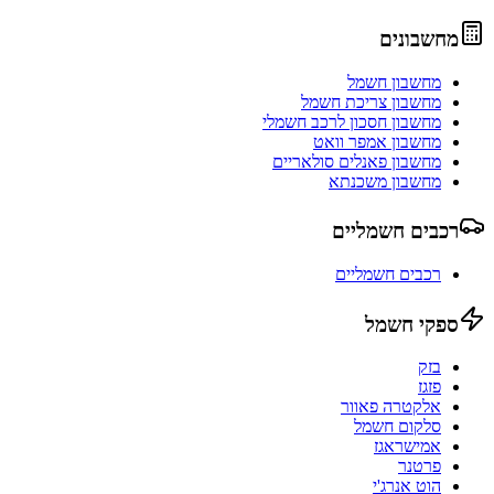
מחשבונים
מחשבון חשמל
מחשבון צריכת חשמל
מחשבון חסכון לרכב חשמלי
מחשבון אמפר וואט
מחשבון פאנלים סולאריים
מחשבון משכנתא
רכבים חשמליים
רכבים חשמליים
ספקי חשמל
בזק
פזגז
אלקטרה פאוור
סלקום חשמל
אמישראגז
פרטנר
הוט אנרג'י