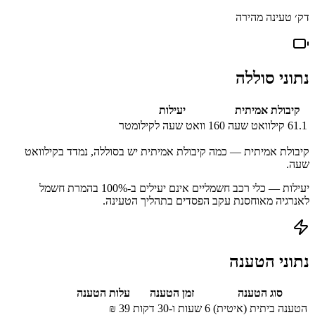
דק׳ טעינה מהירה
נתוני סוללה
קיבולת אמיתית
יעילות
61.1
קילוואט שעה
160
וואט שעה לקילומטר
קיבולת אמיתית — כמה קיבולת אמיתית יש בסוללה, נמדד בקילוואט
שעה.
יעילות — כלי רכב חשמליים אינם יעילים ב-100% בהמרת חשמל
לאנרגיה מאוחסנת עקב הפסדים בתהליך הטעינה.
נתוני הטענה
סוג הטענה
זמן הטענה
עלות הטענה
הטענה ביתית (איטית)
6 שעות ו-30 דקות
39
₪