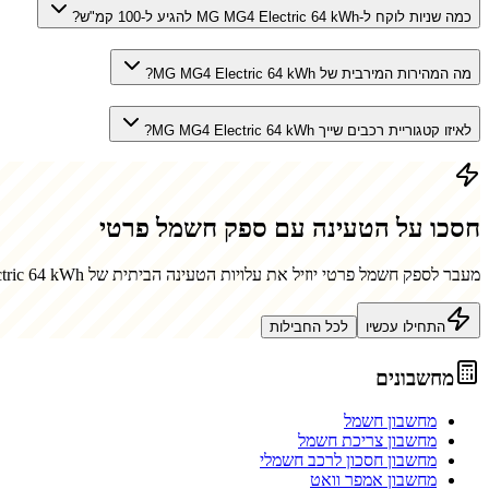
כמה שניות לוקח ל-MG MG4 Electric 64 kWh להגיע ל-100 קמ"ש?
מה המהירות המירבית של MG MG4 Electric 64 kWh?
לאיזו קטגוריית רכבים שייך MG MG4 Electric 64 kWh?
חסכו על הטעינה עם ספק חשמל פרטי
מעבר לספק חשמל פרטי יוזיל את עלויות הטעינה הביתית של
ric 64 kWh
התחילו עכשיו
לכל החבילות
מחשבונים
מחשבון חשמל
מחשבון צריכת חשמל
מחשבון חסכון לרכב חשמלי
מחשבון אמפר וואט