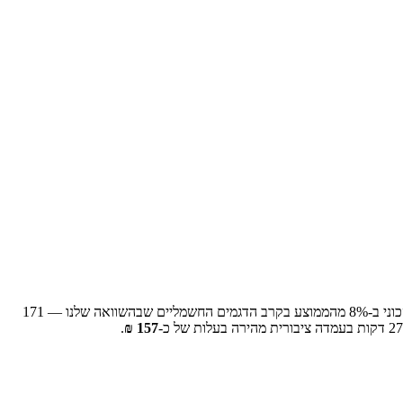
ני ב-
% מהממוצע בקרב הדגמים החשמליים שבהשוואה שלנו —
8
171
27
דקות בעמדה ציבורית מהירה בעלות של כ-
157
₪
.