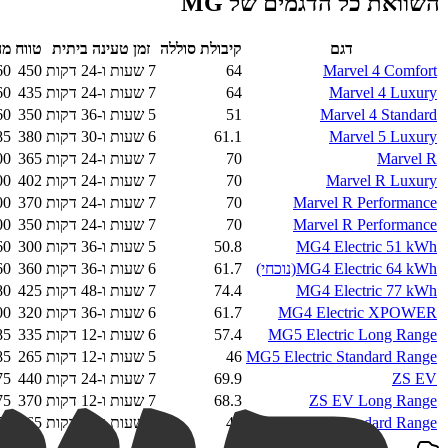
השוואת כל הדגמים של
MG
דגם
קיבולת סוללה
זמן טעינה ביתית
טווח
מה
Marvel 4 Comfort
64
7 שעות ו-24 דקות
450
60
Marvel 4 Luxury
64
7 שעות ו-24 דקות
435
60
Marvel 4 Standard
51
5 שעות ו-36 דקות
350
60
Marvel 5 Luxury
61.1
6 שעות ו-30 דקות
380
85
Marvel R
70
7 שעות ו-24 דקות
365
00
Marvel R Luxury
70
7 שעות ו-24 דקות
402
00
Marvel R Performance
70
7 שעות ו-24 דקות
370
00
Marvel R Performance
70
7 שעות ו-24 דקות
350
00
MG4 Electric 51 kWh
50.8
5 שעות ו-36 דקות
300
60
MG4 Electric 64 kWh
(נוכחי)
61.7
6 שעות ו-36 דקות
360
60
MG4 Electric 77 kWh
74.4
7 שעות ו-48 דקות
425
80
MG4 Electric XPOWER
61.7
6 שעות ו-36 דקות
320
00
MG5 Electric Long Range
57.4
6 שעות ו-12 דקות
335
85
MG5 Electric Standard Range
46
5 שעות ו-12 דקות
265
85
ZS EV
69.9
7 שעות ו-24 דקות
440
75
ZS EV Long Range
68.3
7 שעות ו-12 דקות
370
75
ZS EV Standard Range
49
5 שעות ו-30 דקות
265
75