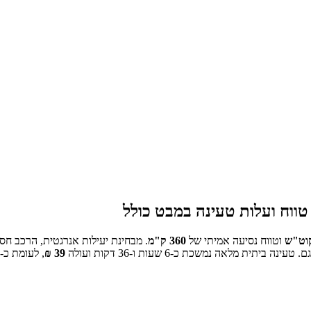
וח ועלות טעינה במבט כולל
וט"ש
וטווח נסיעה אמיתי של
360
ק"מ
.
מבחינת יעילות אנרגטית, הרכב חסכו
טעינה ביתית מלאה נמשכת כ-
6 שעות ו-36 דקות
ועולה
39
₪
, לעומת כ-