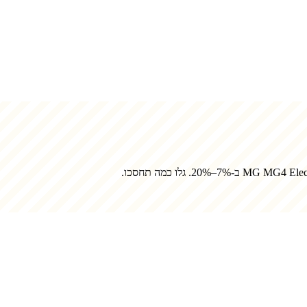
MG MG4 Elect
ב-7%–20%. גלו כמה תחסכו.