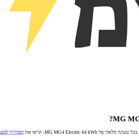
?
MG MG4
בכל טעינה מלאה של
MG MG4 Electric 64 kWh
. קראו את
המדריך למעב