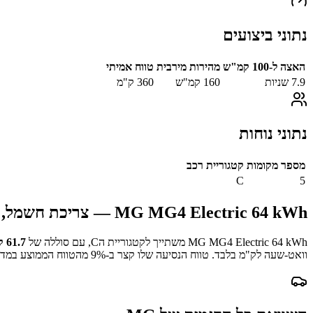
נתוני ביצועים
האצה ל-100 קמ"ש
מהירות מירבית
טווח אמיתי
7.9
שניות
160
קמ"ש
360
ק"מ
נתוני נוחות
מספר מקומות
קטגוריית רכב
C
5
MG MG4 Electric 64 kWh
— צריכת חשמל, טו
MG MG4 Electric 64 kWh
משתייך לקטגוריית ה
C
, עם סוללה של
61.7
ק
וואט-שעה לק"מ בלבד.
טווח הנסיעה שלו קצר ב-
% מהטווח הממוצע במדגם.
9