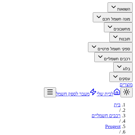
השוואות
מונה חשמל חכם
מחשבונים
תובנות
ספקי חשמל פרטיים
רכבים חשמליים
בלוג
עסקים
מוצרים
לבית שלי
מעבר לספק חשמל
בית
/
רכבים חשמליים
/
Peugeot
/