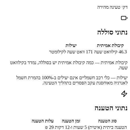
דק׳ טעינה מהירה
נתוני סוללה
קיבולת אמיתית
יעילות
46.3
קילוואט שעה
171
וואט שעה לקילומטר
קיבולת אמיתית — כמה קיבולת אמיתית יש בסוללה, נמדד בקילוואט
שעה.
יעילות — כלי רכב חשמליים אינם יעילים ב-100% בהמרת חשמל
לאנרגיה מאוחסנת עקב הפסדים בתהליך הטעינה.
נתוני הטענה
סוג הטענה
זמן הטענה
עלות הטענה
הטענה ביתית (איטית)
5 שעות ו-12 דקות
29
₪