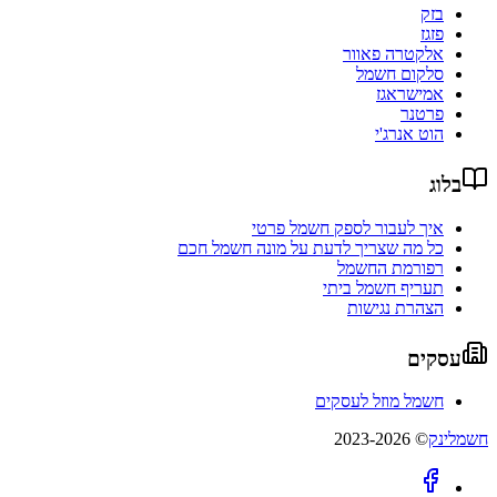
בזק
פזגז
אלקטרה פאוור
סלקום חשמל
אמישראגז
פרטנר
הוט אנרג'י
בלוג
איך לעבור לספק חשמל פרטי
כל מה שצריך לדעת על מונה חשמל חכם
רפורמת החשמל
תעריף חשמל ביתי
הצהרת נגישות
עסקים
חשמל מוזל לעסקים
חשמלינק
© 2023-2026