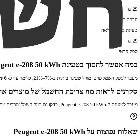
₪
29
חברת חשמל
טעינה ביתית מלאה
₪
29
ספק פרטי
כמה אפשר לחסוך בטעינת
geot e-208 50 kWh
מעבר לספק חשמל פרטי מוזיל טעינה ביתית ב-7%–21%, כלומר עד כ-
6
₪
סקרנים לראות מה צריכת החשמל של מוצרים אח
מעבר לטעינת ה-
Peugeot e-208 50 kWh
, בדקו גם כמה חשמל צורכים מכ
שאלות נפוצות על
Peugeot e-208 50 kWh