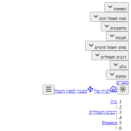
השוואות
מונה חשמל חכם
מחשבונים
תובנות
ספקי חשמל פרטיים
רכבים חשמליים
בלוג
עסקים
מוצרים
לבית שלי
מעבר לספק חשמל
בית
/
רכבים חשמליים
/
Peugeot
/