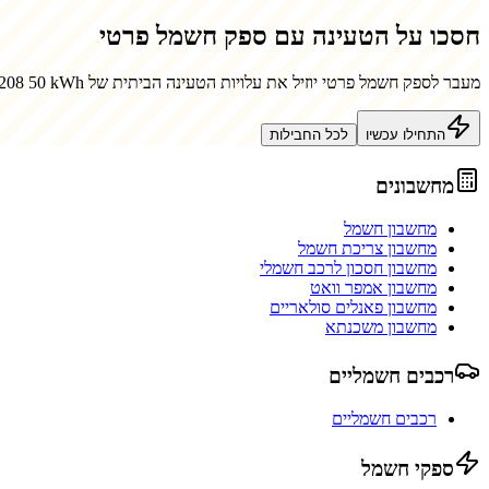
חסכו על הטעינה עם ספק חשמל פרטי
מעבר לספק חשמל פרטי יוזיל את עלויות הטעינה הביתית של
-208 50 kWh
התחילו עכשיו
לכל החבילות
מחשבונים
מחשבון חשמל
מחשבון צריכת חשמל
מחשבון חסכון לרכב חשמלי
מחשבון אמפר וואט
מחשבון פאנלים סולאריים
מחשבון משכנתא
רכבים חשמליים
רכבים חשמליים
ספקי חשמל