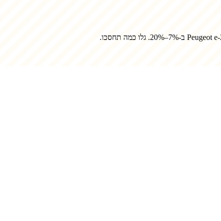
Peugeot e
ב-7%–20%. גלו כמה תחסכו.