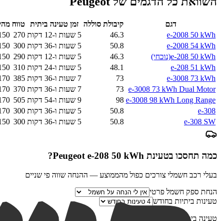
השוואת כל הדגמים של
Peugeot
דגם
קיבולת סוללה
זמן טעינה ביתית
טווח
מהי
e-2008 50 kWh
46.3
5 שעות ו-12 דקות
270
150
e-2008 54 kWh
50.8
5 שעות ו-36 דקות
300
150
e-208 50 kWh
(נוכחי)
46.3
5 שעות ו-12 דקות
290
150
e-208 51 kWh
48.1
5 שעות ו-24 דקות
310
150
e-3008 73 kWh
73
7 שעות ו-36 דקות
385
170
e-3008 73 kWh Dual Motor
73
7 שעות ו-36 דקות
370
170
e-3008 98 kWh Long Range
98
9 שעות ו-54 דקות
505
170
e-308
50.8
5 שעות ו-36 דקות
300
170
e-308 SW
50.8
5 שעות ו-36 דקות
300
150
כמה תחסכו בטעינת
Peugeot e-208 50 kWh
?
בעלי רכב חשמלי צורכים כפול מהממוצע — ההנחה שווה פי שניים
הנחת ספק חשמל פרטי
טעינות ביתיות בחודש
טעינה ביתית מלאה