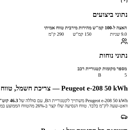
נתוני ביצועים
האצה ל-100 קמ"ש
מהירות מירבית
טווח אמיתי
9.0
שניות
150
קמ"ש
290
ק"מ
נתוני נוחות
מספר מקומות
קטגוריית רכב
B
5
Peugeot e-208 50 kWh
— צריכת חשמל, טווח ו
Peugeot e-208 50 kWh
משתייך לקטגוריית ה
B
, עם סוללה של
46.3
קוט"
וואט-שעה לק"מ בלבד.
טווח הנסיעה שלו קצר ב-
% מהטווח הממוצע במדגם.
26