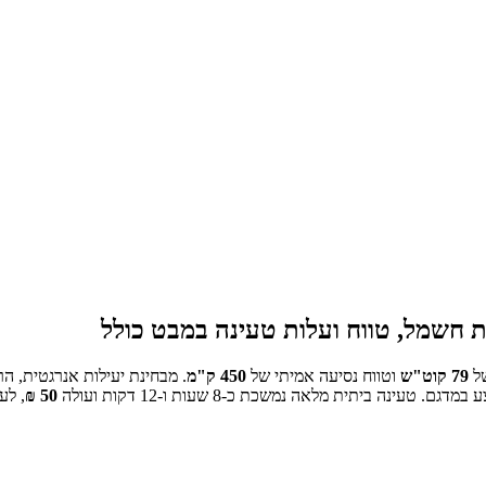
חשמל, טווח ועלות טעינה במבט כולל
ל
79
קוט"ש
וטווח נסיעה אמיתי של
450
ק"מ
.
מבחינת יעילות אנרגטית, הר
טעינה ביתית מלאה נמשכת כ-
8 שעות ו-12 דקות
ועולה
50
₪
, לע