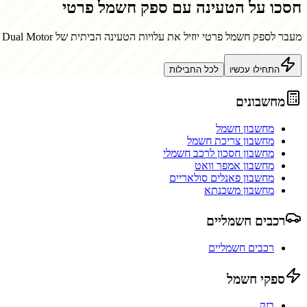
חסכו על הטעינה עם ספק חשמל פרטי
מעבר לספק חשמל פרטי יוזיל את עלויות הטעינה הביתית של
e Dual Motor
התחילו עכשיו
לכל החבילות
מחשבונים
מחשבון חשמל
מחשבון צריכת חשמל
מחשבון חסכון לרכב חשמלי
מחשבון אמפר וואט
מחשבון פאנלים סולאריים
מחשבון משכנתא
רכבים חשמליים
רכבים חשמליים
ספקי חשמל
בזק