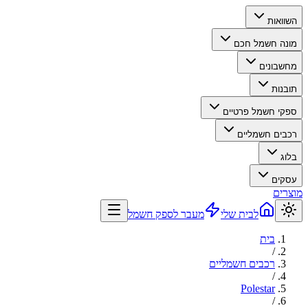
השוואות
מונה חשמל חכם
מחשבונים
תובנות
ספקי חשמל פרטיים
רכבים חשמליים
בלוג
עסקים
מוצרים
לבית שלי
מעבר לספק חשמל
בית
/
רכבים חשמליים
/
Polestar
/