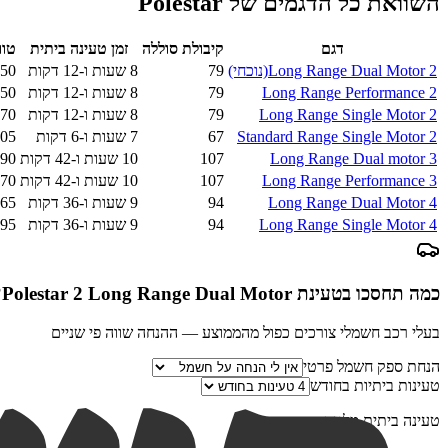
השוואת כל הדגמים של
Polestar
דגם
קיבולת סוללה
זמן טעינה ביתית
טוו
2 Long Range Dual Motor
(נוכחי)
79
8 שעות ו-12 דקות
50
2 Long Range Performance
79
8 שעות ו-12 דקות
50
2 Long Range Single Motor
79
8 שעות ו-12 דקות
70
2 Standard Range Single Motor
67
7 שעות ו-6 דקות
05
3 Long Range Dual motor
107
10 שעות ו-42 דקות
90
3 Long Range Performance
107
10 שעות ו-42 דקות
70
4 Long Range Dual Motor
94
9 שעות ו-36 דקות
65
4 Long Range Single Motor
94
9 שעות ו-36 דקות
95
כמה תחסכו בטעינת
Polestar 2 Long Range Dual Motor
?
בעלי רכב חשמלי צורכים כפול מהממוצע — ההנחה שווה פי שניים
הנחת ספק חשמל פרטי
טעינות ביתיות בחודש
טעינה ביתית מלאה