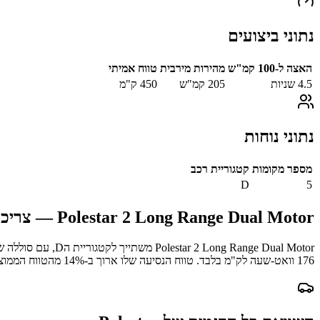
נתוני ביצועים
האצה ל-100 קמ"ש
מהירות מירבית
טווח אמיתי
4.5
שניות
205
קמ"ש
450
ק"מ
נתוני נוחות
מספר מקומות
קטגוריית רכב
D
5
Polestar 2 Long Range Dual Motor
— צריכת 
Polestar 2 Long Range Dual Motor
משתייך לקטגוריית ה
D
, עם סוללה ש
176
וואט-שעה לק"מ בלבד.
טווח הנסיעה שלו ארוך ב-
% מהטווח הממוצע במדגם.
14