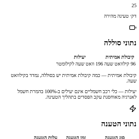
25
דק׳ טעינה מהירה
נתוני סוללה
קיבולת אמיתית
יעילות
96
קילוואט שעה
196
וואט שעה לקילומטר
קיבולת אמיתית — כמה קיבולת אמיתית יש בסוללה, נמדד בקילוואט
שעה.
יעילות — כלי רכב חשמליים אינם יעילים ב-100% בהמרת חשמל
לאנרגיה מאוחסנת עקב הפסדים בתהליך הטעינה.
נתוני הטענה
סוג הטענה
זמן הטענה
עלות הטענה