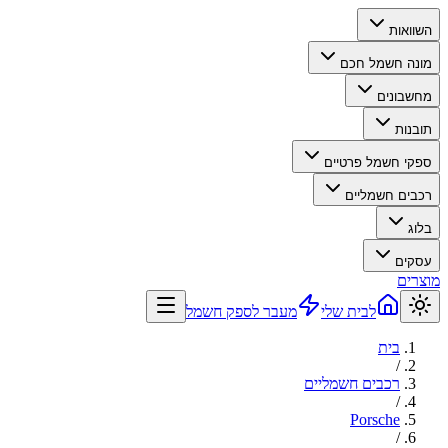
השוואות
מונה חשמל חכם
מחשבונים
תובנות
ספקי חשמל פרטיים
רכבים חשמליים
בלוג
עסקים
מוצרים
לבית שלי
מעבר לספק חשמל
בית
/
רכבים חשמליים
/
Porsche
/