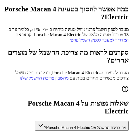
כמה אפשר לחסוך בטעינת
Porsche Macan 4
?
Electric
מעבר לספק חשמל פרטי מוזיל טעינה ביתית ב-7%–21%, כלומר עד כ-
13
₪
בכל טעינה מלאה של
Porsche Macan 4 Electric
. קראו את
המדריך למעבר לספק חשמל פרטי
.
סקרנים לראות מה צריכת החשמל של מוצרים
אחרים?
מעבר לטעינת ה-
Porsche Macan 4 Electric
, בדקו גם כמה חשמל
צורכים מכשירים אחרים בבית עם
מחשבון צריכת החשמל שלנו
.
שאלות נפוצות על
Porsche Macan 4
Electric
מה צריכת החשמל של Porsche Macan 4 Electric?