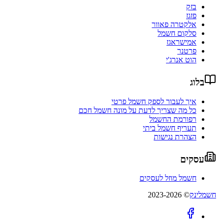
בזק
פזגז
אלקטרה פאוור
סלקום חשמל
אמישראגז
פרטנר
הוט אנרג'י
בלוג
איך לעבור לספק חשמל פרטי
כל מה שצריך לדעת על מונה חשמל חכם
רפורמת החשמל
תעריף חשמל ביתי
הצהרת נגישות
עסקים
חשמל מוזל לעסקים
חשמלינק
© 2023-2026