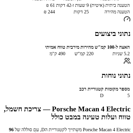
הטענה ביתית (איטית)
9 שעות ו-42 דקות
61
₪
הטענה מהירה
25
דקות
244
₪
נתוני ביצועים
האצה ל-100 קמ"ש
מהירות מירבית
טווח אמיתי
5.2
שניות
220
קמ"ש
490
ק"מ
נתוני נוחות
מספר מקומות
קטגוריית רכב
D
5
Porsche Macan 4 Electric
— צריכת חשמל,
טווח ועלות טעינה במבט כולל
Porsche Macan 4 Electric
משתייך לקטגוריית ה
D
, עם סוללה של
96