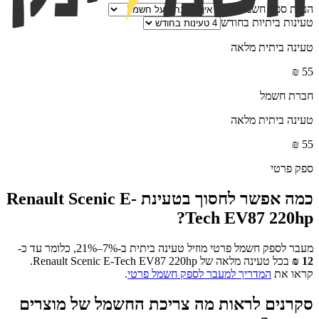
הנחת ספק חשמל פרטי
טעינות ביתיות בחודש
טעינה ביתית מלאה
₪
55
חברת חשמל
טעינה ביתית מלאה
₪
55
ספק פרטי
כמה אפשר לחסוך בטעינת
Renault Scenic E-
?
Tech EV87 220hp
מעבר לספק חשמל פרטי מוזיל טעינה ביתית ב-7%–21%, כלומר עד כ-
12
₪
בכל טעינה מלאה של
Renault Scenic E-Tech EV87 220hp
.
קראו את
המדריך למעבר לספק חשמל פרטי
.
סקרנים לראות מה צריכת החשמל של מוצרים