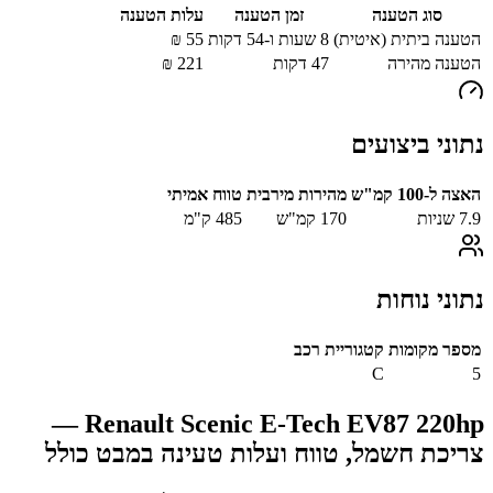
סוג הטענה
זמן הטענה
עלות הטענה
הטענה ביתית (איטית)
8 שעות ו-54 דקות
55
₪
הטענה מהירה
47
דקות
221
₪
נתוני ביצועים
האצה ל-100 קמ"ש
מהירות מירבית
טווח אמיתי
7.9
שניות
170
קמ"ש
485
ק"מ
נתוני נוחות
מספר מקומות
קטגוריית רכב
C
5
—
Renault Scenic E-Tech EV87 220hp
צריכת חשמל, טווח ועלות טעינה במבט כולל