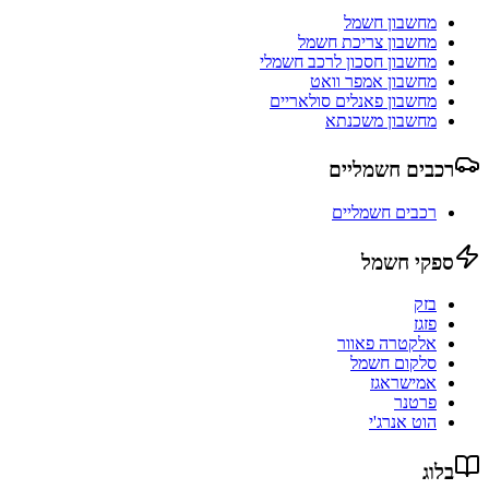
מחשבון חשמל
מחשבון צריכת חשמל
מחשבון חסכון לרכב חשמלי
מחשבון אמפר וואט
מחשבון פאנלים סולאריים
מחשבון משכנתא
רכבים חשמליים
רכבים חשמליים
ספקי חשמל
בזק
פזגז
אלקטרה פאוור
סלקום חשמל
אמישראגז
פרטנר
הוט אנרג'י
בלוג