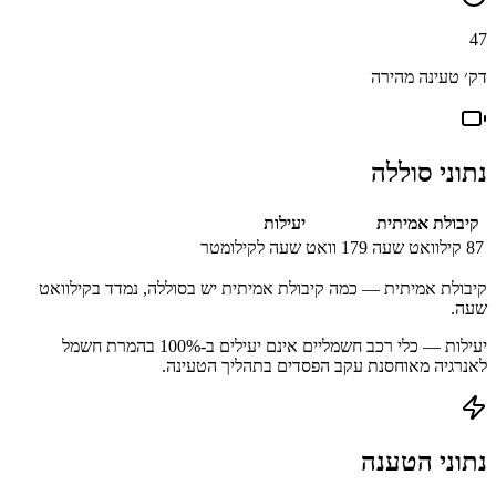
47
דק׳ טעינה מהירה
נתוני סוללה
קיבולת אמיתית
יעילות
87
קילוואט שעה
179
וואט שעה לקילומטר
קיבולת אמיתית — כמה קיבולת אמיתית יש בסוללה, נמדד בקילוואט
שעה.
יעילות — כלי רכב חשמליים אינם יעילים ב-100% בהמרת חשמל
לאנרגיה מאוחסנת עקב הפסדים בתהליך הטעינה.
נתוני הטענה