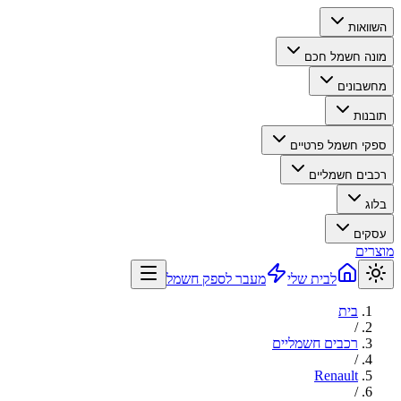
השוואות
מונה חשמל חכם
מחשבונים
תובנות
ספקי חשמל פרטיים
רכבים חשמליים
בלוג
עסקים
מוצרים
לבית שלי
מעבר לספק חשמל
בית
/
רכבים חשמליים
/
Renault
/