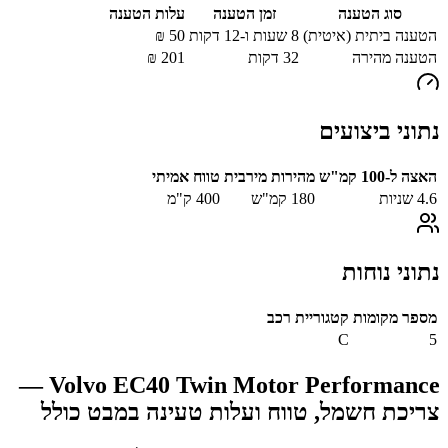
סוג הטענה
זמן הטענה
עלות הטענה
הטענה ביתית (איטית)
8 שעות ו-12 דקות
50
₪
הטענה מהירה
32
דקות
201
₪
נתוני ביצועים
האצה ל-100 קמ"ש
מהירות מירבית
טווח אמיתי
4.6
שניות
180
קמ"ש
400
ק"מ
נתוני נוחות
מספר מקומות
קטגוריית רכב
C
5
—
Volvo EC40 Twin Motor Performance
צריכת חשמל, טווח ועלות טעינה במבט כולל