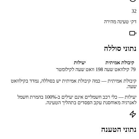
32
דק׳ טעינה מהירה
נתוני סוללה
קיבולת אמיתית
יעילות
79
קילוואט שעה
198
וואט שעה לקילומטר
קיבולת אמיתית — כמה קיבולת אמיתית יש בסוללה, נמדד בקילוואט
שעה.
יעילות — כלי רכב חשמליים אינם יעילים ב-100% בהמרת חשמל
לאנרגיה מאוחסנת עקב הפסדים בתהליך הטעינה.
נתוני הטענה