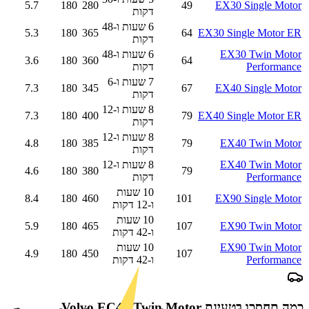
5.7
180
280
49
EX30 Single Motor
דקות
6 שעות ו-48
5.3
180
365
64
EX30 Single Motor ER
דקות
EX30 Twin Motor
6 שעות ו-48
3.6
180
360
64
Performance
דקות
7 שעות ו-6
7.3
180
345
67
EX40 Single Motor
דקות
8 שעות ו-12
7.3
180
400
79
EX40 Single Motor ER
דקות
8 שעות ו-12
4.8
180
385
79
EX40 Twin Motor
דקות
EX40 Twin Motor
8 שעות ו-12
4.6
180
380
79
Performance
דקות
10 שעות
8.4
180
460
101
EX90 Single Motor
ו-12 דקות
10 שעות
5.9
180
465
107
EX90 Twin Motor
ו-42 דקות
EX90 Twin Motor
10 שעות
4.9
180
450
107
Performance
ו-42 דקות
כמה תחסכו בטעינת
Volvo EC40 Twin Motor