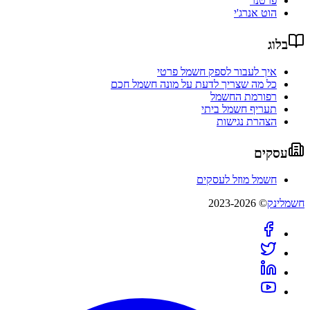
פרטנר
הוט אנרג'י
בלוג
איך לעבור לספק חשמל פרטי
כל מה שצריך לדעת על מונה חשמל חכם
רפורמת החשמל
תעריף חשמל ביתי
הצהרת נגישות
עסקים
חשמל מוזל לעסקים
חשמלינק
© 2023-2026