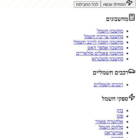
התחילו עכשיו
לכל החבילות
מחשבונים
מחשבון חשמל
מחשבון צריכת חשמל
מחשבון חסכון לרכב חשמלי
מחשבון אמפר וואט
מחשבון פאנלים סולאריים
מחשבון משכנתא
רכבים חשמליים
רכבים חשמליים
ספקי חשמל
בזק
פזגז
אלקטרה פאוור
סלקום חשמל
אמישראגז