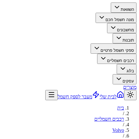
השוואות
מונה חשמל חכם
מחשבונים
תובנות
ספקי חשמל פרטיים
רכבים חשמליים
בלוג
עסקים
מוצרים
לבית שלי
מעבר לספק חשמל
בית
/
רכבים חשמליים
/
Volvo
/