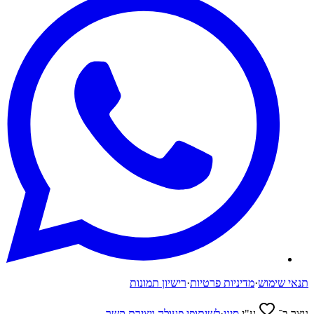
תנאי שימוש
·
מדיניות פרטיות
·
רישיון תמונות
נוצר ב־
ע"י
סיני
·
לשיתופי פעולה ויצירת קשר