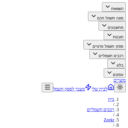
השוואות
מונה חשמל חכם
מחשבונים
תובנות
ספקי חשמל פרטיים
רכבים חשמליים
בלוג
עסקים
מוצרים
לבית שלי
מעבר לספק חשמל
בית
/
רכבים חשמליים
/
Zeekr
/