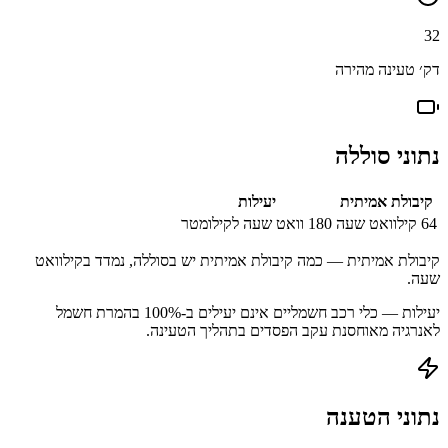
32
דק׳ טעינה מהירה
נתוני סוללה
קיבולת אמיתית
יעילות
64
קילוואט שעה
180
וואט שעה לקילומטר
קיבולת אמיתית — כמה קיבולת אמיתית יש בסוללה, נמדד בקילוואט
שעה.
יעילות — כלי רכב חשמליים אינם יעילים ב-100% בהמרת חשמל
לאנרגיה מאוחסנת עקב הפסדים בתהליך הטעינה.
נתוני הטענה