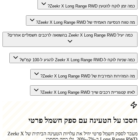
כמה זמן לוקח להטעין Zeekr X Long Range RWD?
מה טווח הנסיעה האמיתי של Zeekr X Long Range RWD?
כמה יעיל Zeekr X Long Range RWD בהשוואה לרכבים חשמליים אחרים?
כמה שניות לוקח ל-Zeekr X Long Range RWD להגיע ל-100 קמ"ש?
מה המהירות המירבית של Zeekr X Long Range RWD?
לאיזו קטגוריית רכבים שייך Zeekr X Long Range RWD?
חסכו על הטעינה עם ספק חשמל פרטי
מעבר לספק חשמל פרטי יוזיל את עלויות הטעינה הביתית של
Zeekr X
Long Range RWD
ב-7%–20%. גלו כמה תחסכו.