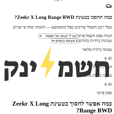
כמה תחסכו בטעינת
Zeekr X Long Range RWD
?
בעלי רכב חשמלי צורכים כפול מהממוצע — ההנחה שווה פי שניים
הנחת ספק חשמל פרטי
טעינות ביתיות בחודש
טעינה ביתית מלאה
₪
41
חברת חשמל
טעינה ביתית מלאה
₪
41
ספק פרטי
כמה אפשר לחסוך בטעינת
Zeekr X Long
?
Range RWD