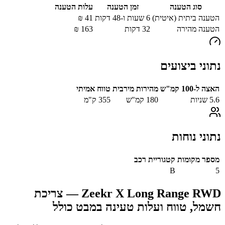
סוג הטענה
זמן הטענה
עלות הטענה
הטענה ביתית (איטית)
6 שעות ו-48 דקות
41
₪
הטענה מהירה
32
דקות
163
₪
נתוני ביצועים
האצה ל-100 קמ"ש
מהירות מירבית
טווח אמיתי
5.6
שניות
180
קמ"ש
355
ק"מ
נתוני נוחות
מספר מקומות
קטגוריית רכב
B
5
Zeekr X Long Range RWD
— צריכת
חשמל, טווח ועלות טעינה במבט כולל