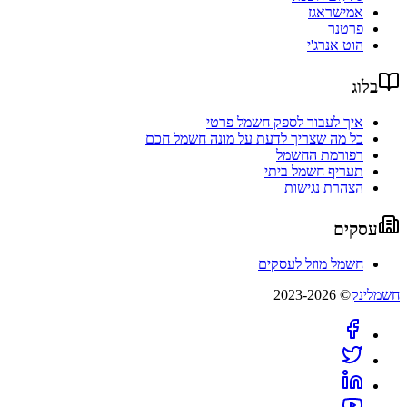
אמישראגז
פרטנר
הוט אנרג'י
בלוג
איך לעבור לספק חשמל פרטי
כל מה שצריך לדעת על מונה חשמל חכם
רפורמת החשמל
תעריף חשמל ביתי
הצהרת נגישות
עסקים
חשמל מוזל לעסקים
חשמלינק
© 2023-2026