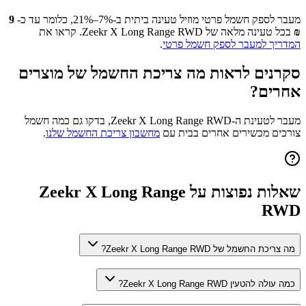
מעבר לספק חשמל פרטי מוזיל טעינה ביתית ב-7%–21%, כלומר עד כ-
9
₪
בכל טעינה מלאה של
Zeekr X Long Range RWD
. קראו את
המדריך למעבר לספק חשמל פרטי
.
סקרנים לראות מה צריכת החשמל של מוצרים
אחרים?
מעבר לטעינת ה-
Zeekr X Long Range RWD
, בדקו גם כמה חשמל
צורכים מכשירים אחרים בבית עם
מחשבון צריכת החשמל שלנו
.
שאלות נפוצות על
Zeekr X Long Range
RWD
מה צריכת החשמל של Zeekr X Long Range RWD?
כמה עולה להטעין Zeekr X Long Range RWD?