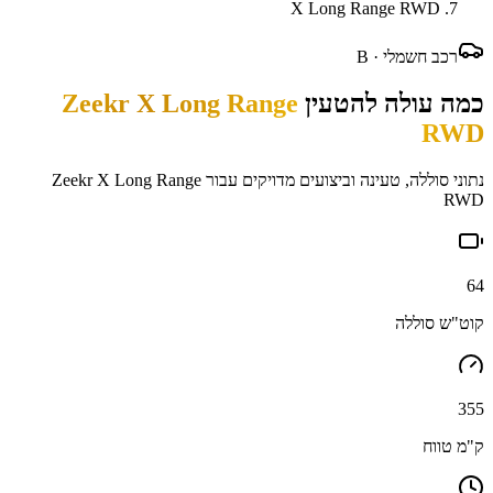
X Long Range RWD
רכב חשמלי ·
B
כמה עולה להטעין
Zeekr X Long Range
RWD
נתוני סוללה, טעינה וביצועים מדויקים עבור
Zeekr X Long Range
RWD
64
קוט"ש סוללה
355
ק"מ טווח