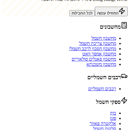
התחילו עכשיו
לכל החבילות
מחשבונים
מחשבון חשמל
מחשבון צריכת חשמל
מחשבון חסכון לרכב חשמלי
מחשבון אמפר וואט
מחשבון פאנלים סולאריים
מחשבון משכנתא
רכבים חשמליים
רכבים חשמליים
ספקי חשמל
בזק
פזגז
אלקטרה פאוור
סלקום חשמל