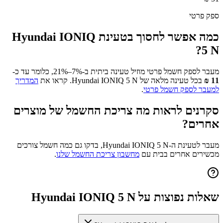
ספק פרטי
כמה אפשר לחסוך בטעינת
Hyundai IONIQ
?
5 N
מעבר לספק חשמל פרטי מוזיל טעינה ביתית ב-7%–21%, כלומר עד כ-
11
₪
בכל טעינה מלאה של
Hyundai IONIQ 5 N
. קראו את
המדריך
למעבר לספק חשמל פרטי
.
סקרנים לראות מה צריכת החשמל של מוצרים
אחרים?
מעבר לטעינת ה-
Hyundai IONIQ 5 N
, בדקו גם כמה חשמל צורכים
מכשירים אחרים בבית עם
מחשבון צריכת החשמל שלנו
.
שאלות נפוצות על
Hyundai IONIQ 5 N