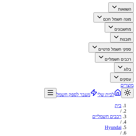
השוואות
מונה חשמל חכם
מחשבונים
תובנות
ספקי חשמל פרטיים
רכבים חשמליים
בלוג
עסקים
מוצרים
לבית שלי
מעבר לספק חשמל
בית
/
רכבים חשמליים
/
Hyundai
/