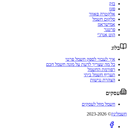
בזק
פזגז
אלקטרה פאוור
סלקום חשמל
אמישראגז
פרטנר
הוט אנרג'י
בלוג
איך לעבור לספק חשמל פרטי
כל מה שצריך לדעת על מונה חשמל חכם
רפורמת החשמל
תעריף חשמל ביתי
הצהרת נגישות
עסקים
חשמל מוזל לעסקים
חשמלינק
© 2023-2026