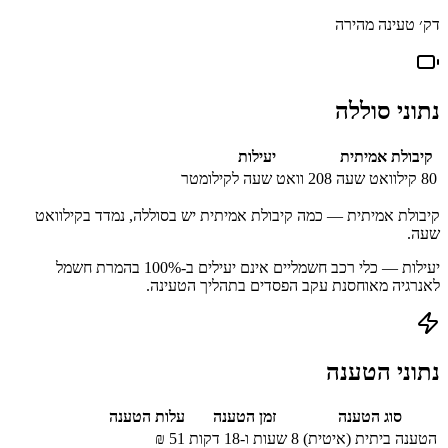
דק׳ טעינה מהירה
נתוני סוללה
קיבולת אמיתית
יעילות
80
קילוואט שעה
208
וואט שעה לקילומטר
קיבולת אמיתית — כמה קיבולת אמיתית יש בסוללה, נמדד בקילוואט
שעה.
יעילות — כלי רכב חשמליים אינם יעילים ב-100% בהמרת חשמל
לאנרגיה מאוחסנת עקב הפסדים בתהליך הטעינה.
נתוני הטענה
סוג הטענה
זמן הטענה
עלות הטענה
הטענה ביתית (איטית)
8 שעות ו-18 דקות
51
₪