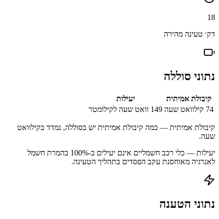
18
דק׳ טעינה מהירה
נתוני סוללה
קיבולת אמיתית
יעילות
74
קילוואט שעה
149
וואט שעה לקילומטר
קיבולת אמיתית — כמה קיבולת אמיתית יש בסוללה, נמדד בקילוואט
שעה.
יעילות — כלי רכב חשמליים אינם יעילים ב-100% בהמרת חשמל
לאנרגיה מאוחסנת עקב הפסדים בתהליך הטעינה.
נתוני הטענה