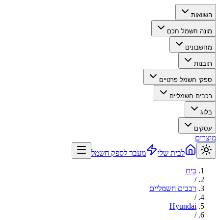
השוואות
מונה חשמל חכם
מחשבונים
תובנות
ספקי חשמל פרטיים
רכבים חשמליים
בלוג
עסקים
מוצרים
לבית שלי
מעבר לספק חשמל
בית
/
רכבים חשמליים
/
Hyundai
/