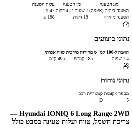
סוג הטענה
זמן הטענה
עלות הטענה
הטענה ביתית (איטית)
7 שעות ו-42 דקות
47
₪
הטענה מהירה
18
דקות
188
₪
נתוני ביצועים
האצה ל-100 קמ"ש
מהירות מירבית
טווח אמיתי
7.4
שניות
185
קמ"ש
495
ק"מ
נתוני נוחות
מספר מקומות
קטגוריית רכב
D
5
—
Hyundai IONIQ 6 Long Range 2WD
צריכת חשמל, טווח ועלות טעינה במבט כולל