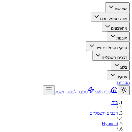
השוואות
מונה חשמל חכם
מחשבונים
תובנות
ספקי חשמל פרטיים
רכבים חשמליים
בלוג
עסקים
מוצרים
לבית שלי
מעבר לספק חשמל
בית
/
רכבים חשמליים
/
Hyundai
/