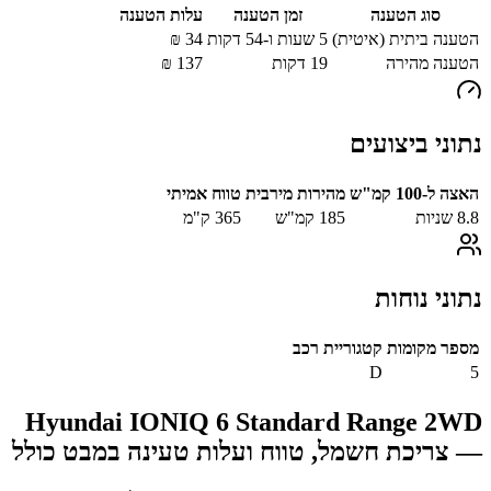
סוג הטענה
זמן הטענה
עלות הטענה
הטענה ביתית (איטית)
5 שעות ו-54 דקות
34
₪
הטענה מהירה
19
דקות
137
₪
נתוני ביצועים
האצה ל-100 קמ"ש
מהירות מירבית
טווח אמיתי
8.8
שניות
185
קמ"ש
365
ק"מ
נתוני נוחות
מספר מקומות
קטגוריית רכב
D
5
Hyundai IONIQ 6 Standard Range 2WD
— צריכת חשמל, טווח ועלות טעינה במבט כולל