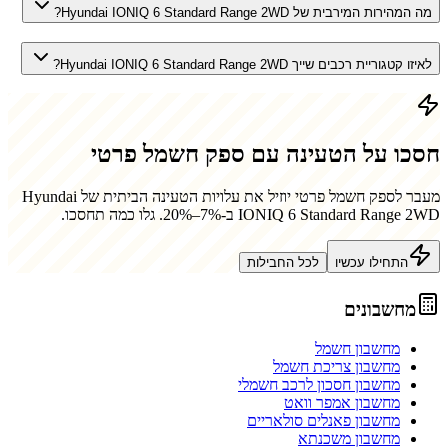
מה המהירות המירבית של Hyundai IONIQ 6 Standard Range 2WD?
לאיזו קטגוריית רכבים שייך Hyundai IONIQ 6 Standard Range 2WD?
חסכו על הטעינה עם ספק חשמל פרטי
מעבר לספק חשמל פרטי יוזיל את עלויות הטעינה הביתית של
Hyundai
IONIQ 6 Standard Range 2WD
ב-7%–20%. גלו כמה תחסכו.
התחילו עכשיו
לכל החבילות
מחשבונים
מחשבון חשמל
מחשבון צריכת חשמל
מחשבון חסכון לרכב חשמלי
מחשבון אמפר וואט
מחשבון פאנלים סולאריים
מחשבון משכנתא