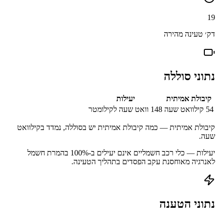
19
דק׳ טעינה מהירה
נתוני סוללה
קיבולת אמיתית
יעילות
54
קילוואט שעה
148
וואט שעה לקילומטר
קיבולת אמיתית — כמה קיבולת אמיתית יש בסוללה, נמדד בקילוואט
שעה.
יעילות — כלי רכב חשמליים אינם יעילים ב-100% בהמרת חשמל
לאנרגיה מאוחסנת עקב הפסדים בתהליך הטעינה.
נתוני הטענה