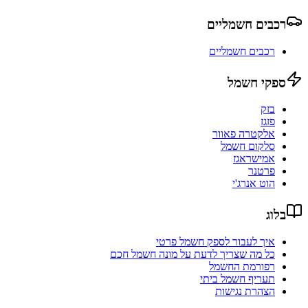
רכבים חשמליים
רכבים חשמליים
ספקי חשמל
בזק
פזגז
אלקטרה פאוור
סלקום חשמל
אמישראגז
פרטנר
הוט אנרג'י
בלוג
איך לעבור לספק חשמל פרטי
כל מה שצריך לדעת על מונה חשמל חכם
רפורמת החשמל
תעריף חשמל ביתי
הצהרת נגישות