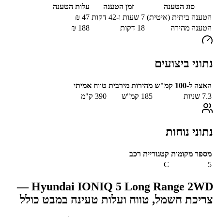
סוג הטענה
זמן הטענה
עלות הטענה
הטענה ביתית (איטית)
7 שעות ו-42 דקות
47
₪
הטענה מהירה
18
דקות
188
₪
נתוני ביצועים
האצה ל-100 קמ"ש
מהירות מירבית
טווח אמיתי
7.3
שניות
185
קמ"ש
390
ק"מ
נתוני נוחות
מספר מקומות
קטגוריית רכב
C
5
—
Hyundai IONIQ 5 Long Range 2WD
צריכת חשמל, טווח ועלות טעינה במבט כולל