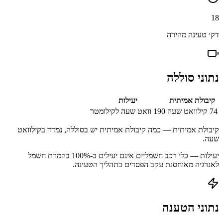
18
דק׳ טעינה מהירה
נתוני סוללה
קיבולת אמיתית
יעילות
74
קילוואט שעה
190
וואט שעה לקילומטר
קיבולת אמיתית — כמה קיבולת אמיתית יש בסוללה, נמדד בקילוואט
שעה.
יעילות — כלי רכב חשמליים אינם יעילים ב-100% בהמרת חשמל
לאנרגיה מאוחסנת עקב הפסדים בתהליך הטעינה.
נתוני הטענה