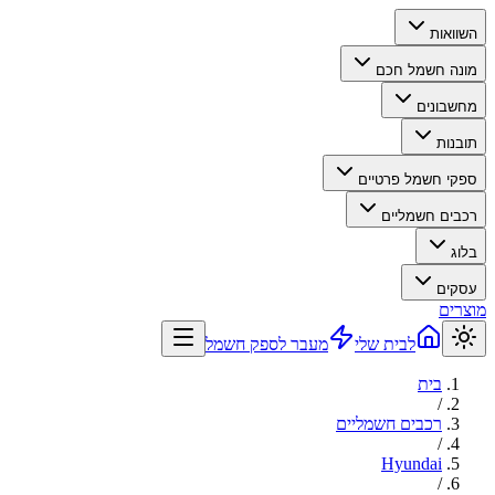
השוואות
מונה חשמל חכם
מחשבונים
תובנות
ספקי חשמל פרטיים
רכבים חשמליים
בלוג
עסקים
מוצרים
לבית שלי
מעבר לספק חשמל
בית
/
רכבים חשמליים
/
Hyundai
/