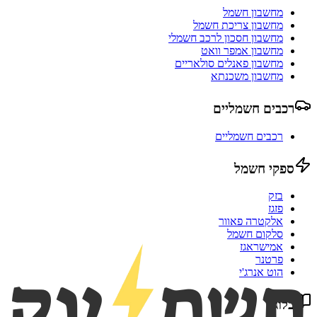
מחשבון חשמל
מחשבון צריכת חשמל
מחשבון חסכון לרכב חשמלי
מחשבון אמפר וואט
מחשבון פאנלים סולאריים
מחשבון משכנתא
רכבים חשמליים
רכבים חשמליים
ספקי חשמל
בזק
פזגז
אלקטרה פאוור
סלקום חשמל
אמישראגז
פרטנר
הוט אנרג'י
בלוג