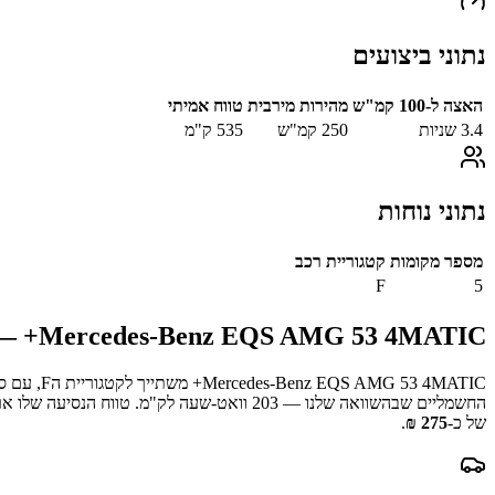
נתוני ביצועים
האצה ל-100 קמ"ש
מהירות מירבית
טווח אמיתי
3.4
שניות
250
קמ"ש
535
ק"מ
נתוני נוחות
מספר מקומות
קטגוריית רכב
F
5
Mercedes-Benz EQS AMG 53 4MATIC+
— 
Mercedes-Benz EQS AMG 53 4MATIC+
משתייך לקטגוריית ה
F
, עם ס
החשמליים שבהשוואה שלנו —
203
וואט-שעה לק"מ.
טווח הנסיעה שלו אר
של כ-
275
₪
.