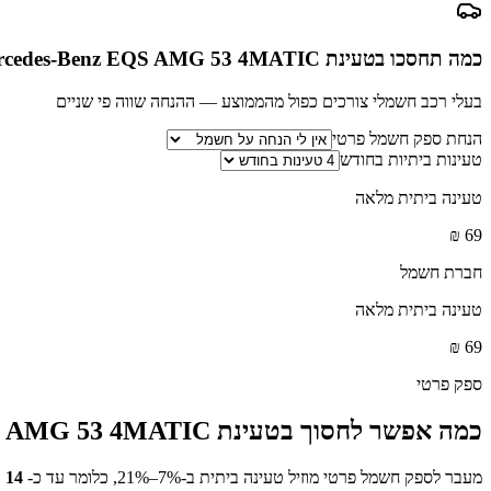
כמה תחסכו בטעינת
rcedes-Benz EQS AMG 53 4MATIC+
בעלי רכב חשמלי צורכים כפול מהממוצע — ההנחה שווה פי שניים
הנחת ספק חשמל פרטי
טעינות ביתיות בחודש
טעינה ביתית מלאה
₪
69
חברת חשמל
טעינה ביתית מלאה
₪
69
ספק פרטי
כמה אפשר לחסוך בטעינת
S AMG 53 4MATIC+
מעבר לספק חשמל פרטי מוזיל טעינה ביתית ב-7%–21%, כלומר עד כ-
14
₪