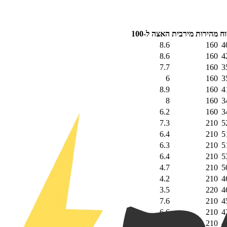
וח
מהירות מירבית
האצה ל-100
8.6
160
4
8.6
160
4
7.7
160
3
6
160
3
8.9
160
4
8
160
3
6.2
160
3
7.3
210
5
6.4
210
5
6.3
210
5
6.4
210
5
4.7
210
5
4.2
210
4
3.5
220
4
7.6
210
4
6.6
210
4
6.9
210
4