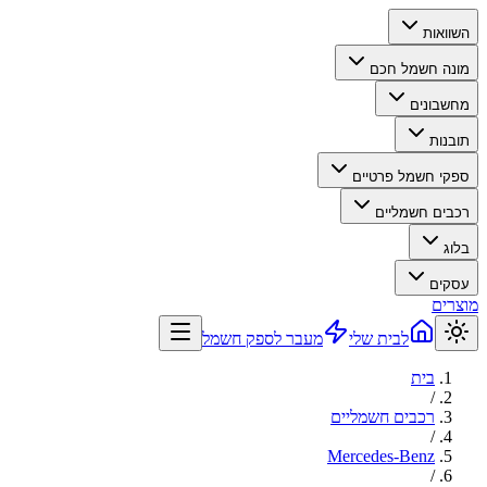
השוואות
מונה חשמל חכם
מחשבונים
תובנות
ספקי חשמל פרטיים
רכבים חשמליים
בלוג
עסקים
מוצרים
לבית שלי
מעבר לספק חשמל
בית
/
רכבים חשמליים
/
Mercedes-Benz
/