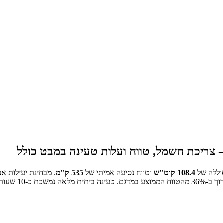
צריכת חשמל, טווח ועלות טעינה במבט כולל
וללה של
108.4
קוט"ש
וטווח נסיעה אמיתי של
535
ק"מ
.
מבחינת יעילות אנ
וך ב-
% מהטווח הממוצע במדגם.
36
טעינה ביתית מלאה נמשכת כ-
10 שעות ו-54 דקות