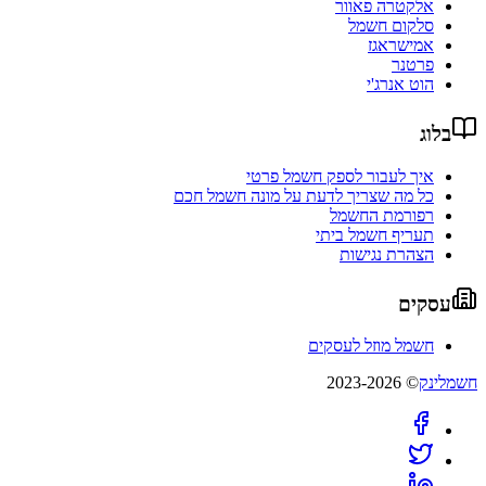
אלקטרה פאוור
סלקום חשמל
אמישראגז
פרטנר
הוט אנרג'י
בלוג
איך לעבור לספק חשמל פרטי
כל מה שצריך לדעת על מונה חשמל חכם
רפורמת החשמל
תעריף חשמל ביתי
הצהרת נגישות
עסקים
חשמל מוזל לעסקים
חשמלינק
© 2023-2026