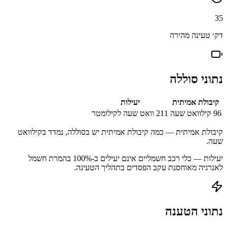
35
דק׳ טעינה מהירה
נתוני סוללה
קיבולת אמיתית
יעילות
96
קילוואט שעה
211
וואט שעה לקילומטר
קיבולת אמיתית — כמה קיבולת אמיתית יש בסוללה, נמדד בקילוואט
שעה.
יעילות — כלי רכב חשמליים אינם יעילים ב-100% בהמרת חשמל
לאנרגיה מאוחסנת עקב הפסדים בתהליך הטעינה.
נתוני הטענה