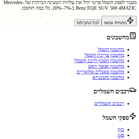
מעבר לספק חשמל פרטי יוזיל את עלויות הטעינה הביתית של
Mercedes-
Benz EQE SUV 500 4MATIC
ב-7%–20%. גלו כמה תחסכו.
התחילו עכשיו
לכל החבילות
מחשבונים
מחשבון חשמל
מחשבון צריכת חשמל
מחשבון חסכון לרכב חשמלי
מחשבון אמפר וואט
מחשבון פאנלים סולאריים
מחשבון משכנתא
רכבים חשמליים
רכבים חשמליים
ספקי חשמל
בזק
פזגז