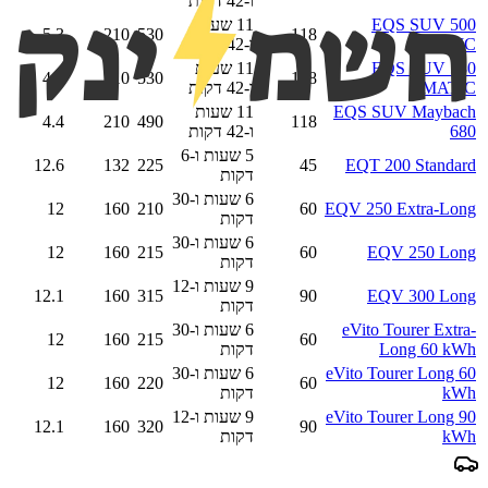
ו-42 דקות
EQS SUV 500
11 שעות
5.3
210
530
118
4MATIC
ו-42 דקות
EQS SUV 580
11 שעות
4.7
210
530
118
4MATIC
ו-42 דקות
EQS SUV Maybach
11 שעות
4.4
210
490
118
680
ו-42 דקות
5 שעות ו-6
12.6
132
225
45
EQT 200 Standard
דקות
6 שעות ו-30
12
160
210
60
EQV 250 Extra-Long
דקות
6 שעות ו-30
12
160
215
60
EQV 250 Long
דקות
9 שעות ו-12
12.1
160
315
90
EQV 300 Long
דקות
eVito Tourer Extra-
6 שעות ו-30
12
160
215
60
Long 60 kWh
דקות
eVito Tourer Long 60
6 שעות ו-30
12
160
220
60
kWh
דקות
eVito Tourer Long 90
9 שעות ו-12
12.1
160
320
90
kWh
דקות