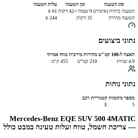
סוג הטענה
זמן הטענה
עלות הטענה
הטענה ביתית (איטית)
9 שעות ו-42 דקות
61
₪
הטענה מהירה
35
דקות
244
₪
נתוני ביצועים
האצה ל-100 קמ"ש
מהירות מירבית
טווח אמיתי
4.9
שניות
210
קמ"ש
455
ק"מ
נתוני נוחות
מספר מקומות
קטגוריית רכב
E
5
Mercedes-Benz EQE SUV 500 4MATIC
— צריכת חשמל, טווח ועלות טעינה במבט כולל