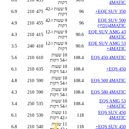
4MATIC
דקות
9 שעות ו-42
6.9
210
475
96
EQE SUV 350+
דקות
EQE SUV 500
9 שעות ו-42
4.9
210
455
96
4MATIC
(נוכחי)
דקות
EQE SUV AMG 43
9 שעות ו-12
4.3
210
415
90.6
4MATIC
דקות
EQE SUV AMG 53
9 שעות ו-12
3.5
240
410
90.6
4MATIC+
דקות
10 שעות
5.6
210
610
108.4
EQS 450 4MATIC
ו-54 דקות
10 שעות
6.1
210
635
108.4
EQS 450+
ו-54 דקות
10 שעות
4.8
210
590
108.4
EQS 500 4MATIC
ו-54 דקות
10 שעות
4.3
210
590
108.4
EQS 580 4MATIC
ו-54 דקות
EQS AMG 53
10 שעות
3.4
250
535
108.4
4MATIC+
ו-54 דקות
EQS SUV 450
11 שעות
6.1
210
530
118
4MATIC
ו-42 דקות
11 שעות
6.8
210
540
118
EQS SUV 450+