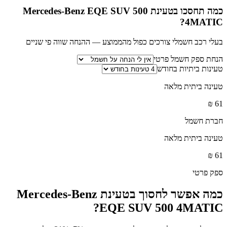
כמה תחסכו בטעינת
Mercedes-Benz EQE SUV 500
?
4MATIC
בעלי רכב חשמלי צורכים כפול מהממוצע — ההנחה שווה פי שניים
הנחת ספק חשמל פרטי
טעינות ביתיות בחודש
טעינה ביתית מלאה
₪
61
חברת חשמל
טעינה ביתית מלאה
₪
61
ספק פרטי
כמה אפשר לחסוך בטעינת
Mercedes-Benz
?
EQE SUV 500 4MATIC