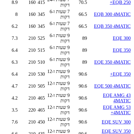
8.9
160
415
70.5
EQB 250+
דקות
7 שעות ו-6
8
160
345
66.5
EQB 300 4MATIC
דקות
7 שעות ו-6
6.2
160
345
66.5
EQB 350 4MATIC
דקות
9 שעות ו-6
7.3
210
525
89
EQE 300
דקות
9 שעות ו-6
6.4
210
515
89
EQE 350
דקות
9 שעות ו-6
6.3
210
510
89
EQE 350 4MATIC
דקות
9 שעות ו-12
6.4
210
530
90.6
EQE 350+
דקות
9 שעות ו-12
4.7
210
505
90.6
EQE 500 4MATIC
דקות
EQE AMG 43
9 שעות ו-12
4.2
210
465
90.6
4MATIC
דקות
EQE AMG 53
9 שעות ו-12
3.5
220
465
90.6
4MATIC+
דקות
9 שעות ו-12
7.6
210
450
90.6
EQE SUV 300
דקות
EQE SUV 350
9 שעות ו-12
6.6
210
435
90.6