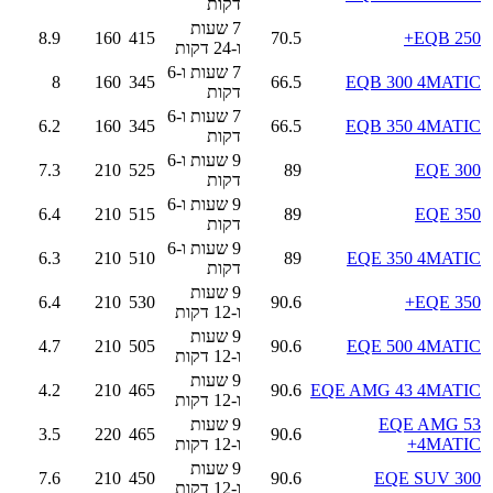
דקות
7 שעות
8.9
160
415
70.5
EQB 250+
ו-24 דקות
7 שעות ו-6
8
160
345
66.5
EQB 300 4MATIC
דקות
7 שעות ו-6
6.2
160
345
66.5
EQB 350 4MATIC
דקות
9 שעות ו-6
7.3
210
525
89
EQE 300
דקות
9 שעות ו-6
6.4
210
515
89
EQE 350
דקות
9 שעות ו-6
6.3
210
510
89
EQE 350 4MATIC
דקות
9 שעות
6.4
210
530
90.6
EQE 350+
ו-12 דקות
9 שעות
4.7
210
505
90.6
EQE 500 4MATIC
ו-12 דקות
9 שעות
4.2
210
465
90.6
EQE AMG 43 4MATIC
ו-12 דקות
EQE AMG 53
9 שעות
3.5
220
465
90.6
4MATIC+
ו-12 דקות
9 שעות
7.6
210
450
90.6
EQE SUV 300
ו-12 דקות