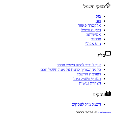
ספקי חשמל
בזק
פזגז
אלקטרה פאוור
סלקום חשמל
אמישראגז
פרטנר
הוט אנרג'י
בלוג
איך לעבור לספק חשמל פרטי
כל מה שצריך לדעת על מונה חשמל חכם
רפורמת החשמל
תעריף חשמל ביתי
הצהרת נגישות
עסקים
חשמל מוזל לעסקים
חשמלינק
© 2023-2026