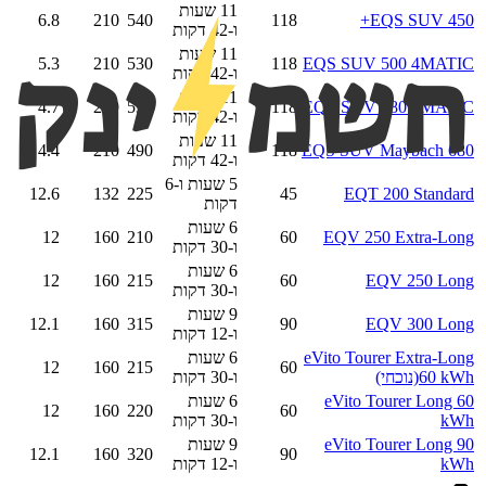
11 שעות
6.8
210
540
118
EQS SUV 450+
ו-42 דקות
11 שעות
5.3
210
530
118
EQS SUV 500 4MATIC
ו-42 דקות
11 שעות
4.7
210
530
118
EQS SUV 580 4MATIC
ו-42 דקות
11 שעות
4.4
210
490
118
EQS SUV Maybach 680
ו-42 דקות
5 שעות ו-6
12.6
132
225
45
EQT 200 Standard
דקות
6 שעות
12
160
210
60
EQV 250 Extra-Long
ו-30 דקות
6 שעות
12
160
215
60
EQV 250 Long
ו-30 דקות
9 שעות
12.1
160
315
90
EQV 300 Long
ו-12 דקות
eVito Tourer Extra-Long
6 שעות
12
160
215
60
60 kWh
(נוכחי)
ו-30 דקות
eVito Tourer Long 60
6 שעות
12
160
220
60
kWh
ו-30 דקות
eVito Tourer Long 90
9 שעות
12.1
160
320
90
kWh
ו-12 דקות