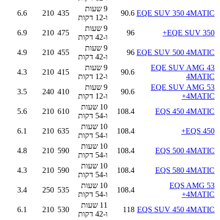
9 שעות
6.6
210
435
90.6
EQE SUV 350 4MATIC
ו-12 דקות
9 שעות
6.9
210
475
96
EQE SUV 350+
ו-42 דקות
9 שעות
4.9
210
455
96
EQE SUV 500 4MATIC
ו-42 דקות
EQE SUV AMG 43
9 שעות
4.3
210
415
90.6
4MATIC
ו-12 דקות
EQE SUV AMG 53
9 שעות
3.5
240
410
90.6
4MATIC+
ו-12 דקות
10 שעות
5.6
210
610
108.4
EQS 450 4MATIC
ו-54 דקות
10 שעות
6.1
210
635
108.4
EQS 450+
ו-54 דקות
10 שעות
4.8
210
590
108.4
EQS 500 4MATIC
ו-54 דקות
10 שעות
4.3
210
590
108.4
EQS 580 4MATIC
ו-54 דקות
EQS AMG 53
10 שעות
3.4
250
535
108.4
4MATIC+
ו-54 דקות
11 שעות
6.1
210
530
118
EQS SUV 450 4MATIC
ו-42 דקות