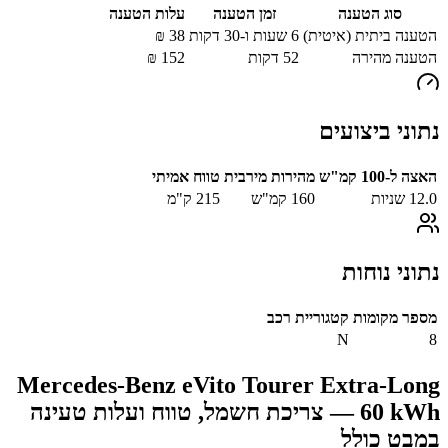
סוג הטענה
זמן הטענה
עלות הטענה
הטענה ביתית (איטית)
6 שעות ו-30 דקות
38
₪
הטענה מהירה
52
דקות
152
₪
נתוני ביצועים
האצה ל-100 קמ"ש
מהירות מירבית
טווח אמיתי
12.0
שניות
160
קמ"ש
215
ק"מ
נתוני נוחות
מספר מקומות
קטגוריית רכב
N
8
Mercedes-Benz eVito Tourer Extra-Long
60 kWh
— צריכת חשמל, טווח ועלות טעינה
במבט כולל