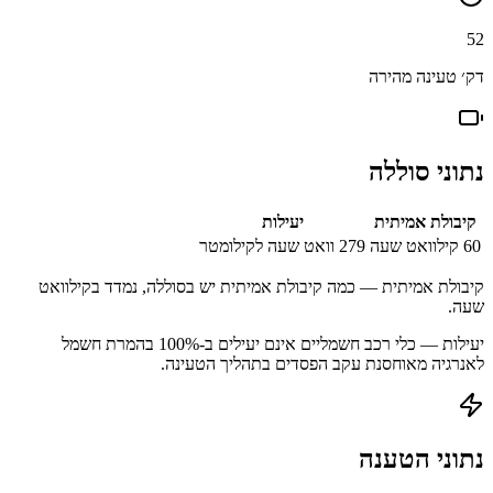
52
דק׳ טעינה מהירה
נתוני סוללה
קיבולת אמיתית
יעילות
60
קילוואט שעה
279
וואט שעה לקילומטר
קיבולת אמיתית — כמה קיבולת אמיתית יש בסוללה, נמדד בקילוואט
שעה.
יעילות — כלי רכב חשמליים אינם יעילים ב-100% בהמרת חשמל
לאנרגיה מאוחסנת עקב הפסדים בתהליך הטעינה.
נתוני הטענה