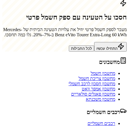
חסכו על הטעינה עם ספק חשמל פרטי
מעבר לספק חשמל פרטי יוזיל את עלויות הטעינה הביתית של
Mercedes-
Benz eVito Tourer Extra-Long 60 kWh
ב-7%–20%. גלו כמה תחסכו.
התחילו עכשיו
לכל החבילות
מחשבונים
מחשבון חשמל
מחשבון צריכת חשמל
מחשבון חסכון לרכב חשמלי
מחשבון אמפר וואט
מחשבון פאנלים סולאריים
מחשבון משכנתא
רכבים חשמליים
רכבים חשמליים