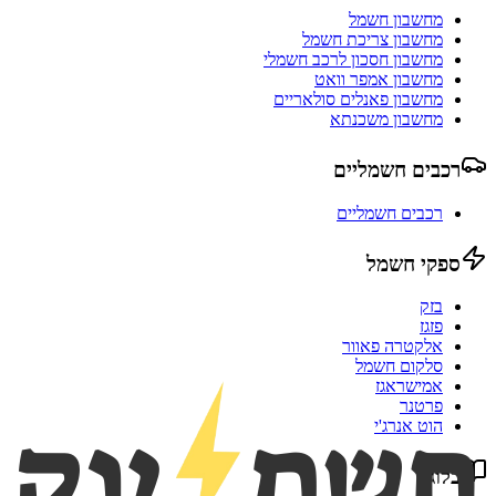
מחשבון חשמל
מחשבון צריכת חשמל
מחשבון חסכון לרכב חשמלי
מחשבון אמפר וואט
מחשבון פאנלים סולאריים
מחשבון משכנתא
רכבים חשמליים
רכבים חשמליים
ספקי חשמל
בזק
פזגז
אלקטרה פאוור
סלקום חשמל
אמישראגז
פרטנר
הוט אנרג'י
בלוג