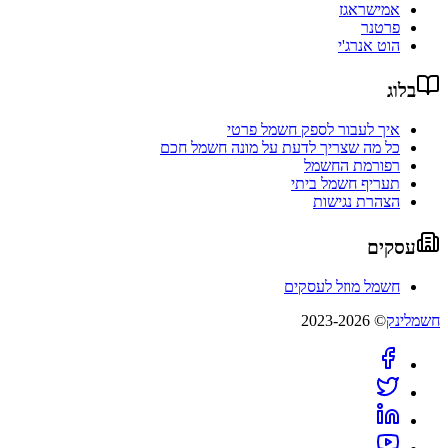
אמישראגז
פרטנר
הוט אנרג'י
בלוג
איך לעבור לספק חשמל פרטי
כל מה שצריך לדעת על מונה חשמל חכם
רפורמת החשמל
תעריף חשמל ביתי
הצהרת נגישות
עסקים
חשמל מוזל לעסקים
חשמלינק
© 2023-2026