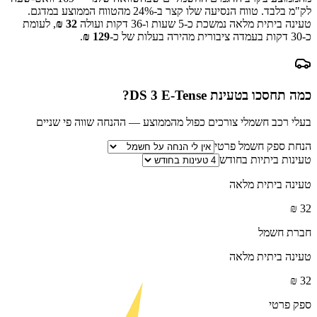
לק"מ בלבד.
טווח הנסיעה שלו קצר ב-
% מהטווח הממוצע במדגם.
24
טעינה ביתית מלאה נמשכת כ-
5 שעות ו-36 דקות
ועולה
32
₪
, לעומת
כ-
30
דקות בעמדה ציבורית מהירה בעלות של כ-
129
₪
.
כמה תחסכו בטעינת
DS 3 E-Tense
?
בעלי רכב חשמלי צורכים כפול מהממוצע — ההנחה שווה פי שניים
הנחת ספק חשמל פרטי
טעינות ביתיות בחודש
טעינה ביתית מלאה
₪
32
חברת חשמל
טעינה ביתית מלאה
₪
32
ספק פרטי