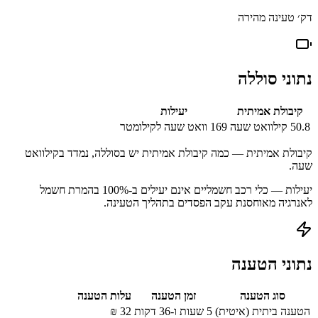
דק׳ טעינה מהירה
נתוני סוללה
קיבולת אמיתית
יעילות
50.8
קילוואט שעה
169
וואט שעה לקילומטר
קיבולת אמיתית — כמה קיבולת אמיתית יש בסוללה, נמדד בקילוואט
שעה.
יעילות — כלי רכב חשמליים אינם יעילים ב-100% בהמרת חשמל
לאנרגיה מאוחסנת עקב הפסדים בתהליך הטעינה.
נתוני הטענה
סוג הטענה
זמן הטענה
עלות הטענה
הטענה ביתית (איטית)
5 שעות ו-36 דקות
32
₪