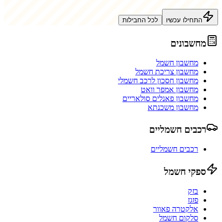
התחילו עכשיו
לכל החבילות
מחשבונים
מחשבון חשמל
מחשבון צריכת חשמל
מחשבון חסכון לרכב חשמלי
מחשבון אמפר וואט
מחשבון פאנלים סולאריים
מחשבון משכנתא
רכבים חשמליים
רכבים חשמליים
ספקי חשמל
בזק
פזגז
אלקטרה פאוור
סלקום חשמל