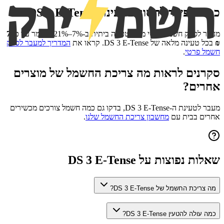
כמה אפשר לחסוך בטעינת
DS 3 E-Tense
?
מעבר לספק חשמל פרטי מוזיל טעינה ביתית ב-7%–21%, כלומר עד כ-
7
₪
בכל טעינה מלאה של
DS 3 E-Tense
. קראו את
המדריך למעבר לספק
חשמל פרטי
.
סקרנים לראות מה צריכת החשמל של מוצרים
אחרים?
מעבר לטעינת ה-
DS 3 E-Tense
, בדקו גם כמה חשמל צורכים מכשירים
אחרים בבית עם
מחשבון צריכת החשמל שלנו
.
שאלות נפוצות על
DS 3 E-Tense
מה צריכת החשמל של DS 3 E-Tense?
כמה עולה להטעין DS 3 E-Tense?