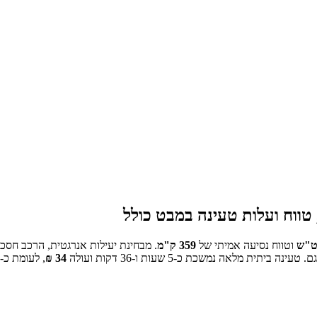
ווח ועלות טעינה במבט כולל
ט"ש
וטווח נסיעה אמיתי של
359
ק"מ
.
מבחינת יעילות אנרגטית, הרכב חסכונ
טעינה ביתית מלאה נמשכת כ-
5 שעות ו-36 דקות
ועולה
34
₪
, לעומת כ-