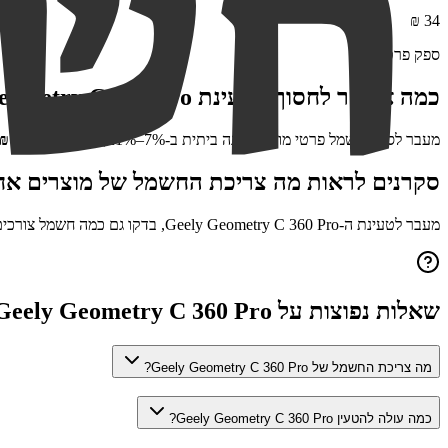
₪
34
ספק פרטי
כמה אפשר לחסוך בטעינת
eometry C 360 Pro
מעבר לספק חשמל פרטי מוזיל טעינה ביתית ב-7%–21%, כלומר עד כ-
7
₪
סקרנים לראות מה צריכת החשמל של מוצרים אח
מעבר לטעינת ה-
Geely Geometry C 360 Pro
, בדקו גם כמה חשמל צורכי
שאלות נפוצות על
Geely Geometry C 360 Pro
מה צריכת החשמל של Geely Geometry C 360 Pro?
כמה עולה להטעין Geely Geometry C 360 Pro?