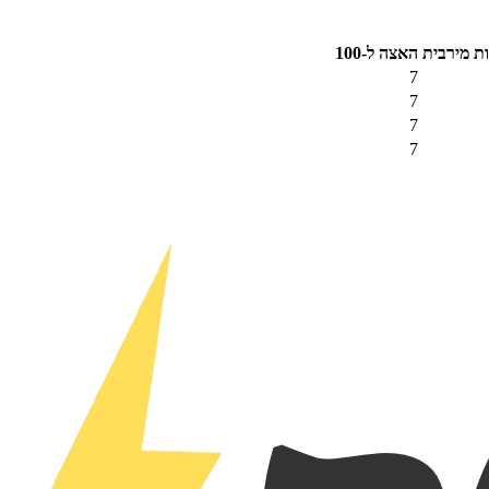
ת מירבית
האצה ל-100
7
7
7
7