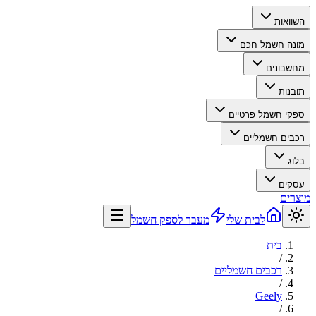
השוואות
מונה חשמל חכם
מחשבונים
תובנות
ספקי חשמל פרטיים
רכבים חשמליים
בלוג
עסקים
מוצרים
לבית שלי
מעבר לספק חשמל
בית
/
רכבים חשמליים
/
Geely
/