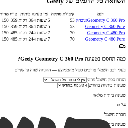
השוואת כל הדגמים של
Geely
דגם
קיבולת סוללה
זמן טעינה ביתית
טווח
מהירו
Geometry C 360 Pro
(נוכחי)
53
5 שעות ו-36 דקות
359
150
Geometry C 360 Pure
53
5 שעות ו-36 דקות
359
150
Geometry C 480 Pro
70
7 שעות ו-24 דקות
485
150
Geometry C 480 Pure
70
7 שעות ו-24 דקות
485
150
כמה תחסכו בטעינת
Geely Geometry C 360 Pro
?
בעלי רכב חשמלי צורכים כפול מהממוצע — ההנחה שווה פי שניים
הנחת ספק חשמל פרטי
טעינות ביתיות בחודש
טעינה ביתית מלאה
₪
34
חברת חשמל
טעינה ביתית מלאה