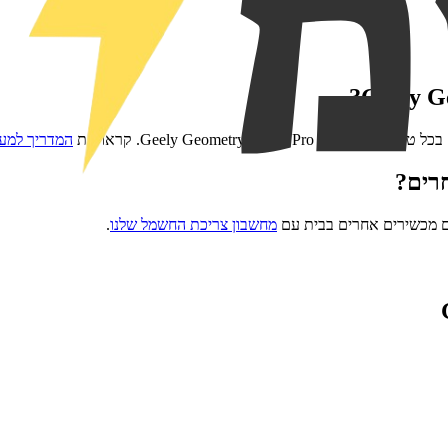
?
Geely G
בכל טעינה מלאה של
Geely Geometry C 360 Pro
. קראו את
המדריך למע
רים?
ם מכשירים אחרים בבית עם
מחשבון צריכת החשמל שלנו
.