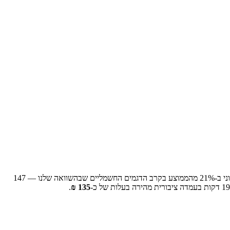
י ב-
% מהממוצע בקרב הדגמים החשמליים שבהשוואה שלנו —
21
147
19
דקות בעמדה ציבורית מהירה בעלות של כ-
135
₪
.