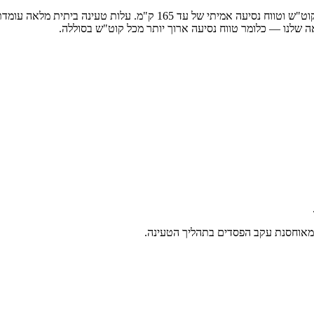
ט"ש וטווח נסיעה אמיתי של עד
165
ק"מ. עלות טעינה ביתית מלאה עומדת