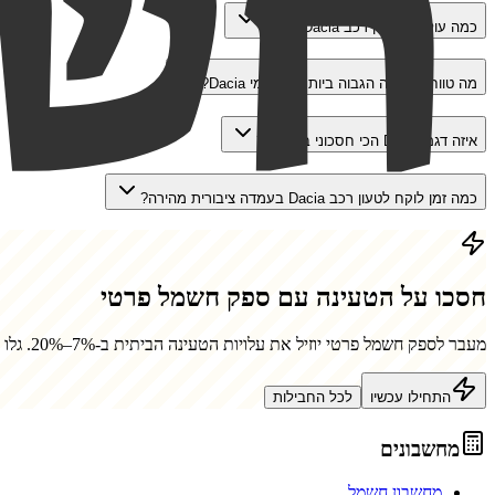
כמה עולה להטעין רכב Dacia בבית?
מה טווח הנסיעה הגבוה ביותר בין דגמי Dacia?
איזה דגם Dacia הכי חסכוני בחשמל?
כמה זמן לוקח לטעון רכב Dacia בעמדה ציבורית מהירה?
חסכו על הטעינה עם ספק חשמל פרטי
מעבר לספק חשמל פרטי יוזיל את עלויות הטעינה הביתית ב-7%–20%. גלו כמה תחסכו.
התחילו עכשיו
לכל החבילות
מחשבונים
מחשבון חשמל