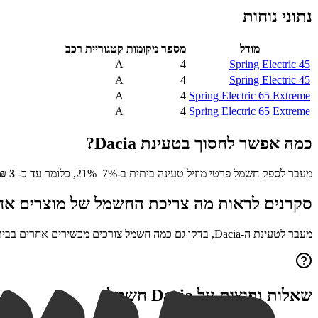
נתוני נוחות
מודל
מספר מקומות
קטגוריית רכב
A
4
Spring Electric 45
A
4
Spring Electric 45
A
4
Spring Electric 65 Extreme
A
4
Spring Electric 65 Extreme
כמה אפשר לחסוך בטעינת
Dacia
?
מעבר לספק חשמל פרטי מוזיל טעינה ביתית ב-7%–21%, כלומר עד כ-
3
₪
סקרנים לראות מה צריכת החשמל של מוצרים אח
מעבר לטעינת ה-
Dacia
, בדקו גם כמה חשמל צורכים מכשירים אחרים בבי
שאלות נפוצות על
Dacia
חשמלי