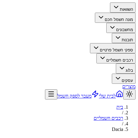
השוואות
מונה חשמל חכם
מחשבונים
תובנות
ספקי חשמל פרטיים
רכבים חשמליים
בלוג
עסקים
מוצרים
לבית שלי
מעבר לספק חשמל
בית
/
רכבים חשמליים
/
Dacia