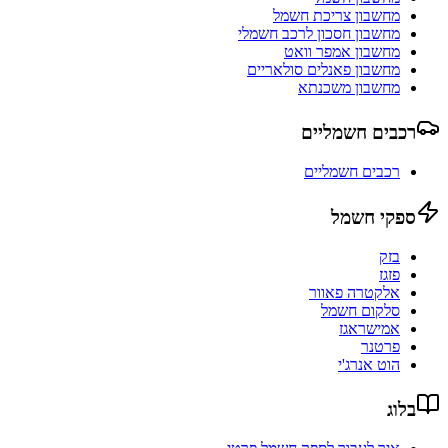
מחשבון צריכת חשמל
מחשבון חסכון לרכב חשמלי
מחשבון אמפר וואט
מחשבון פאנלים סולאריים
מחשבון משכנתא
רכבים חשמליים
רכבים חשמליים
ספקי חשמל
בזק
פזגז
אלקטרה פאוור
סלקום חשמל
אמישראגז
פרטנר
הוט אנרג'י
בלוג