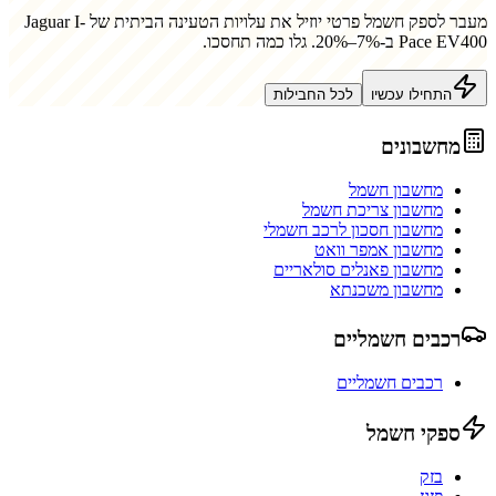
מעבר לספק חשמל פרטי יוזיל את עלויות הטעינה הביתית של
Jaguar I-
Pace EV400
ב-7%–20%. גלו כמה תחסכו.
התחילו עכשיו
לכל החבילות
מחשבונים
מחשבון חשמל
מחשבון צריכת חשמל
מחשבון חסכון לרכב חשמלי
מחשבון אמפר וואט
מחשבון פאנלים סולאריים
מחשבון משכנתא
רכבים חשמליים
רכבים חשמליים
ספקי חשמל
בזק