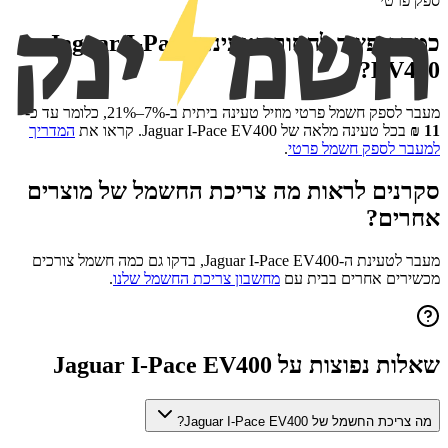
ספק פרטי
כמה אפשר לחסוך בטעינת
Jaguar I-Pace
?
EV400
מעבר לספק חשמל פרטי מוזיל טעינה ביתית ב-7%–21%, כלומר עד כ-
11
₪
בכל טעינה מלאה של
Jaguar I-Pace EV400
. קראו את
המדריך
למעבר לספק חשמל פרטי
.
סקרנים לראות מה צריכת החשמל של מוצרים
אחרים?
מעבר לטעינת ה-
Jaguar I-Pace EV400
, בדקו גם כמה חשמל צורכים
מכשירים אחרים בבית עם
מחשבון צריכת החשמל שלנו
.
שאלות נפוצות על
Jaguar I-Pace EV400
מה צריכת החשמל של Jaguar I-Pace EV400?