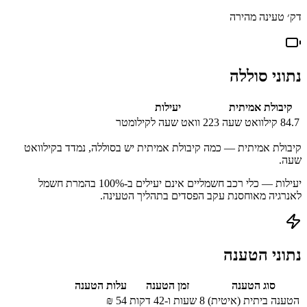
דק׳ טעינה מהירה
נתוני סוללה
קיבולת אמיתית
יעילות
84.7
קילוואט שעה
223
וואט שעה לקילומטר
קיבולת אמיתית — כמה קיבולת אמיתית יש בסוללה, נמדד בקילוואט
שעה.
יעילות — כלי רכב חשמליים אינם יעילים ב-100% בהמרת חשמל
לאנרגיה מאוחסנת עקב הפסדים בתהליך הטעינה.
נתוני הטענה
סוג הטענה
זמן הטענה
עלות הטענה
הטענה ביתית (איטית)
8 שעות ו-42 דקות
54
₪