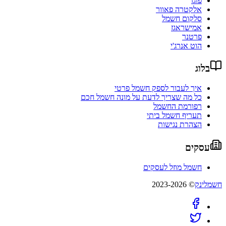
פזגז
אלקטרה פאוור
סלקום חשמל
אמישראגז
פרטנר
הוט אנרג'י
בלוג
איך לעבור לספק חשמל פרטי
כל מה שצריך לדעת על מונה חשמל חכם
רפורמת החשמל
תעריף חשמל ביתי
הצהרת נגישות
עסקים
חשמל מוזל לעסקים
חשמלינק
© 2023-2026