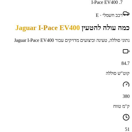
I-Pace EV400
רכב חשמלי ·
E
כמה עולה להטעין
Jaguar I-Pace EV400
נתוני סוללה, טעינה וביצועים מדויקים עבור
Jaguar I-Pace EV400
84.7
קוט"ש סוללה
380
ק"מ טווח
51