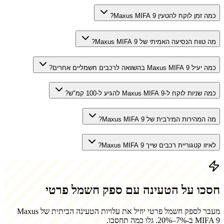
כמה זמן לוקח להטעין Maxus MIFA 9?
מה טווח הנסיעה האמיתי של Maxus MIFA 9?
כמה יעיל Maxus MIFA 9 בהשוואה לרכבים חשמליים אחרים?
כמה שניות לוקח ל-Maxus MIFA 9 להגיע ל-100 קמ"ש?
מה המהירות המירבית של Maxus MIFA 9?
לאיזו קטגוריית רכבים שייך Maxus MIFA 9?
חסכו על הטעינה עם ספק חשמל פרטי
מעבר לספק חשמל פרטי יוזיל את עלויות הטעינה הביתית של
Maxus
MIFA 9
ב-7%–20%. גלו כמה תחסכו.