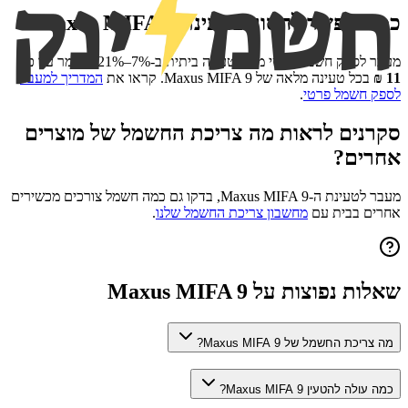
כמה אפשר לחסוך בטעינת
Maxus MIFA 9
?
מעבר לספק חשמל פרטי מוזיל טעינה ביתית ב-7%–21%, כלומר עד כ-
11
₪
בכל טעינה מלאה של
Maxus MIFA 9
. קראו את
המדריך למעבר
לספק חשמל פרטי
.
סקרנים לראות מה צריכת החשמל של מוצרים
אחרים?
מעבר לטעינת ה-
Maxus MIFA 9
, בדקו גם כמה חשמל צורכים מכשירים
אחרים בבית עם
מחשבון צריכת החשמל שלנו
.
שאלות נפוצות על
Maxus MIFA 9
מה צריכת החשמל של Maxus MIFA 9?
כמה עולה להטעין Maxus MIFA 9?