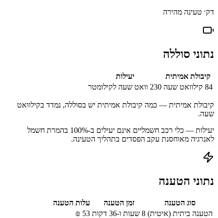
דק׳ טעינה מהירה
נתוני סוללה
קיבולת אמיתית
יעילות
84
קילוואט שעה
230
וואט שעה לקילומטר
קיבולת אמיתית — כמה קיבולת אמיתית יש בסוללה, נמדד בקילוואט
שעה.
יעילות — כלי רכב חשמליים אינם יעילים ב-100% בהמרת חשמל
לאנרגיה מאוחסנת עקב הפסדים בתהליך הטעינה.
נתוני הטענה
סוג הטענה
זמן הטענה
עלות הטענה
הטענה ביתית (איטית)
8 שעות ו-36 דקות
53
₪