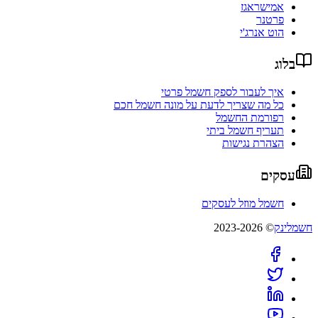
אמישראגז
פרטנר
הוט אנרג'י
בלוג
איך לעבור לספק חשמל פרטי
כל מה שצריך לדעת על מונה חשמל חכם
רפורמת החשמל
תעריף חשמל ביתי
הצהרת נגישות
עסקים
חשמל מוזל לעסקים
חשמלינק
© 2023-2026