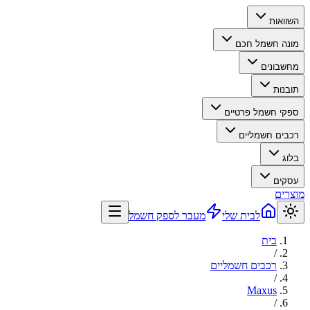
השוואות
מונה חשמל חכם
מחשבונים
תובנות
ספקי חשמל פרטיים
רכבים חשמליים
בלוג
עסקים
מוצרים
לבית שלי
מעבר לספק חשמל
בית
/
רכבים חשמליים
/
Maxus
/