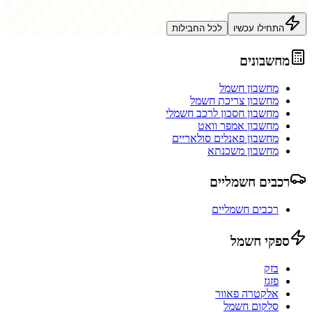
התחילו עכשיו
לכל החבילות
מחשבונים
מחשבון חשמל
מחשבון צריכת חשמל
מחשבון חסכון לרכב חשמלי
מחשבון אמפר וואט
מחשבון פאנלים סולאריים
מחשבון משכנתא
רכבים חשמליים
רכבים חשמליים
ספקי חשמל
בזק
פזגז
אלקטרה פאוור
סלקום חשמל