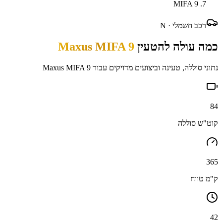
MIFA 9
רכב חשמלי ·
N
כמה עולה להטעין
Maxus MIFA 9
נתוני סוללה, טעינה וביצועים מדויקים עבור
Maxus MIFA 9
84
קוט"ש סוללה
365
ק"מ טווח
42