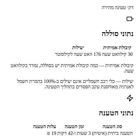
דק׳ טעינה מהירה
נתוני סוללה
קיבולת אמיתית
יעילות
30
קילוואט שעה
176
וואט שעה לקילומטר
קיבולת אמיתית — כמה קיבולת אמיתית יש בסוללה, נמדד בקילוואט
שעה.
יעילות — כלי רכב חשמליים אינם יעילים ב-100% בהמרת חשמל
לאנרגיה מאוחסנת עקב הפסדים בתהליך הטעינה.
נתוני הטענה
סוג הטענה
זמן הטענה
עלות הטענה
הטענה ביתית (איטית)
3 שעות ו-42 דקות
19
₪