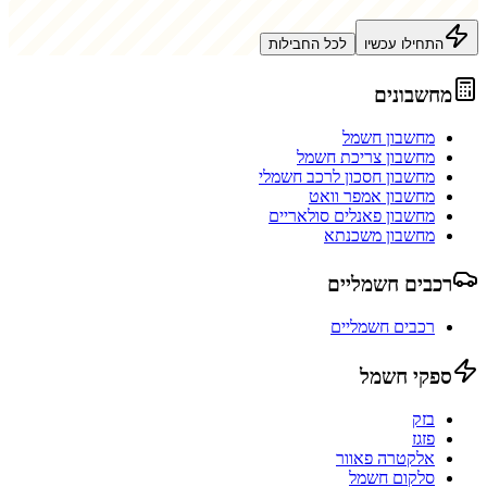
התחילו עכשיו
לכל החבילות
מחשבונים
מחשבון חשמל
מחשבון צריכת חשמל
מחשבון חסכון לרכב חשמלי
מחשבון אמפר וואט
מחשבון פאנלים סולאריים
מחשבון משכנתא
רכבים חשמליים
רכבים חשמליים
ספקי חשמל
בזק
פזגז
אלקטרה פאוור
סלקום חשמל