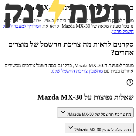
כמה אפשר לחסוך בטעינת
Mazda MX-30
?
מעבר לספק חשמל פרטי מוזיל טעינה ביתית ב-7%–21%, כלומר עד כ-
4
₪
בכל טעינה מלאה של
Mazda MX-30
. קראו את
המדריך למעבר לספק
חשמל פרטי
.
סקרנים לראות מה צריכת החשמל של מוצרים
אחרים?
מעבר לטעינת ה-
Mazda MX-30
, בדקו גם כמה חשמל צורכים מכשירים
אחרים בבית עם
מחשבון צריכת החשמל שלנו
.
שאלות נפוצות על
Mazda MX-30
מה צריכת החשמל של Mazda MX-30?
כמה עולה להטעין Mazda MX-30?