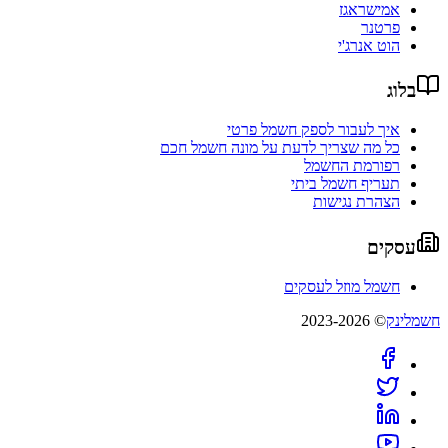
אמישראגז
פרטנר
הוט אנרג'י
בלוג
איך לעבור לספק חשמל פרטי
כל מה שצריך לדעת על מונה חשמל חכם
רפורמת החשמל
תעריף חשמל ביתי
הצהרת נגישות
עסקים
חשמל מוזל לעסקים
חשמלינק
© 2023-2026