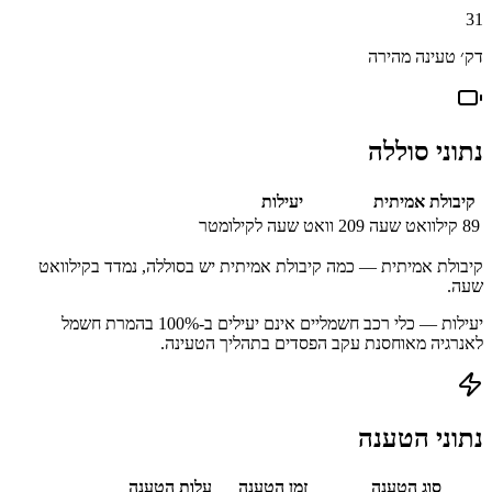
31
דק׳ טעינה מהירה
נתוני סוללה
קיבולת אמיתית
יעילות
89
קילוואט שעה
209
וואט שעה לקילומטר
קיבולת אמיתית — כמה קיבולת אמיתית יש בסוללה, נמדד בקילוואט
שעה.
יעילות — כלי רכב חשמליים אינם יעילים ב-100% בהמרת חשמל
לאנרגיה מאוחסנת עקב הפסדים בתהליך הטעינה.
נתוני הטענה
סוג הטענה
זמן הטענה
עלות הטענה