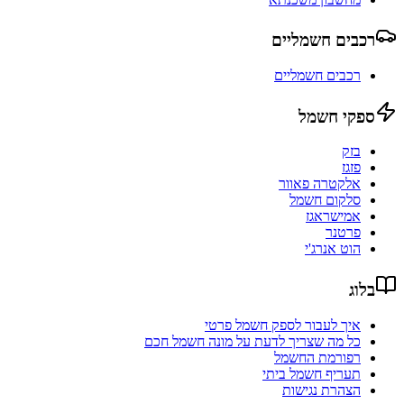
רכבים חשמליים
רכבים חשמליים
ספקי חשמל
בזק
פזגז
אלקטרה פאוור
סלקום חשמל
אמישראגז
פרטנר
הוט אנרג'י
בלוג
איך לעבור לספק חשמל פרטי
כל מה שצריך לדעת על מונה חשמל חכם
רפורמת החשמל
תעריף חשמל ביתי
הצהרת נגישות