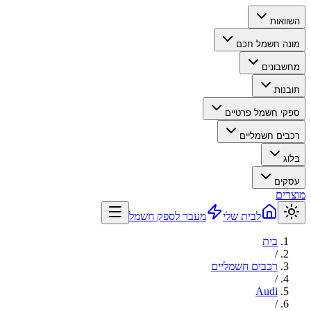
השוואות
מונה חשמל חכם
מחשבונים
תובנות
ספקי חשמל פרטיים
רכבים חשמליים
בלוג
עסקים
מוצרים
לבית שלי
מעבר לספק חשמל
בית
/
רכבים חשמליים
/
Audi
/