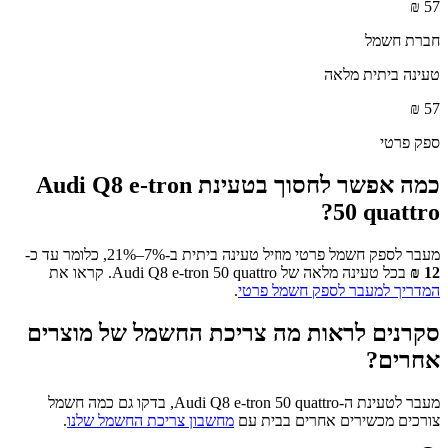
₪
57
חברת חשמל
טעינה ביתית מלאה
₪
57
ספק פרטי
כמה אפשר לחסוך בטעינת
Audi Q8 e-tron
?
50 quattro
מעבר לספק חשמל פרטי מוזיל טעינה ביתית ב-7%–21%, כלומר עד כ-
12
₪
בכל טעינה מלאה של
Audi Q8 e-tron 50 quattro
. קראו את
המדריך למעבר לספק חשמל פרטי
.
סקרנים לראות מה צריכת החשמל של מוצרים
אחרים?
מעבר לטעינת ה-
Audi Q8 e-tron 50 quattro
, בדקו גם כמה חשמל
צורכים מכשירים אחרים בבית עם
מחשבון צריכת החשמל שלנו
.