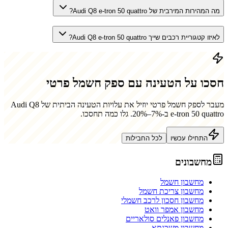
מה המהירות המירבית של Audi Q8 e-tron 50 quattro?
לאיזו קטגוריית רכבים שייך Audi Q8 e-tron 50 quattro?
חסכו על הטעינה עם ספק חשמל פרטי
מעבר לספק חשמל פרטי יוזיל את עלויות הטעינה הביתית של
Audi Q8
e-tron 50 quattro
ב-7%–20%. גלו כמה תחסכו.
התחילו עכשיו
לכל החבילות
מחשבונים
מחשבון חשמל
מחשבון צריכת חשמל
מחשבון חסכון לרכב חשמלי
מחשבון אמפר וואט
מחשבון פאנלים סולאריים
מחשבון משכנתא