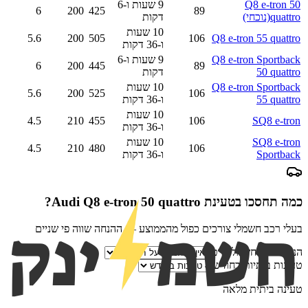
Q8 e-tron 50
9 שעות ו-6
6
200
425
89
quattro
(נוכחי)
דקות
10 שעות
5.6
200
505
106
Q8 e-tron 55 quattro
ו-36 דקות
Q8 e-tron Sportback
9 שעות ו-6
6
200
445
89
50 quattro
דקות
Q8 e-tron Sportback
10 שעות
5.6
200
525
106
55 quattro
ו-36 דקות
10 שעות
4.5
210
455
106
SQ8 e-tron
ו-36 דקות
SQ8 e-tron
10 שעות
4.5
210
480
106
Sportback
ו-36 דקות
כמה תחסכו בטעינת
Audi Q8 e-tron 50 quattro
?
בעלי רכב חשמלי צורכים כפול מהממוצע — ההנחה שווה פי שניים
הנחת ספק חשמל פרטי
טעינות ביתיות בחודש
טעינה ביתית מלאה