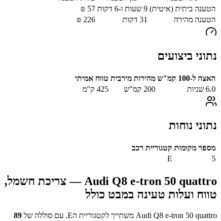
הטענה ביתית (איטית)
9 שעות ו-6 דקות
57
₪
הטענה מהירה
31
דקות
226
₪
נתוני ביצועים
האצה ל-100 קמ"ש
מהירות מירבית
טווח אמיתי
6.0
שניות
200
קמ"ש
425
ק"מ
נתוני נוחות
מספר מקומות
קטגוריית רכב
E
5
Audi Q8 e-tron 50 quattro
— צריכת חשמל,
טווח ועלות טעינה במבט כולל
Audi Q8 e-tron 50 quattro
משתייך לקטגוריית ה
E
, עם סוללה של
89