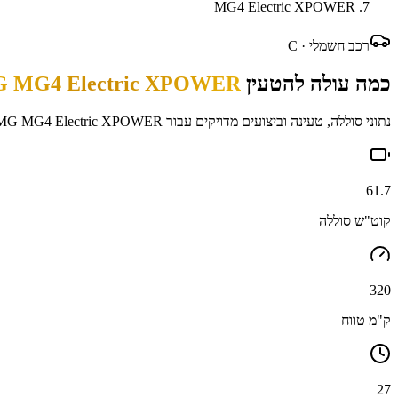
MG4 Electric XPOWER
רכב חשמלי ·
C
כמה עולה להטעין
 MG4 Electric XPOWER
נתוני סוללה, טעינה וביצועים מדויקים עבור
MG MG4 Electric XPOWER
61.7
קוט"ש סוללה
320
ק"מ טווח
27