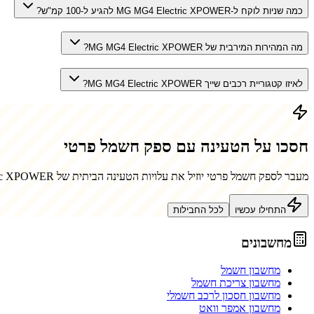
כמה שניות לוקח ל-MG MG4 Electric XPOWER להגיע ל-100 קמ"ש?
מה המהירות המירבית של MG MG4 Electric XPOWER?
לאיזו קטגוריית רכבים שייך MG MG4 Electric XPOWER?
חסכו על הטעינה עם ספק חשמל פרטי
מעבר לספק חשמל פרטי יוזיל את עלויות הטעינה הביתית של
ic XPOWER
התחילו עכשיו
לכל החבילות
מחשבונים
מחשבון חשמל
מחשבון צריכת חשמל
מחשבון חסכון לרכב חשמלי
מחשבון אמפר וואט