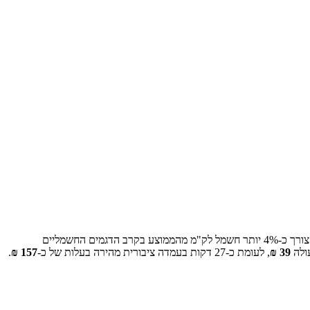
ורך כ-
4
% יותר חשמל לק"מ מהממוצע בקרב הדגמים החשמליים
ולה
39
₪
, לעומת כ-
27
דקות בעמדה ציבורית מהירה בעלות של כ-
157
₪
.