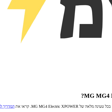
?
MG MG4 E
בכל טעינה מלאה של
MG MG4 Electric XPOWER
. קראו את
המדריך ל