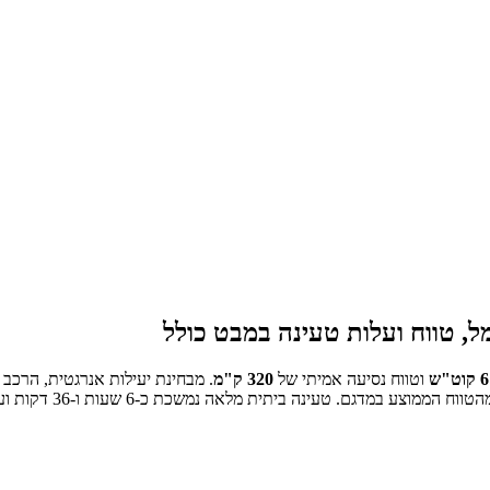
 טווח ועלות טעינה במבט כולל
6
קוט"ש
וטווח נסיעה אמיתי של
320
ק"מ
.
מבחינת יעילות אנרגטית, הרכב צ
טעינה ביתית מלאה נמשכת כ-
6 שעות ו-36 דקות
וע