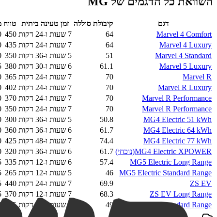
השוואת כל הדגמים של
MG
דגם
קיבולת סוללה
זמן טעינה ביתית
טווח
מ
Marvel 4 Comfort
64
7 שעות ו-24 דקות
450
0
Marvel 4 Luxury
64
7 שעות ו-24 דקות
435
0
Marvel 4 Standard
51
5 שעות ו-36 דקות
350
0
Marvel 5 Luxury
61.1
6 שעות ו-30 דקות
380
5
Marvel R
70
7 שעות ו-24 דקות
365
0
Marvel R Luxury
70
7 שעות ו-24 דקות
402
0
Marvel R Performance
70
7 שעות ו-24 דקות
370
0
Marvel R Performance
70
7 שעות ו-24 דקות
350
0
MG4 Electric 51 kWh
50.8
5 שעות ו-36 דקות
300
0
MG4 Electric 64 kWh
61.7
6 שעות ו-36 דקות
360
0
MG4 Electric 77 kWh
74.4
7 שעות ו-48 דקות
425
0
MG4 Electric XPOWER
(נוכחי)
61.7
6 שעות ו-36 דקות
320
0
MG5 Electric Long Range
57.4
6 שעות ו-12 דקות
335
5
MG5 Electric Standard Range
46
5 שעות ו-12 דקות
265
5
ZS EV
69.9
7 שעות ו-24 דקות
440
5
ZS EV Long Range
68.3
7 שעות ו-12 דקות
370
5
ZS EV Standard Range
49
5 שעות ו-30 דקות
265
5