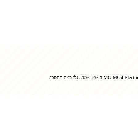
MG MG4 Electr
ב-7%–20%. גלו כמה תחסכו.