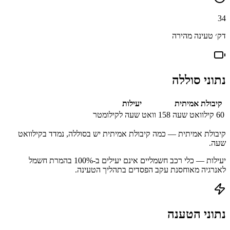
34
דק׳ טעינה מהירה
נתוני סוללה
קיבולת אמיתית
יעילות
60
קילוואט שעה
158
וואט שעה לקילומטר
קיבולת אמיתית — כמה קיבולת אמיתית יש בסוללה, נמדד בקילוואט
שעה.
יעילות — כלי רכב חשמליים אינם יעילים ב-100% בהמרת חשמל
לאנרגיה מאוחסנת עקב הפסדים בתהליך הטעינה.
נתוני הטענה