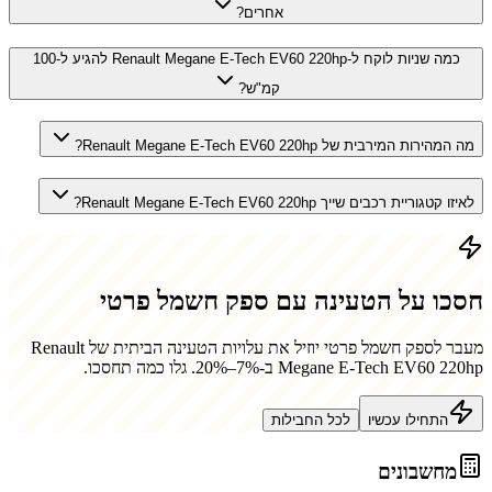
אחרים?
כמה שניות לוקח ל-Renault Megane E-Tech EV60 220hp להגיע ל-100
קמ"ש?
מה המהירות המירבית של Renault Megane E-Tech EV60 220hp?
לאיזו קטגוריית רכבים שייך Renault Megane E-Tech EV60 220hp?
חסכו על הטעינה עם ספק חשמל פרטי
מעבר לספק חשמל פרטי יוזיל את עלויות הטעינה הביתית של
Renault
Megane E-Tech EV60 220hp
ב-7%–20%. גלו כמה תחסכו.
התחילו עכשיו
לכל החבילות
מחשבונים