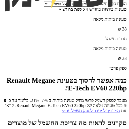
הנחת ספק חשמל פרטי
טעינות ביתיות בחודש
טעינה ביתית מלאה
₪
38
חברת חשמל
טעינה ביתית מלאה
₪
38
ספק פרטי
כמה אפשר לחסוך בטעינת
Renault Megane
?
E-Tech EV60 220hp
מעבר לספק חשמל פרטי מוזיל טעינה ביתית ב-7%–21%, כלומר עד כ-
8
₪
בכל טעינה מלאה של
Renault Megane E-Tech EV60 220hp
. קראו
את
המדריך למעבר לספק חשמל פרטי
.
סקרנים לראות מה צריכת החשמל של מוצרים