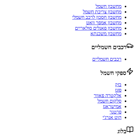
מחשבון חשמל
מחשבון צריכת חשמל
מחשבון חסכון לרכב חשמלי
מחשבון אמפר וואט
מחשבון פאנלים סולאריים
מחשבון משכנתא
רכבים חשמליים
רכבים חשמליים
ספקי חשמל
בזק
פזגז
אלקטרה פאוור
סלקום חשמל
אמישראגז
פרטנר
הוט אנרג'י
בלוג