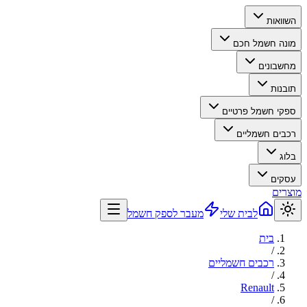
השוואות
מונה חשמל חכם
מחשבונים
תובנות
ספקי חשמל פרטיים
רכבים חשמליים
בלוג
עסקים
מוצרים
לבית שלי
מעבר לספק חשמל
בית
/
רכבים חשמליים
/
Renault
/