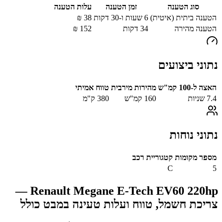
סוג הטענה
זמן הטענה
עלות הטענה
הטענה ביתית (איטית)
6 שעות ו-30 דקות
38
₪
הטענה מהירה
34
דקות
152
₪
נתוני ביצועים
האצה ל-100 קמ"ש
מהירות מירבית
טווח אמיתי
7.4
שניות
160
קמ"ש
380
ק"מ
נתוני נוחות
מספר מקומות
קטגוריית רכב
C
5
—
Renault Megane E-Tech EV60 220hp
צריכת חשמל, טווח ועלות טעינה במבט כולל