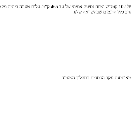
של
102
קוט"ש וטווח נסיעה אמיתי של עד
465
ק"מ. עלות טעינה ביתית מלא