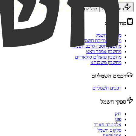
התחילו עכשיו
לכל החבילות
מחשבונים
מחשבון חשמל
מחשבון צריכת חשמל
מחשבון חסכון לרכב חשמלי
מחשבון אמפר וואט
מחשבון פאנלים סולאריים
מחשבון משכנתא
רכבים חשמליים
רכבים חשמליים
ספקי חשמל
בזק
פזגז
אלקטרה פאוור
סלקום חשמל
אמישראגז