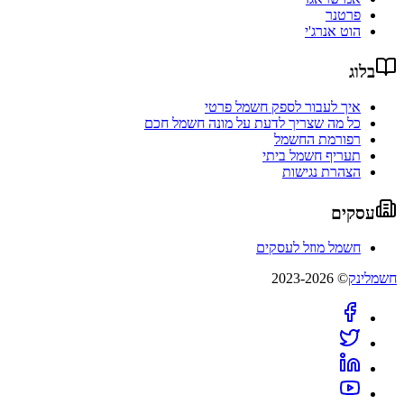
פרטנר
הוט אנרג'י
בלוג
איך לעבור לספק חשמל פרטי
כל מה שצריך לדעת על מונה חשמל חכם
רפורמת החשמל
תעריף חשמל ביתי
הצהרת נגישות
עסקים
חשמל מוזל לעסקים
חשמלינק
© 2023-2026