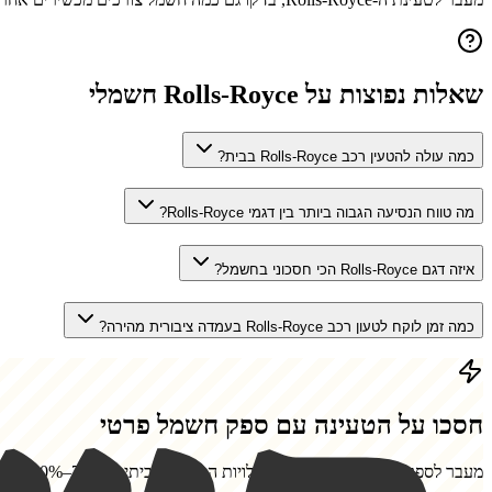
שאלות נפוצות על
Rolls-Royce
חשמלי
כמה עולה להטעין רכב Rolls-Royce בבית?
מה טווח הנסיעה הגבוה ביותר בין דגמי Rolls-Royce?
איזה דגם Rolls-Royce הכי חסכוני בחשמל?
כמה זמן לוקח לטעון רכב Rolls-Royce בעמדה ציבורית מהירה?
חסכו על הטעינה עם ספק חשמל פרטי
מעבר לספק חשמל פרטי יוזיל את עלויות הטעינה הביתית ב-7%–20%. גלו כמה תחסכו.