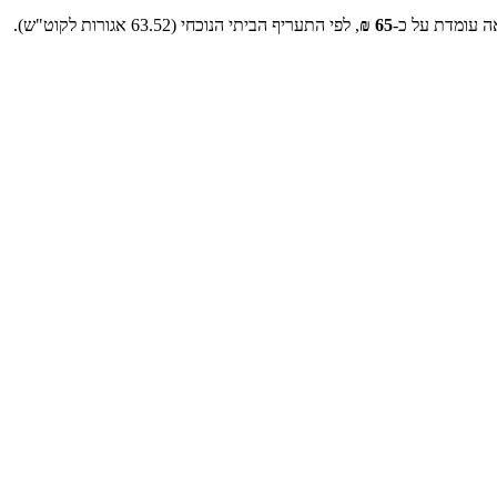
ה עומדת על כ-
65
₪
, לפי התעריף הביתי הנוכחי (
63.52
אגורות לקוט"ש).