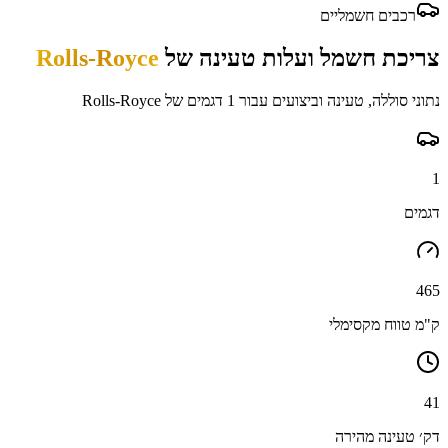
רכבים חשמליים
צריכת חשמל ועלות טעינה של
Rolls-Royce
נתוני סוללה, טעינה וביצועים עבור
1
דגמים של
Rolls-Royce
1
דגמים
465
ק"מ טווח מקסימלי
41
דק׳ טעינה מהירה