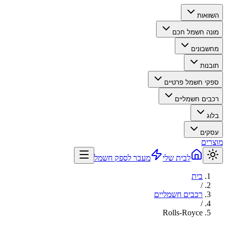
השוואות
מונה חשמל חכם
מחשבונים
תובנות
ספקי חשמל פרטיים
רכבים חשמליים
בלוג
עסקים
מוצרים
לבית שלי
מעבר לספק חשמל
בית
/
רכבים חשמליים
/
Rolls-Royce