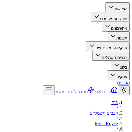
השוואות
מונה חשמל חכם
מחשבונים
תובנות
ספקי חשמל פרטיים
רכבים חשמליים
בלוג
עסקים
מוצרים
לבית שלי
מעבר לספק חשמל
בית
/
רכבים חשמליים
/
Rolls-Royce
/