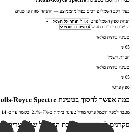
בעלי רכב חשמלי צורכים כפול מהממוצע — ההנחה שווה פי שניים
הנחת ספק חשמל פרטי
טעינות ביתיות בחודש
טעינה ביתית מלאה
₪
65
חברת חשמל
טעינה ביתית מלאה
₪
65
ספק פרטי
כמה אפשר לחסוך בטעינת
olls-Royce Spectre
מעבר לספק חשמל פרטי מוזיל טעינה ביתית ב-7%–21%, כלומר עד כ-
14
₪
סקרנים לראות מה צריכת החשמל של מוצרים אח