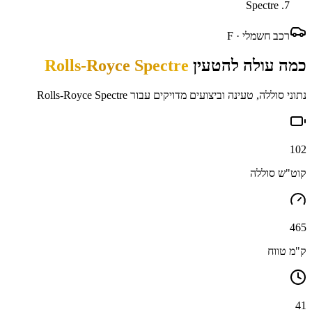
Spectre
רכב חשמלי ·
F
כמה עולה להטעין
Rolls-Royce Spectre
נתוני סוללה, טעינה וביצועים מדויקים עבור
Rolls-Royce Spectre
102
קוט"ש סוללה
465
ק"מ טווח
41