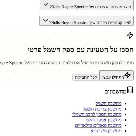
מה המהירות המירבית של Rolls-Royce Spectre?
לאיזו קטגוריית רכבים שייך Rolls-Royce Spectre?
חסכו על הטעינה עם ספק חשמל פרטי
מעבר לספק חשמל פרטי יוזיל את עלויות הטעינה הביתית של
oyce Spectre
התחילו עכשיו
לכל החבילות
מחשבונים
מחשבון חשמל
מחשבון צריכת חשמל
מחשבון חסכון לרכב חשמלי
מחשבון אמפר וואט
מחשבון פאנלים סולאריים
מחשבון משכנתא