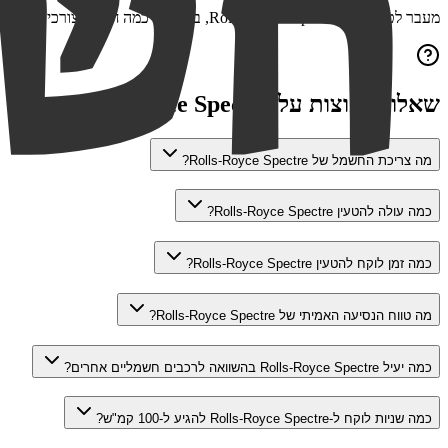
מעבר לטעינת ה-
Rolls-Royce Spectre
, בדקו גם כמה חשמל צורכים מכשי
שאלות נפוצות על
Rolls-Royce Spectre
מה צריכת החשמל של Rolls-Royce Spectre?
כמה עולה להטעין Rolls-Royce Spectre?
כמה זמן לוקח להטעין Rolls-Royce Spectre?
מה טווח הנסיעה האמיתי של Rolls-Royce Spectre?
כמה יעיל Rolls-Royce Spectre בהשוואה לרכבים חשמליים אחרים?
כמה שניות לוקח ל-Rolls-Royce Spectre להגיע ל-100 קמ"ש?