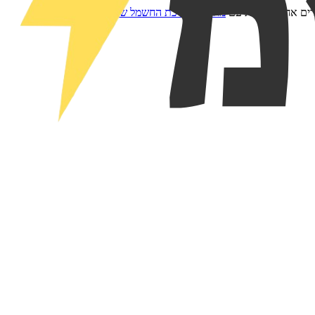
רים אחרים בבית עם
מחשבון צריכת החשמל שלנו
.