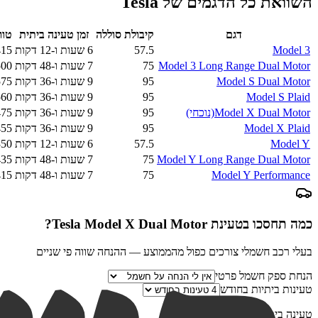
השוואת כל הדגמים של
Tesla
דגם
קיבולת סוללה
זמן טעינה ביתית
טוו
Model 3
57.5
6 שעות ו-12 דקות
415
Model 3 Long Range Dual Motor
75
7 שעות ו-48 דקות
500
Model S Dual Motor
95
9 שעות ו-36 דקות
575
Model S Plaid
95
9 שעות ו-36 דקות
560
Model X Dual Motor
(נוכחי)
95
9 שעות ו-36 דקות
475
Model X Plaid
95
9 שעות ו-36 דקות
455
Model Y
57.5
6 שעות ו-12 דקות
350
Model Y Long Range Dual Motor
75
7 שעות ו-48 דקות
435
Model Y Performance
75
7 שעות ו-48 דקות
415
כמה תחסכו בטעינת
Tesla Model X Dual Motor
?
בעלי רכב חשמלי צורכים כפול מהממוצע — ההנחה שווה פי שניים
הנחת ספק חשמל פרטי
טעינות ביתיות בחודש
טעינה ביתית מלאה