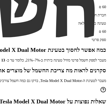
₪
60
חברת חשמל
טעינה ביתית מלאה
₪
60
ספק פרטי
כמה אפשר לחסוך בטעינת
odel X Dual Motor
מעבר לספק חשמל פרטי מוזיל טעינה ביתית ב-7%–21%, כלומר עד כ-
13
₪
סקרנים לראות מה צריכת החשמל של מוצרים אח
מעבר לטעינת ה-
Tesla Model X Dual Motor
, בדקו גם כמה חשמל צורכי
שאלות נפוצות על
Tesla Model X Dual Motor