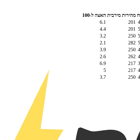
ח
מהירות מירבית
האצה ל-100
6.1
201
4.4
201
3.2
250
2.1
282
3.9
250
2.6
262
6.9
217
5
217
3.7
250