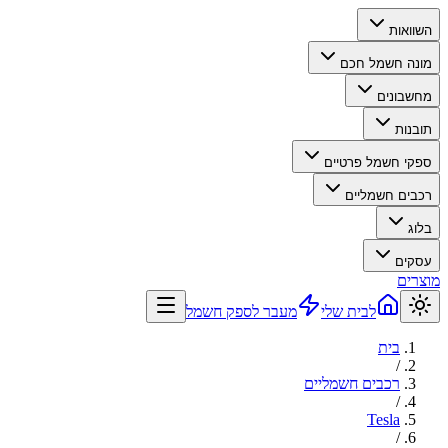
השוואות
מונה חשמל חכם
מחשבונים
תובנות
ספקי חשמל פרטיים
רכבים חשמליים
בלוג
עסקים
מוצרים
לבית שלי
מעבר לספק חשמל
בית
/
רכבים חשמליים
/
Tesla
/