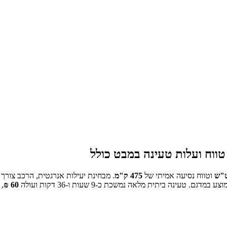
וח ועלות טעינה במבט כולל
"ש
וטווח נסיעה אמיתי של
475
ק"מ
.
מבחינת יעילות אנרגטית, הרכב צורך 
טעינה ביתית מלאה נמשכת כ-
9 שעות ו-36 דקות
ועולה
60
₪
, 