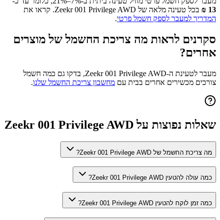
מעבר לספק חשמל פרטי מוזיל טעינה ביתית ב-7%–21%, כלומר עד כ-
13
₪
בכל טעינה מלאה של
Zeekr 001 Privilege AWD
. קראו את
המדריך למעבר לספק חשמל פרטי
.
סקרנים לראות מה צריכת החשמל של מוצרים
אחרים?
מעבר לטעינת ה-
Zeekr 001 Privilege AWD
, בדקו גם כמה חשמל
צורכים מכשירים אחרים בבית עם
מחשבון צריכת החשמל שלנו
.
שאלות נפוצות על
Zeekr 001 Privilege AWD
מה צריכת החשמל של Zeekr 001 Privilege AWD?
כמה עולה להטעין Zeekr 001 Privilege AWD?
כמה זמן לוקח להטעין Zeekr 001 Privilege AWD?