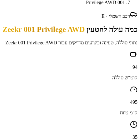
001 Privilege AWD
רכב חשמלי ·
E
כמה עולה להטעין
Zeekr 001 Privilege AWD
נתוני סוללה, טעינה וביצועים מדויקים עבור
Zeekr 001 Privilege AWD
94
קוט"ש סוללה
495
ק"מ טווח
35