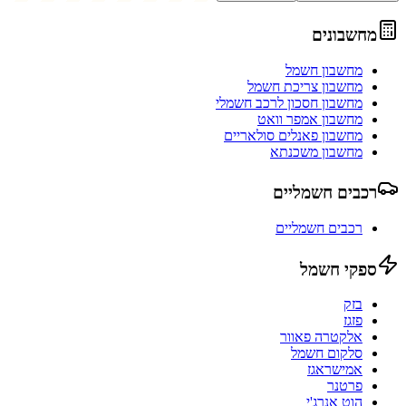
מחשבונים
מחשבון חשמל
מחשבון צריכת חשמל
מחשבון חסכון לרכב חשמלי
מחשבון אמפר וואט
מחשבון פאנלים סולאריים
מחשבון משכנתא
רכבים חשמליים
רכבים חשמליים
ספקי חשמל
בזק
פזגז
אלקטרה פאוור
סלקום חשמל
אמישראגז
פרטנר
הוט אנרג'י