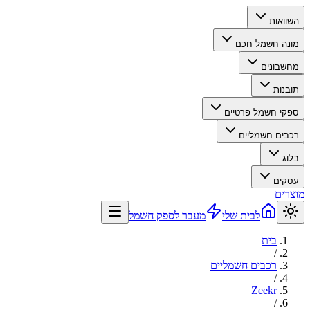
השוואות
מונה חשמל חכם
מחשבונים
תובנות
ספקי חשמל פרטיים
רכבים חשמליים
בלוג
עסקים
מוצרים
לבית שלי
מעבר לספק חשמל
בית
/
רכבים חשמליים
/
Zeekr
/