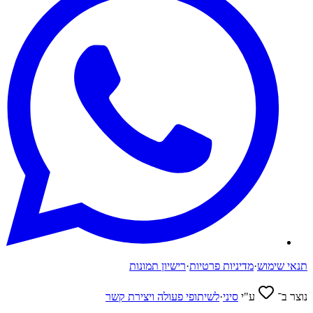
תנאי שימוש
·
מדיניות פרטיות
·
רישיון תמונות
נוצר ב־
ע"י
סיני
·
לשיתופי פעולה ויצירת קשר