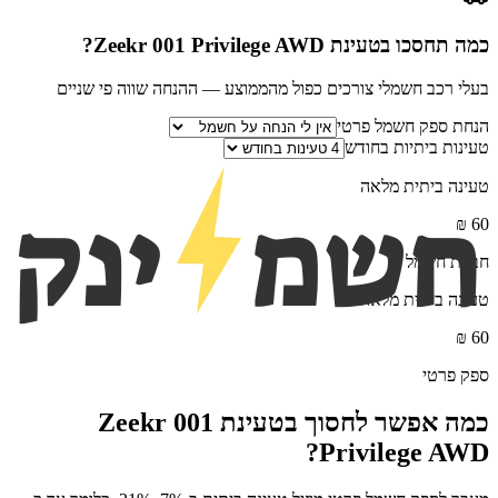
כמה תחסכו בטעינת
Zeekr 001 Privilege AWD
?
בעלי רכב חשמלי צורכים כפול מהממוצע — ההנחה שווה פי שניים
הנחת ספק חשמל פרטי
טעינות ביתיות בחודש
טעינה ביתית מלאה
₪
60
חברת חשמל
טעינה ביתית מלאה
₪
60
ספק פרטי
כמה אפשר לחסוך בטעינת
Zeekr 001
?
Privilege AWD