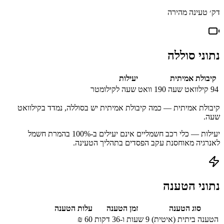
דק׳ טעינה מהירה
נתוני סוללה
קיבולת אמיתית
יעילות
94
קילוואט שעה
190
וואט שעה לקילומטר
קיבולת אמיתית — כמה קיבולת אמיתית יש בסוללה, נמדד בקילוואט
שעה.
יעילות — כלי רכב חשמליים אינם יעילים ב-100% בהמרת חשמל
לאנרגיה מאוחסנת עקב הפסדים בתהליך הטעינה.
נתוני הטענה
סוג הטענה
זמן הטענה
עלות הטענה
הטענה ביתית (איטית)
9 שעות ו-36 דקות
60
₪