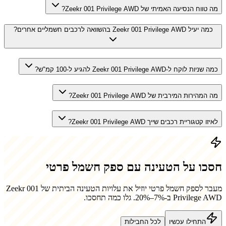
מה טווח הנסיעה האמיתי של Zeekr 001 Privilege AWD?
כמה יעיל Zeekr 001 Privilege AWD בהשוואה לרכבים חשמליים אחרים?
כמה שניות לוקח ל-Zeekr 001 Privilege AWD להגיע ל-100 קמ"ש?
מה המהירות המירבית של Zeekr 001 Privilege AWD?
לאיזו קטגוריית רכבים שייך Zeekr 001 Privilege AWD?
חסכו על הטעינה עם ספק חשמל פרטי
מעבר לספק חשמל פרטי יוזיל את עלויות הטעינה הביתית של
Zeekr 001
Privilege AWD
ב-7%–20%. גלו כמה תחסכו.
התחילו עכשיו
לכל החבילות