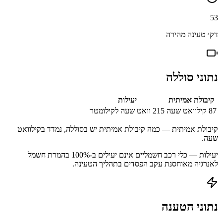
53
דק׳ טעינה מהירה
נתוני סוללה
קיבולת אמיתית
יעילות
87
קילוואט שעה
215
וואט שעה לקילומטר
קיבולת אמיתית — כמה קיבולת אמיתית יש בסוללה, נמדד בקילוואט
שעה.
יעילות — כלי רכב חשמליים אינם יעילים ב-100% בהמרת חשמל
לאנרגיה מאוחסנת עקב הפסדים בתהליך הטעינה.
נתוני הטענה