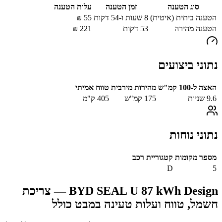
סוג הטענה
זמן הטענה
עלות הטענה
הטענה ביתית (איטית)
8 שעות ו-54 דקות
55
₪
הטענה מהירה
53
דקות
221
₪
נתוני ביצועים
האצה ל-100 קמ"ש
מהירות מירבית
טווח אמיתי
9.6
שניות
175
קמ"ש
405
ק"מ
נתוני נוחות
מספר מקומות
קטגוריית רכב
D
5
BYD SEAL U 87 kWh Design
— צריכת
חשמל, טווח ועלות טעינה במבט כולל