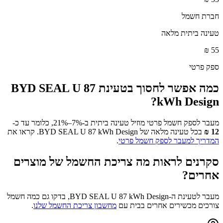
חברת חשמל
טעינה ביתית מלאה
₪
55
ספק פרטי
כמה אפשר לחסוך בטעינת
BYD SEAL U 87
?
kWh Design
מעבר לספק חשמל פרטי מוזיל טעינה ביתית ב-7%–21%, כלומר עד כ-
12
₪
בכל טעינה מלאה של
BYD SEAL U 87 kWh Design
. קראו את
המדריך למעבר לספק חשמל פרטי
.
סקרנים לראות מה צריכת החשמל של מוצרים
אחרים?
מעבר לטעינת ה-
BYD SEAL U 87 kWh Design
, בדקו גם כמה חשמל
צורכים מכשירים אחרים בבית עם
מחשבון צריכת החשמל שלנו
.