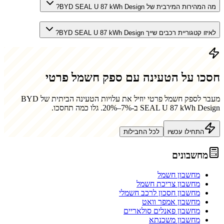
מה המהירות המירבית של BYD SEAL U 87 kWh Design?
לאיזו קטגוריית רכבים שייך BYD SEAL U 87 kWh Design?
חסכו על הטעינה עם ספק חשמל פרטי
מעבר לספק חשמל פרטי יוזיל את עלויות הטעינה הביתית של
BYD
SEAL U 87 kWh Design
ב-7%–20%. גלו כמה תחסכו.
התחילו עכשיו
לכל החבילות
מחשבונים
מחשבון חשמל
מחשבון צריכת חשמל
מחשבון חסכון לרכב חשמלי
מחשבון אמפר וואט
מחשבון פאנלים סולאריים
מחשבון משכנתא