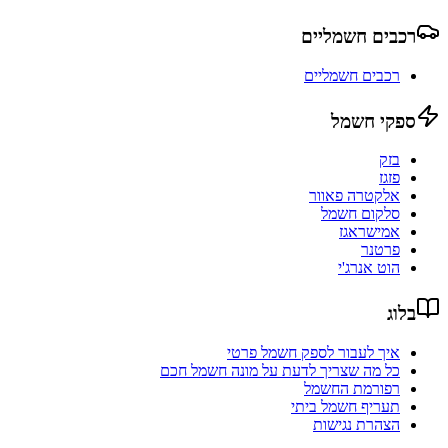
רכבים חשמליים
רכבים חשמליים
ספקי חשמל
בזק
פזגז
אלקטרה פאוור
סלקום חשמל
אמישראגז
פרטנר
הוט אנרג'י
בלוג
איך לעבור לספק חשמל פרטי
כל מה שצריך לדעת על מונה חשמל חכם
רפורמת החשמל
תעריף חשמל ביתי
הצהרת נגישות