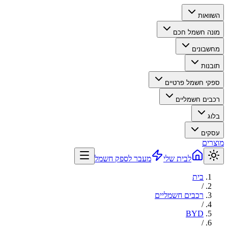
השוואות
מונה חשמל חכם
מחשבונים
תובנות
ספקי חשמל פרטיים
רכבים חשמליים
בלוג
עסקים
מוצרים
לבית שלי
מעבר לספק חשמל
בית
/
רכבים חשמליים
/
BYD
/