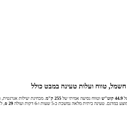
שמל, טווח ועלות טעינה במבט כולל
ל
44.9
קוט"ש
וטווח נסיעה אמיתי של
255
ק"מ
.
מבחינת יעילות אנרגטית, ה
טעינה ביתית מלאה נמשכת כ-
5 שעות ו-6 דקות
ועולה
29
₪
, ל