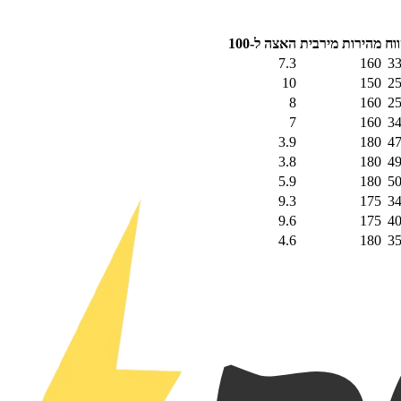
וח
מהירות מירבית
האצה ל-100
7.3
160
3
10
150
2
8
160
2
7
160
3
3.9
180
4
3.8
180
4
5.9
180
5
9.3
175
3
9.6
175
4
4.6
180
3