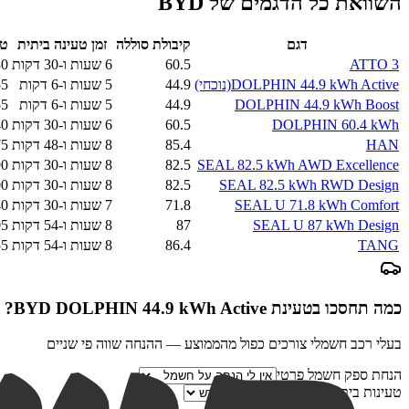
השוואת כל הדגמים של
BYD
דגם
קיבולת סוללה
זמן טעינה ביתית
טו
ATTO 3
60.5
6 שעות ו-30 דקות
30
DOLPHIN 44.9 kWh Active
(נוכחי)
44.9
5 שעות ו-6 דקות
55
DOLPHIN 44.9 kWh Boost
44.9
5 שעות ו-6 דקות
55
DOLPHIN 60.4 kWh
60.5
6 שעות ו-30 דקות
40
HAN
85.4
8 שעות ו-48 דקות
75
SEAL 82.5 kWh AWD Excellence
82.5
8 שעות ו-30 דקות
90
SEAL 82.5 kWh RWD Design
82.5
8 שעות ו-30 דקות
00
SEAL U 71.8 kWh Comfort
71.8
7 שעות ו-30 דקות
40
SEAL U 87 kWh Design
87
8 שעות ו-54 דקות
05
TANG
86.4
8 שעות ו-54 דקות
55
כמה תחסכו בטעינת
BYD DOLPHIN 44.9 kWh Active
?
בעלי רכב חשמלי צורכים כפול מהממוצע — ההנחה שווה פי שניים
הנחת ספק חשמל פרטי
טעינות ביתיות בחודש