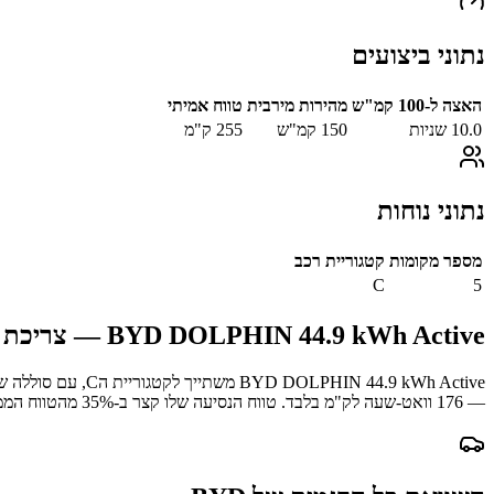
נתוני ביצועים
האצה ל-100 קמ"ש
מהירות מירבית
טווח אמיתי
10.0
שניות
150
קמ"ש
255
ק"מ
נתוני נוחות
מספר מקומות
קטגוריית רכב
C
5
BYD DOLPHIN 44.9 kWh Active
— צריכת ח
BYD DOLPHIN 44.9 kWh Active
משתייך לקטגוריית ה
C
, עם סוללה ש
—
176
וואט-שעה לק"מ בלבד.
טווח הנסיעה שלו קצר ב-
% מהטווח הממוצע במדגם.
35