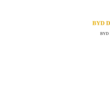
BYD D
BYD 