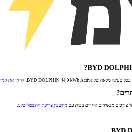
?
BYD DOLPHIN
בכל טעינה מלאה של
BYD DOLPHIN 44.9 kWh Active
. קראו את
המדר
רים?
ל צורכים מכשירים אחרים בבית עם
מחשבון צריכת החשמל שלנו
.
BYD D