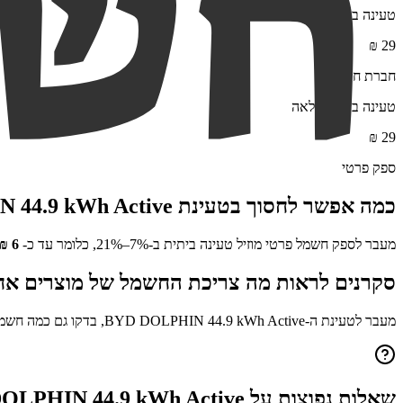
טעינה ביתית מלאה
₪
29
חברת חשמל
טעינה ביתית מלאה
₪
29
ספק פרטי
כמה אפשר לחסוך בטעינת
 44.9 kWh Active
מעבר לספק חשמל פרטי מוזיל טעינה ביתית ב-7%–21%, כלומר עד כ-
6
₪
סקרנים לראות מה צריכת החשמל של מוצרים אח
מעבר לטעינת ה-
BYD DOLPHIN 44.9 kWh Active
, בדקו גם כמה חשמ
שאלות נפוצות על
OLPHIN 44.9 kWh Active