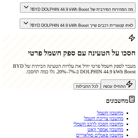
מה המהירות המירבית של BYD DOLPHIN 44.9 kWh Boost?
לאיזו קטגוריית רכבים שייך BYD DOLPHIN 44.9 kWh Boost?
חסכו על הטעינה עם ספק חשמל פרטי
מעבר לספק חשמל פרטי יוזיל את עלויות הטעינה הביתית של
BYD
DOLPHIN 44.9 kWh Boost
ב-7%–20%. גלו כמה תחסכו.
התחילו עכשיו
לכל החבילות
מחשבונים
מחשבון חשמל
מחשבון צריכת חשמל
מחשבון חסכון לרכב חשמלי
מחשבון אמפר וואט
מחשבון פאנלים סולאריים