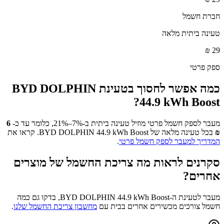
חברת חשמל
טעינה ביתית מלאה
₪
29
ספק פרטי
כמה אפשר לחסוך בטעינת
BYD DOLPHIN
?
44.9 kWh Boost
מעבר לספק חשמל פרטי מוזיל טעינה ביתית ב-7%–21%, כלומר עד כ-
6
₪
בכל טעינה מלאה של
BYD DOLPHIN 44.9 kWh Boost
. קראו את
המדריך למעבר לספק חשמל פרטי
.
סקרנים לראות מה צריכת החשמל של מוצרים
אחרים?
מעבר לטעינת ה-
BYD DOLPHIN 44.9 kWh Boost
, בדקו גם כמה
חשמל צורכים מכשירים אחרים בבית עם
מחשבון צריכת החשמל שלנו
.