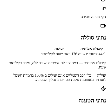
47
דק׳ טעינה מהירה
נתוני סוללה
קיבולת אמיתית
יעילות
44.9
קילוואט שעה
176
וואט שעה לקילומטר
קיבולת אמיתית — כמה קיבולת אמיתית יש בסוללה, נמדד בקילוואט
שעה.
יעילות — כלי רכב חשמליים אינם יעילים ב-100% בהמרת חשמל
לאנרגיה מאוחסנת עקב הפסדים בתהליך הטעינה.
נתוני הטענה