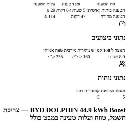
סוג הטענה
זמן הטענה
עלות הטענה
הטענה ביתית (איטית)
5 שעות ו-6 דקות
29
₪
הטענה מהירה
47
דקות
114
₪
נתוני ביצועים
האצה ל-100 קמ"ש
מהירות מירבית
טווח אמיתי
8.0
שניות
160
קמ"ש
255
ק"מ
נתוני נוחות
מספר מקומות
קטגוריית רכב
C
5
BYD DOLPHIN 44.9 kWh Boost
— צריכת
חשמל, טווח ועלות טעינה במבט כולל