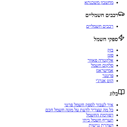
מחשבון משכנתא
רכבים חשמליים
רכבים חשמליים
ספקי חשמל
בזק
פזגז
אלקטרה פאוור
סלקום חשמל
אמישראגז
פרטנר
הוט אנרג'י
בלוג
איך לעבור לספק חשמל פרטי
כל מה שצריך לדעת על מונה חשמל חכם
רפורמת החשמל
תעריף חשמל ביתי
הצהרת נגישות