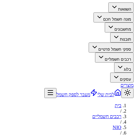
השוואות
מונה חשמל חכם
מחשבונים
תובנות
ספקי חשמל פרטיים
רכבים חשמליים
בלוג
עסקים
מוצרים
לבית שלי
מעבר לספק חשמל
בית
/
רכבים חשמליים
/
NIO
/