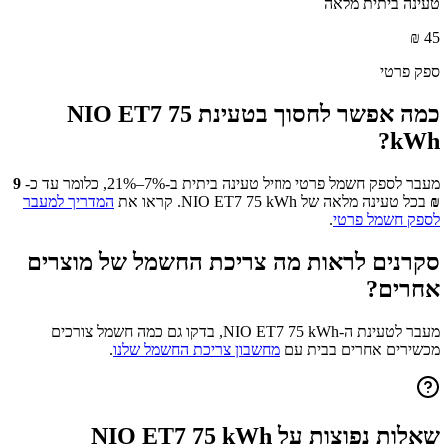
טעינה ביתית מלאה
₪
45
ספק פרטי
כמה אפשר לחסוך בטעינת
NIO ET7 75
?
kWh
מעבר לספק חשמל פרטי מוזיל טעינה ביתית ב-7%–21%, כלומר עד כ-
9
₪
בכל טעינה מלאה של
NIO ET7 75 kWh
. קראו את
המדריך למעבר
לספק חשמל פרטי
.
סקרנים לראות מה צריכת החשמל של מוצרים
אחרים?
מעבר לטעינת ה-
NIO ET7 75 kWh
, בדקו גם כמה חשמל צורכים
מכשירים אחרים בבית עם
מחשבון צריכת החשמל שלנו
.
שאלות נפוצות על
NIO ET7 75 kWh