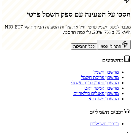
חסכו על הטעינה עם ספק חשמל פרטי
מעבר לספק חשמל פרטי יוזיל את עלויות הטעינה הביתית של
NIO ET7
75 kWh
ב-7%–20%. גלו כמה תחסכו.
התחילו עכשיו
לכל החבילות
מחשבונים
מחשבון חשמל
מחשבון צריכת חשמל
מחשבון חסכון לרכב חשמלי
מחשבון אמפר וואט
מחשבון פאנלים סולאריים
מחשבון משכנתא
רכבים חשמליים
רכבים חשמליים