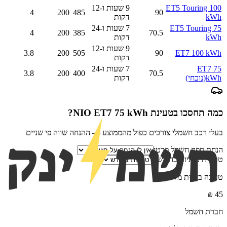
ET5 Touring 100
9 שעות ו-12
4
200
485
90
kWh
דקות
ET5 Touring 75
7 שעות ו-24
4
200
385
70.5
kWh
דקות
9 שעות ו-12
3.8
200
505
90
ET7 100 kWh
דקות
ET7 75
7 שעות ו-24
3.8
200
400
70.5
kWh
(נוכחי)
דקות
כמה תחסכו בטעינת
NIO ET7 75 kWh
?
בעלי רכב חשמלי צורכים כפול מהממוצע — ההנחה שווה פי שניים
הנחת ספק חשמל פרטי
טעינות ביתיות בחודש
טעינה ביתית מלאה
₪
45
חברת חשמל