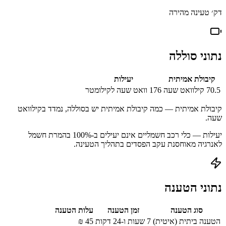
דק׳ טעינה מהירה
נתוני סוללה
קיבולת אמיתית
יעילות
70.5
קילוואט שעה
176
וואט שעה לקילומטר
קיבולת אמיתית — כמה קיבולת אמיתית יש בסוללה, נמדד בקילוואט
שעה.
יעילות — כלי רכב חשמליים אינם יעילים ב-100% בהמרת חשמל
לאנרגיה מאוחסנת עקב הפסדים בתהליך הטעינה.
נתוני הטענה
סוג הטענה
זמן הטענה
עלות הטענה
הטענה ביתית (איטית)
7 שעות ו-24 דקות
45
₪