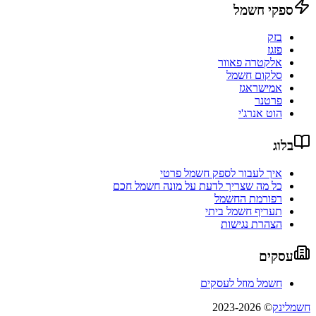
ספקי חשמל
בזק
פזגז
אלקטרה פאוור
סלקום חשמל
אמישראגז
פרטנר
הוט אנרג'י
בלוג
איך לעבור לספק חשמל פרטי
כל מה שצריך לדעת על מונה חשמל חכם
רפורמת החשמל
תעריף חשמל ביתי
הצהרת נגישות
עסקים
חשמל מוזל לעסקים
חשמלינק
© 2023-2026