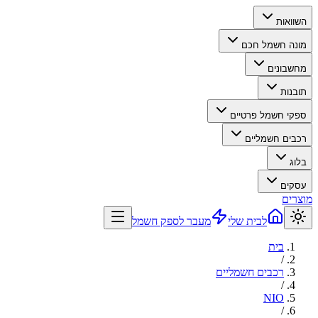
השוואות
מונה חשמל חכם
מחשבונים
תובנות
ספקי חשמל פרטיים
רכבים חשמליים
בלוג
עסקים
מוצרים
לבית שלי
מעבר לספק חשמל
בית
/
רכבים חשמליים
/
NIO
/