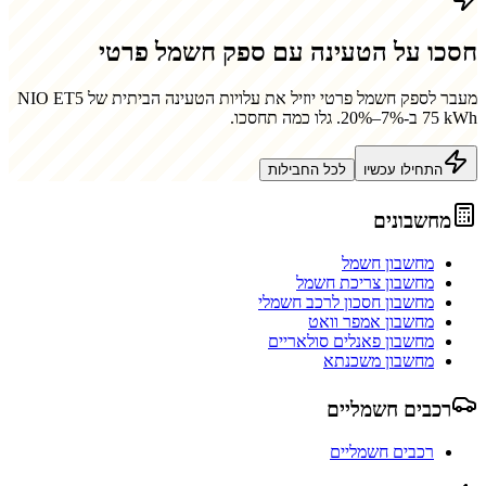
חסכו על הטעינה עם ספק חשמל פרטי
מעבר לספק חשמל פרטי יוזיל את עלויות הטעינה הביתית של
NIO ET5
75 kWh
ב-7%–20%. גלו כמה תחסכו.
התחילו עכשיו
לכל החבילות
מחשבונים
מחשבון חשמל
מחשבון צריכת חשמל
מחשבון חסכון לרכב חשמלי
מחשבון אמפר וואט
מחשבון פאנלים סולאריים
מחשבון משכנתא
רכבים חשמליים
רכבים חשמליים