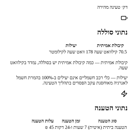
דק׳ טעינה מהירה
נתוני סוללה
קיבולת אמיתית
יעילות
70.5
קילוואט שעה
178
וואט שעה לקילומטר
קיבולת אמיתית — כמה קיבולת אמיתית יש בסוללה, נמדד בקילוואט
שעה.
יעילות — כלי רכב חשמליים אינם יעילים ב-100% בהמרת חשמל
לאנרגיה מאוחסנת עקב הפסדים בתהליך הטעינה.
נתוני הטענה
סוג הטענה
זמן הטענה
עלות הטענה
הטענה ביתית (איטית)
7 שעות ו-24 דקות
45
₪