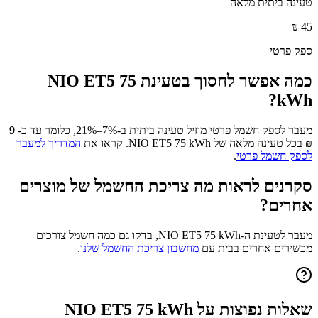
טעינה ביתית מלאה
₪
45
ספק פרטי
כמה אפשר לחסוך בטעינת
NIO ET5 75
?
kWh
מעבר לספק חשמל פרטי מוזיל טעינה ביתית ב-7%–21%, כלומר עד כ-
9
₪
בכל טעינה מלאה של
NIO ET5 75 kWh
. קראו את
המדריך למעבר
לספק חשמל פרטי
.
סקרנים לראות מה צריכת החשמל של מוצרים
אחרים?
מעבר לטעינת ה-
NIO ET5 75 kWh
, בדקו גם כמה חשמל צורכים
מכשירים אחרים בבית עם
מחשבון צריכת החשמל שלנו
.
שאלות נפוצות על
NIO ET5 75 kWh