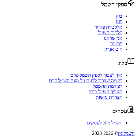
ספקי חשמל
בזק
פזגז
אלקטרה פאוור
סלקום חשמל
אמישראגז
פרטנר
הוט אנרג'י
בלוג
איך לעבור לספק חשמל פרטי
כל מה שצריך לדעת על מונה חשמל חכם
רפורמת החשמל
תעריף חשמל ביתי
הצהרת נגישות
עסקים
חשמל מוזל לעסקים
חשמלינק
© 2023-2026