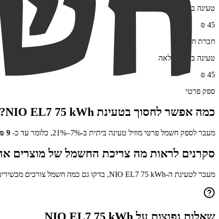
טעינה ביתית מלאה
₪
45
חברת חשמל
טעינה ביתית מלאה
₪
45
ספק פרטי
כמה אפשר לחסוך בטעינת
NIO EL7 75 kWh
?
מעבר לספק חשמל פרטי מוזיל טעינה ביתית ב-7%–21%, כלומר עד כ-
9
₪
סקרנים לראות מה צריכת החשמל של מוצרים אח
מעבר לטעינת ה-
NIO EL7 75 kWh
, בדקו גם כמה חשמל צורכים מכשירי
שאלות נפוצות על
NIO EL7 75 kWh