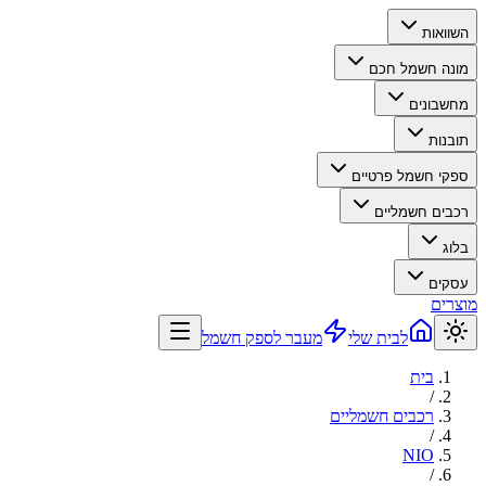
השוואות
מונה חשמל חכם
מחשבונים
תובנות
ספקי חשמל פרטיים
רכבים חשמליים
בלוג
עסקים
מוצרים
לבית שלי
מעבר לספק חשמל
בית
/
רכבים חשמליים
/
NIO
/