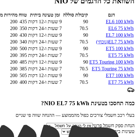
השוואת כל הדגמים של
NIO
דגם
קיבולת סוללה
זמן טעינה ביתית
טווח
מהירות מי
EL6 100 kWh
90
9 שעות ו-12 דקות
435
200
EL6 75 kWh
70.5
7 שעות ו-24 דקות
350
200
EL7 100 kWh
90
9 שעות ו-12 דקות
430
200
EL7 75 kWh
(נוכחי)
70.5
7 שעות ו-24 דקות
340
200
ET5 100 kWh
90
9 שעות ו-12 דקות
500
200
ET5 75 kWh
70.5
7 שעות ו-24 דקות
395
200
ET5 Touring 100 kWh
90
9 שעות ו-12 דקות
485
200
ET5 Touring 75 kWh
70.5
7 שעות ו-24 דקות
385
200
ET7 100 kWh
90
9 שעות ו-12 דקות
505
200
ET7 75 kWh
70.5
7 שעות ו-24 דקות
400
200
כמה תחסכו בטעינת
NIO EL7 75 kWh
?
בעלי רכב חשמלי צורכים כפול מהממוצע — ההנחה שווה פי שניים
הנחת ספק חשמל פרטי
טעינות ביתיות בחודש