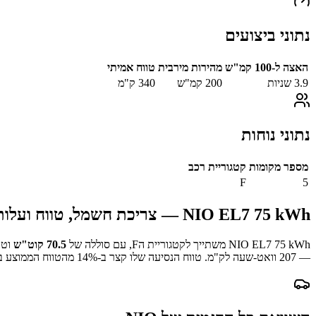
נתוני ביצועים
האצה ל-100 קמ"ש
מהירות מירבית
טווח אמיתי
3.9
שניות
200
קמ"ש
340
ק"מ
נתוני נוחות
מספר מקומות
קטגוריית רכב
F
5
NIO EL7 75 kWh
— צריכת חשמל, טווח ועלות
NIO EL7 75 kWh
משתייך לקטגוריית ה
F
, עם סוללה של
70.5
קוט"ש
וטו
—
207
וואט-שעה לק"מ.
טווח הנסיעה שלו קצר ב-
% מהטווח הממוצע במדגם.
14