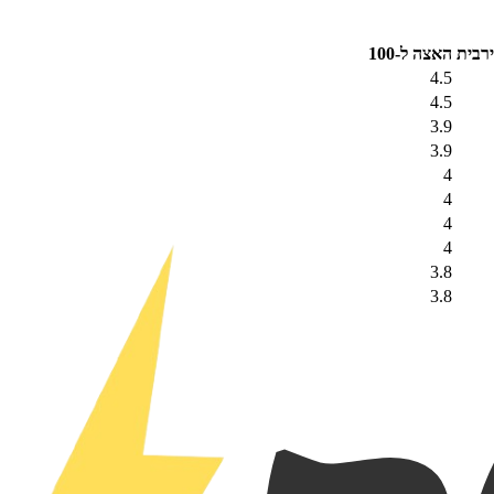
רבית
האצה ל-100
4.5
4.5
3.9
3.9
4
4
4
4
3.8
3.8