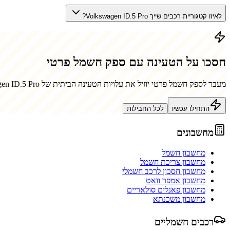
לאיזו קטגוריית רכבים שייך Volkswagen ID.5 Pro?
חסכו על הטעינה עם ספק חשמל פרטי
מעבר לספק חשמל פרטי יוזיל את עלויות הטעינה הביתית של
en ID.5 Pro
התחילו עכשיו
לכל החבילות
מחשבונים
מחשבון חשמל
מחשבון צריכת חשמל
מחשבון חסכון לרכב חשמלי
מחשבון אמפר וואט
מחשבון פאנלים סולאריים
מחשבון משכנתא
רכבים חשמליים