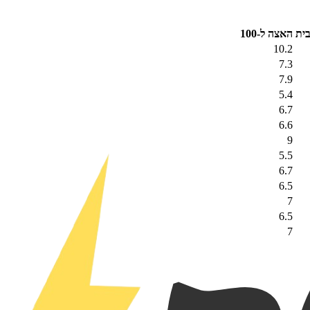
בית
האצה ל-100
10.2
7.3
7.9
5.4
6.7
6.6
9
5.5
6.7
6.5
7
6.5
7