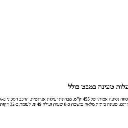
לות טעינה במבט כולל
ווח נסיעה אמיתי של
455
ק"מ
.
מבחינת יעילות אנרגטית, הרכב חסכוני ב-
% מהממוצע בקרב הדגמים החש
טעינה ביתית מלאה נמשכת כ-
8 שעות
ועולה
49
₪
, לעומת כ-
32
דקות 