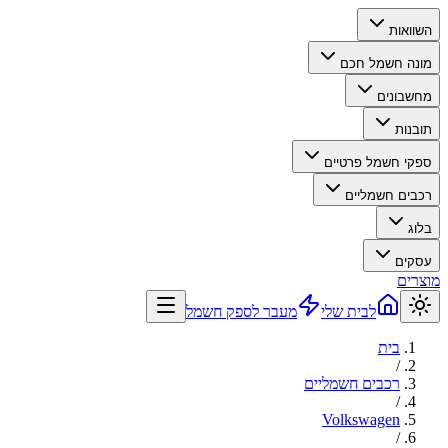
השוואות
מונה חשמל חכם
מחשבונים
תובנות
ספקי חשמל פרטיים
רכבים חשמליים
בלוג
עסקים
מוצרים
לבית שלי
מעבר לספק חשמל
בית
/
רכבים חשמליים
/
Volkswagen
/