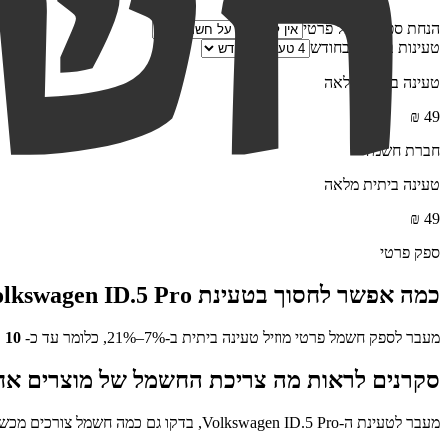
הנחת ספק חשמל פרטי
טעינות ביתיות בחודש
טעינה ביתית מלאה
₪
49
חברת חשמל
טעינה ביתית מלאה
₪
49
ספק פרטי
כמה אפשר לחסוך בטעינת
lkswagen ID.5 Pro
מעבר לספק חשמל פרטי מוזיל טעינה ביתית ב-7%–21%, כלומר עד כ-
10
₪
סקרנים לראות מה צריכת החשמל של מוצרים אח
מעבר לטעינת ה-
Volkswagen ID.5 Pro
, בדקו גם כמה חשמל צורכים מכש