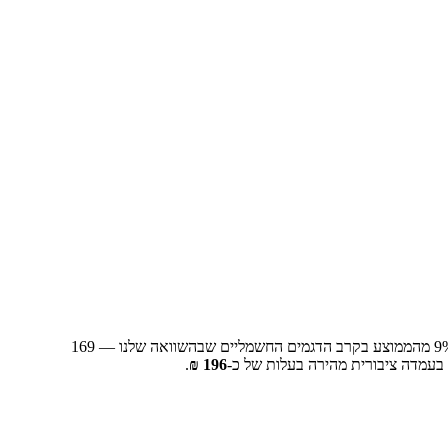
מליים שבהשוואה שלנו —
9
169
בעמדה ציבורית מהירה בעלות של כ-
196
₪
.