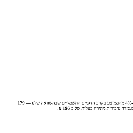
% מהממוצע בקרב הדגמים החשמליים שבהשוואה שלנו —
4
179
עמדה ציבורית מהירה בעלות של כ-
196
₪
.