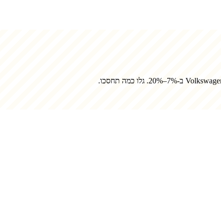
Volkswage
ב-7%–20%. גלו כמה תחסכו.