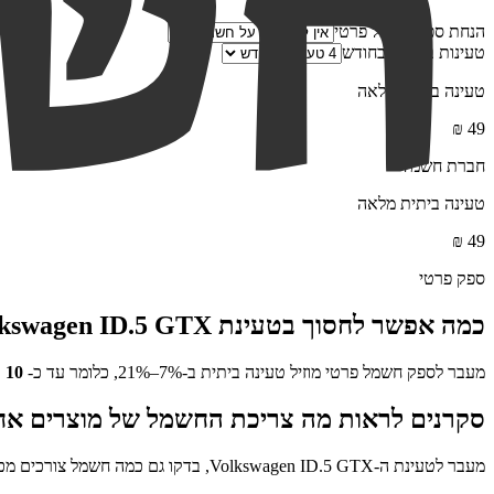
הנחת ספק חשמל פרטי
טעינות ביתיות בחודש
טעינה ביתית מלאה
₪
49
חברת חשמל
טעינה ביתית מלאה
₪
49
ספק פרטי
כמה אפשר לחסוך בטעינת
kswagen ID.5 GTX
מעבר לספק חשמל פרטי מוזיל טעינה ביתית ב-7%–21%, כלומר עד כ-
10
₪
סקרנים לראות מה צריכת החשמל של מוצרים אח
מעבר לטעינת ה-
Volkswagen ID.5 GTX
, בדקו גם כמה חשמל צורכים מ