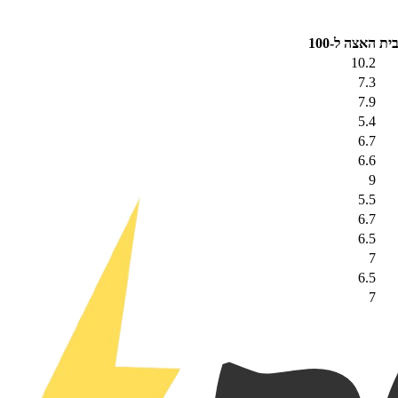
בית
האצה ל-100
10.2
7.3
7.9
5.4
6.7
6.6
9
5.5
6.7
6.5
7
6.5
7