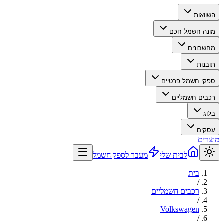
השוואות
מונה חשמל חכם
מחשבונים
תובנות
ספקי חשמל פרטיים
רכבים חשמליים
בלוג
עסקים
מוצרים
לבית שלי
מעבר לספק חשמל
בית
/
רכבים חשמליים
/
Volkswagen
/