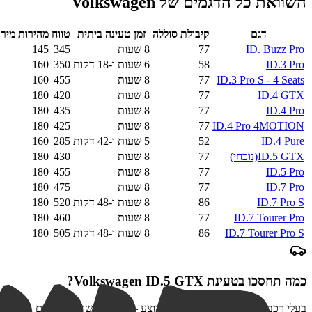
השוואת כל הדגמים של
Volkswagen
דגם
קיבולת סוללה
זמן טעינה ביתית
טווח
מהירות מיר
ID. Buzz Pro
77
8 שעות
345
145
ID.3 Pro
58
6 שעות ו-18 דקות
350
160
ID.3 Pro S - 4 Seats
77
8 שעות
455
160
ID.4 GTX
77
8 שעות
420
180
ID.4 Pro
77
8 שעות
435
180
ID.4 Pro 4MOTION
77
8 שעות
425
180
ID.4 Pure
52
5 שעות ו-42 דקות
285
160
ID.5 GTX
(נוכחי)
77
8 שעות
430
180
ID.5 Pro
77
8 שעות
455
180
ID.7 Pro
77
8 שעות
475
180
ID.7 Pro S
86
8 שעות ו-48 דקות
520
180
ID.7 Tourer Pro
77
8 שעות
460
180
ID.7 Tourer Pro S
86
8 שעות ו-48 דקות
505
180
כמה תחסכו בטעינת
Volkswagen ID.5 GTX
?
בעלי רכב חשמלי צורכים כפול מהממוצע — ההנחה שווה פי שניים