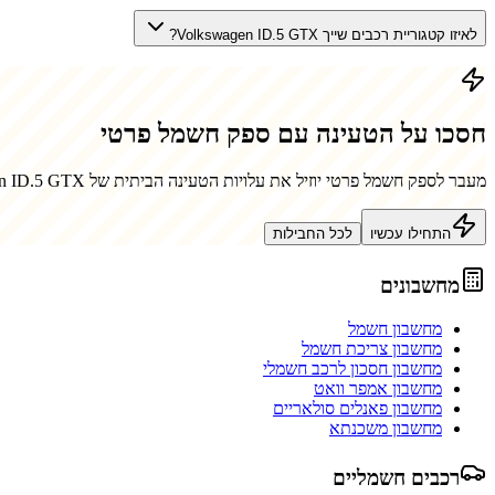
לאיזו קטגוריית רכבים שייך Volkswagen ID.5 GTX?
חסכו על הטעינה עם ספק חשמל פרטי
מעבר לספק חשמל פרטי יוזיל את עלויות הטעינה הביתית של
n ID.5 GTX
התחילו עכשיו
לכל החבילות
מחשבונים
מחשבון חשמל
מחשבון צריכת חשמל
מחשבון חסכון לרכב חשמלי
מחשבון אמפר וואט
מחשבון פאנלים סולאריים
מחשבון משכנתא
רכבים חשמליים