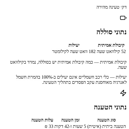
דק׳ טעינה מהירה
נתוני סוללה
קיבולת אמיתית
יעילות
52
קילוואט שעה
182
וואט שעה לקילומטר
קיבולת אמיתית — כמה קיבולת אמיתית יש בסוללה, נמדד בקילוואט
שעה.
יעילות — כלי רכב חשמליים אינם יעילים ב-100% בהמרת חשמל
לאנרגיה מאוחסנת עקב הפסדים בתהליך הטעינה.
נתוני הטענה
סוג הטענה
זמן הטענה
עלות הטענה
הטענה ביתית (איטית)
5 שעות ו-42 דקות
33
₪