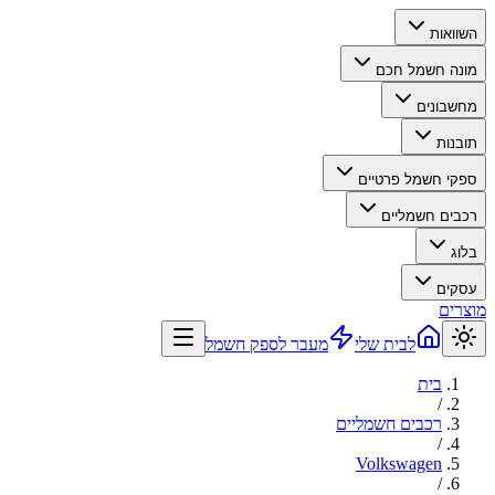
השוואות
מונה חשמל חכם
מחשבונים
תובנות
ספקי חשמל פרטיים
רכבים חשמליים
בלוג
עסקים
מוצרים
לבית שלי
מעבר לספק חשמל
בית
/
רכבים חשמליים
/
Volkswagen
/