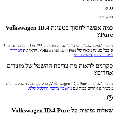
₪
33
ספק פרטי
כמה אפשר לחסוך בטעינת
Volkswagen ID.4
?
Pure
מעבר לספק חשמל פרטי מוזיל טעינה ביתית ב-7%–21%, כלומר עד כ-
7
₪
בכל טעינה מלאה של
Volkswagen ID.4 Pure
. קראו את
המדריך
למעבר לספק חשמל פרטי
.
סקרנים לראות מה צריכת החשמל של מוצרים
אחרים?
מעבר לטעינת ה-
Volkswagen ID.4 Pure
, בדקו גם כמה חשמל צורכים
מכשירים אחרים בבית עם
מחשבון צריכת החשמל שלנו
.
שאלות נפוצות על
Volkswagen ID.4 Pure