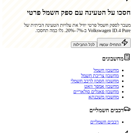
חסכו על הטעינה עם ספק חשמל פרטי
מעבר לספק חשמל פרטי יוזיל את עלויות הטעינה הביתית של
Volkswagen ID.4 Pure
ב-7%–20%. גלו כמה תחסכו.
התחילו עכשיו
לכל החבילות
מחשבונים
מחשבון חשמל
מחשבון צריכת חשמל
מחשבון חסכון לרכב חשמלי
מחשבון אמפר וואט
מחשבון פאנלים סולאריים
מחשבון משכנתא
רכבים חשמליים
רכבים חשמליים