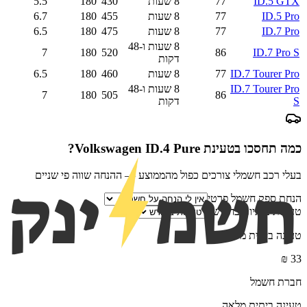
ID.5 GTX
77
8 שעות
430
180
5.5
ID.5 Pro
77
8 שעות
455
180
6.7
ID.7 Pro
77
8 שעות
475
180
6.5
8 שעות ו-48
7
180
520
86
ID.7 Pro S
דקות
ID.7 Tourer Pro
77
8 שעות
460
180
6.5
ID.7 Tourer Pro
8 שעות ו-48
7
180
505
86
S
דקות
כמה תחסכו בטעינת
Volkswagen ID.4 Pure
?
בעלי רכב חשמלי צורכים כפול מהממוצע — ההנחה שווה פי שניים
הנחת ספק חשמל פרטי
טעינות ביתיות בחודש
טעינה ביתית מלאה
₪
33
חברת חשמל
טעינה ביתית מלאה